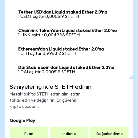
Tether USD'dan Liquid staked Ether 2.0'na
1 USDT eşittir 0,000519 STETH
Chainlink Token'dan Liquid staked Ether 2.0'na
1 LINK eşittir 0,004333 STETH
Ethereum'dan Liquid staked Ether 2.0'na
1 ETH eşittir 0,998312 STETH
Dai Stablecoin'dan Liquid staked Ether 2.0'na
1 DAI eşittir 0,000519 STETH
Saniyeler içinde STETH edinin
MetaMask'ta STETH satın alın, satın,
takas edin ve değiştirin. En güvenilir
kripto cüzdanı.
Google Play
Puan
İndirme
Değerlendirme