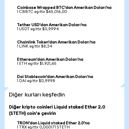
Coinbase Wrapped BTC'dan Amerikan Doları'na
1 CBBTC eşittir $65.016,00
Tether USD'dan Amerikan Doları'na
1 USDT eşittir $0,9994
Chainlink Token'dan Amerikan Doları'na
1 LINK eşittir $8,34
Ethereum'dan Amerikan Doları'na
1 ETH eşittir $1.921,65
Dai Stablecoin'dan Amerikan Doları'na
1 DAI eşittir $0,9998
Diğer kurları keşfedin
Diğer kripto coinleri Liquid staked Ether 2.0
(STETH) coin'e çevirin
TRON'dan Liquid staked Ether 2.0'na
1 TRX eşittir 0,000171 STETH