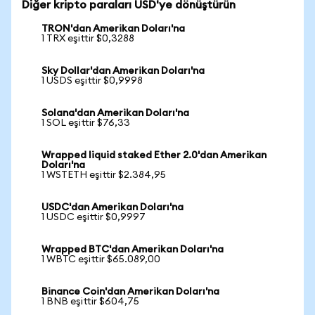
Diğer kripto paraları USD'ye dönüştürün
TRON'dan Amerikan Doları'na
1 TRX eşittir $0,3288
Sky Dollar'dan Amerikan Doları'na
1 USDS eşittir $0,9998
Solana'dan Amerikan Doları'na
1 SOL eşittir $76,33
Wrapped liquid staked Ether 2.0'dan Amerikan
Doları'na
1 WSTETH eşittir $2.384,95
USDC'dan Amerikan Doları'na
1 USDC eşittir $0,9997
Wrapped BTC'dan Amerikan Doları'na
1 WBTC eşittir $65.089,00
Binance Coin'dan Amerikan Doları'na
1 BNB eşittir $604,75