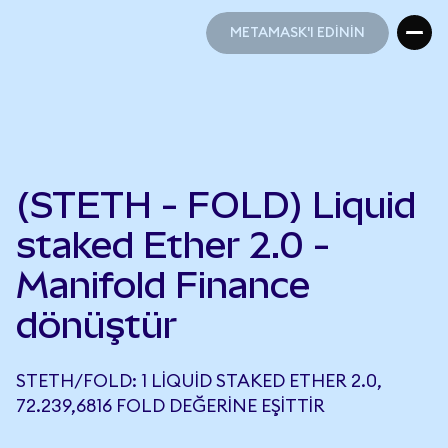
METAMASK'I EDİNİN
METAMASK'I EDİNİN
(STETH - FOLD) Liquid
staked Ether 2.0 -
Manifold Finance
dönüştür
STETH/FOLD: 1 LIQUID STAKED ETHER 2.0,
72.239,6816 FOLD DEĞERINE EŞITTIR