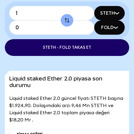
STETH
FOLD
STETH - FOLD TAKAS ET
Liquid staked Ether 2.0 piyasa son
durumu
Liquid staked Ether 2.0 güncel fiyatı STETH başına
$1.924,90. Dolaşımdaki arzı 9,46 Mn STETH ve
Liquid staked Ether 2.0 toplam piyasa değeri
$18,20 Mr .