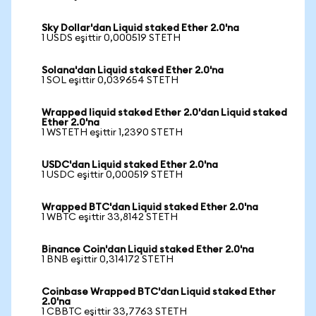
Sky Dollar'dan Liquid staked Ether 2.0'na
1 USDS eşittir 0,000519 STETH
Solana'dan Liquid staked Ether 2.0'na
1 SOL eşittir 0,039654 STETH
Wrapped liquid staked Ether 2.0'dan Liquid staked
Ether 2.0'na
1 WSTETH eşittir 1,2390 STETH
USDC'dan Liquid staked Ether 2.0'na
1 USDC eşittir 0,000519 STETH
Wrapped BTC'dan Liquid staked Ether 2.0'na
1 WBTC eşittir 33,8142 STETH
Binance Coin'dan Liquid staked Ether 2.0'na
1 BNB eşittir 0,314172 STETH
Coinbase Wrapped BTC'dan Liquid staked Ether
2.0'na
1 CBBTC eşittir 33,7763 STETH