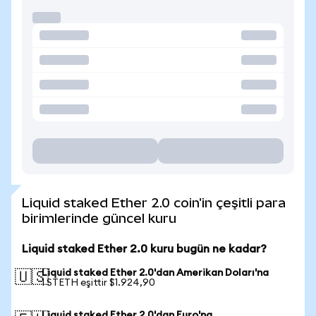
Liquid staked Ether 2.0 coin'in çeşitli para
birimlerinde güncel kuru
Liquid staked Ether 2.0 kuru bugün ne kadar?
Liquid staked Ether 2.0'dan Amerikan Doları'na
🇺🇸
1 STETH eşittir $1.924,90
Liquid staked Ether 2.0'dan Euro'na