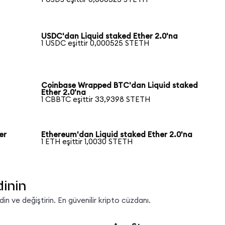
USDC'dan Liquid staked Ether 2.0'na
1 USDC eşittir 0,000525 STETH
Coinbase Wrapped BTC'dan Liquid staked
Ether 2.0'na
1 CBBTC eşittir 33,9398 STETH
er
Ethereum'dan Liquid staked Ether 2.0'na
1 ETH eşittir 1,0030 STETH
dinin
n ve değiştirin. En güvenilir kripto cüzdanı.