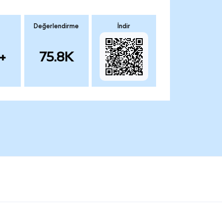
Değerlendirme
İndir
+
75.8K