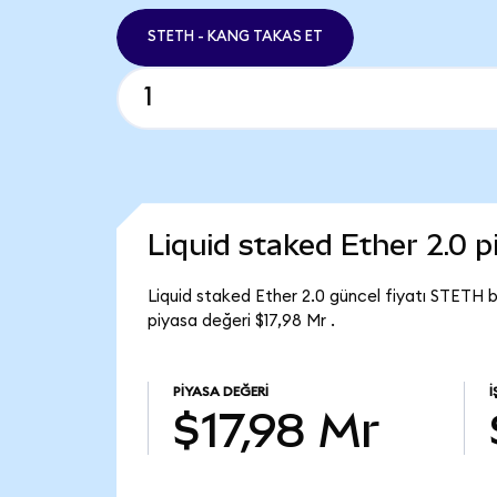
STETH - KANG TAKAS ET
Liquid staked Ether 2.0 
Liquid staked Ether 2.0 güncel fiyatı STETH 
piyasa değeri $17,98 Mr .
PIYASA DEĞERI
$17,98 Mr