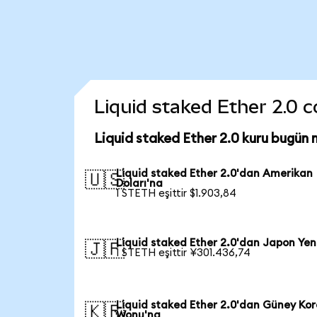
Liquid staked Ether 2.0 co
Liquid staked Ether 2.0 kuru bugün 
Liquid staked Ether 2.0'dan Amerikan
🇺🇸
Doları'na
1 STETH eşittir $1.903,84
Liquid staked Ether 2.0'dan Japon Yen
🇯🇵
1 STETH eşittir ¥301.436,74
Liquid staked Ether 2.0'dan Güney Kor
🇰🇷
Wonu'na