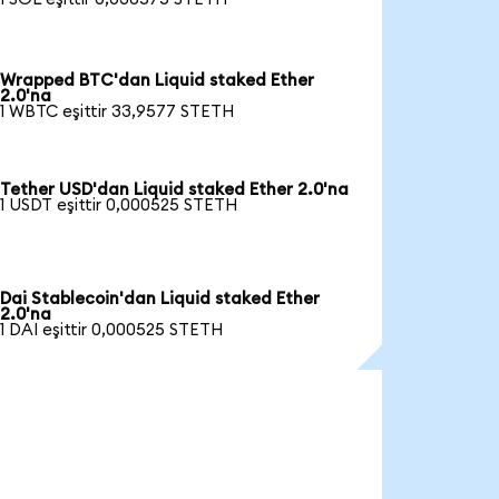
Wrapped BTC'dan Liquid staked Ether
2.0'na
1 WBTC eşittir 33,9577 STETH
Tether USD'dan Liquid staked Ether 2.0'na
1 USDT eşittir 0,000525 STETH
Dai Stablecoin'dan Liquid staked Ether
2.0'na
1 DAI eşittir 0,000525 STETH