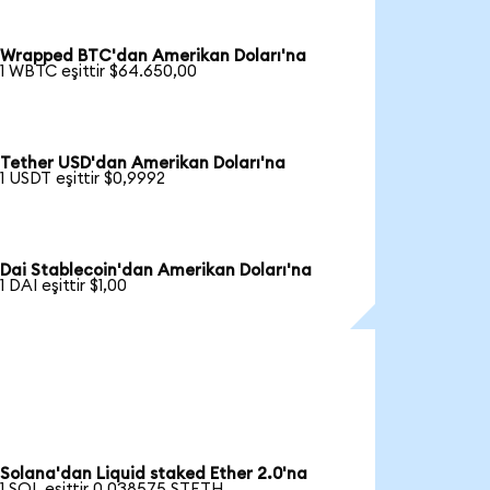
Wrapped BTC'dan Amerikan Doları'na
1 WBTC eşittir $64.650,00
Tether USD'dan Amerikan Doları'na
1 USDT eşittir $0,9992
Dai Stablecoin'dan Amerikan Doları'na
1 DAI eşittir $1,00
Solana'dan Liquid staked Ether 2.0'na
1 SOL eşittir 0,038575 STETH