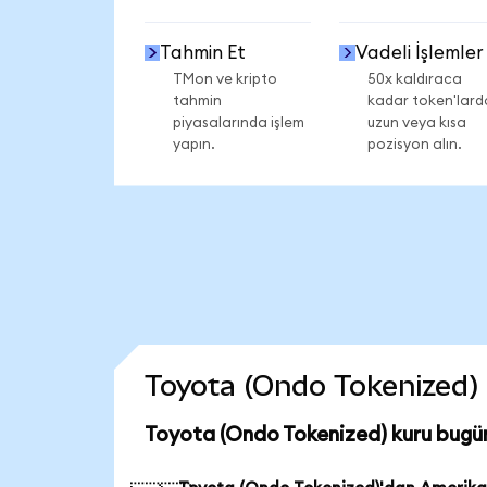
Tahmin Et
Vadeli İşlemler
TMon ve kripto
50x kaldıraca
tahmin
kadar token'lard
piyasalarında işlem
uzun veya kısa
yapın.
pozisyon alın.
Toyota (Ondo Tokenized) c
Toyota (Ondo Tokenized) kuru bugü