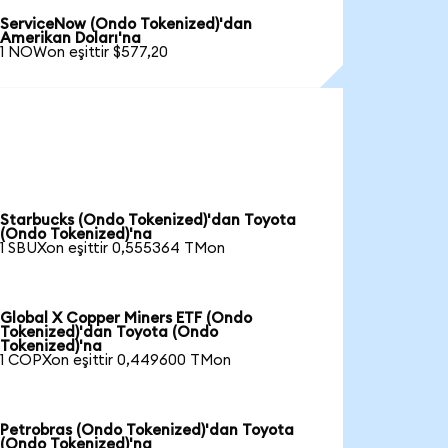
ServiceNow (Ondo Tokenized)'dan
Amerikan Doları'na
1 NOWon eşittir $577,20
Starbucks (Ondo Tokenized)'dan Toyota
(Ondo Tokenized)'na
1 SBUXon eşittir 0,555364 TMon
Global X Copper Miners ETF (Ondo
Tokenized)'dan Toyota (Ondo
Tokenized)'na
1 COPXon eşittir 0,449600 TMon
Petrobras (Ondo Tokenized)'dan Toyota
(Ondo Tokenized)'na