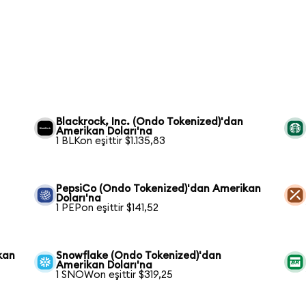
Blackrock, Inc. (Ondo Tokenized)'dan
Amerikan Doları'na
1 BLKon eşittir $1.135,83
PepsiCo (Ondo Tokenized)'dan Amerikan
Doları'na
1 PEPon eşittir $141,52
kan
Snowflake (Ondo Tokenized)'dan
Amerikan Doları'na
1 SNOWon eşittir $319,25