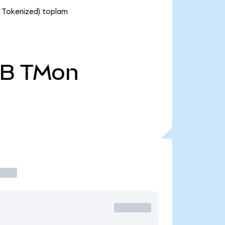
o Tokenized) toplam
 B
TMon