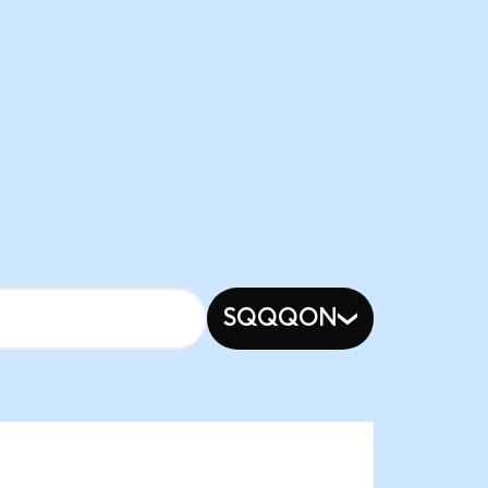
SQQQON