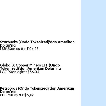
Starbucks (Ondo Tokenized)'dan Amerikan
Doları'na
1 SBUXon eşittir $106,28
Global X Copper Miners ETF (Ondo
Tokenized)'dan Amerikan Doları'na
1 COPXon eşittir $86,04
Petrobras (Ondo Tokenized)'dan Amerikan
Doları'na
1 PBRon eşittir $19,03