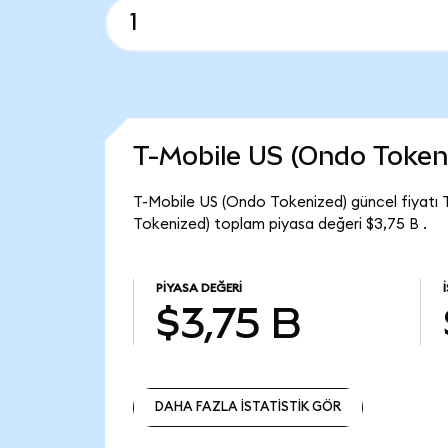
T-Mobile US (Ondo Token
T-Mobile US (Ondo Tokenized) güncel fiyatı
Tokenized) toplam piyasa değeri $3,75 B .
PIYASA DEĞERI
$3,75 B
DAHA FAZLA İSTATİSTİK GÖR