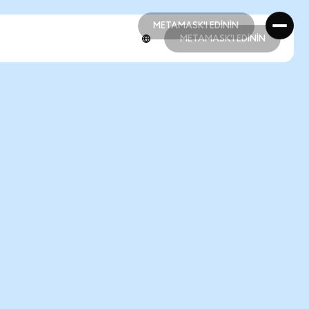
METAMASK'I EDİNİN
METAMASK'I EDİNİN
METAMASK'I EDİNİN
METAMASK'I EDİNİN