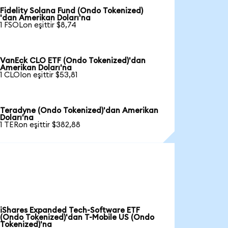
Fidelity Solana Fund (Ondo Tokenized)
'dan Amerikan Doları'na
1 FSOLon eşittir $8,74
VanEck CLO ETF (Ondo Tokenized)'dan
Amerikan Doları'na
1 CLOIon eşittir $53,81
Teradyne (Ondo Tokenized)'dan Amerikan
Doları'na
1 TERon eşittir $382,88
iShares Expanded Tech-Software ETF
(Ondo Tokenized)'dan T-Mobile US (Ondo
Tokenized)'na