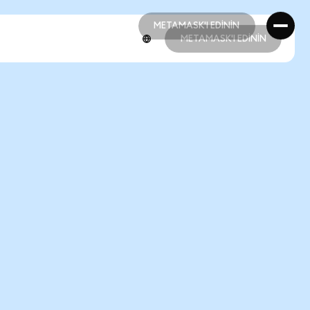
METAMASK'I EDİNİN
METAMASK'I EDİNİN
METAMASK'I EDİNİN
METAMASK'I EDİNİN