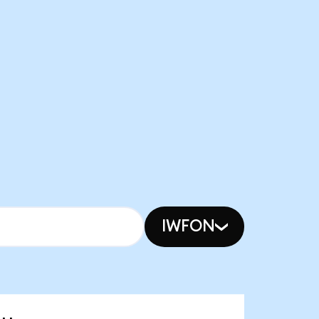
IWFON