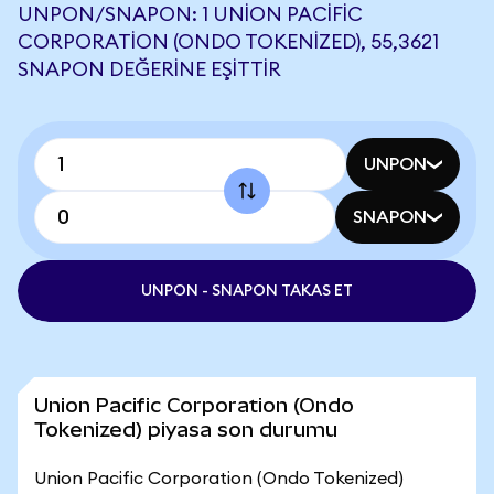
UNPON/SNAPON: 1 UNION PACIFIC
CORPORATION (ONDO TOKENIZED), 55,3621
SNAPON DEĞERINE EŞITTIR
UNPON
SNAPON
UNPON - SNAPON TAKAS ET
Union Pacific Corporation (Ondo
Tokenized) piyasa son durumu
Union Pacific Corporation (Ondo Tokenized)