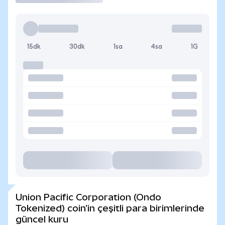
15dk
30dk
1sa
4sa
1G
Union Pacific Corporation (Ondo
Tokenized) coin'in çeşitli para birimlerinde
güncel kuru