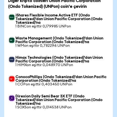
Diğer kripto coinleri Union Pacific Corporation
(Ondo Tokenized) (UNPon) coin'e çevirin
iShares Flexible Income Active ETF (Ondo
Tokenized)'dan Union Pacific Corporation (Ondo
Tokenized)'na
1 BINCon eşittir 0,179985 UNPon
Waste Management (Ondo Tokenized)'dan Union
Pacific Corporation (Ondo Tokenized)'na
1 WMon eşittir 0,782296 UNPon
Himax Technologies (Ondo Tokenized)'dan Union
Pacific Corporation (Ondo Tokenized)'na
1 HIMXon eşittir 0,048970 UNPon
ConocoPhillips (Ondo Tokenized)'dan Union Pacific
Corporation (Ondo Tokenized)'na
1 COPon eşittir 0,403450 UNPon
Direxion Daily Semi Bear 3X ETF (Ondo
Tokenized)'dan Union Pacific Corporation (Ondo
Tokenized)'na
1 SOXSon eşittir 0,014538 UNPon