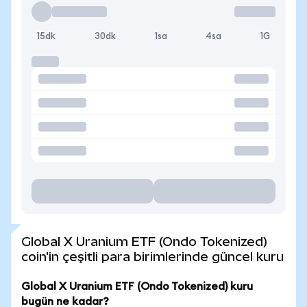
15dk
30dk
1sa
4sa
1G
Global X Uranium ETF (Ondo Tokenized)
coin'in çeşitli para birimlerinde güncel kuru
Global X Uranium ETF (Ondo Tokenized) kuru
bugün ne kadar?