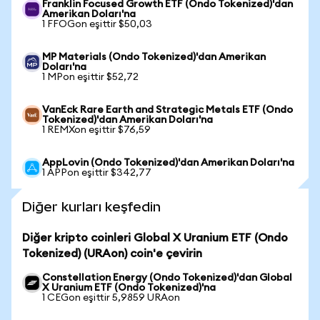
Franklin Focused Growth ETF (Ondo Tokenized)'dan
Amerikan Doları'na
1 FFOGon eşittir $50,03
MP Materials (Ondo Tokenized)'dan Amerikan
Doları'na
1 MPon eşittir $52,72
VanEck Rare Earth and Strategic Metals ETF (Ondo
Tokenized)'dan Amerikan Doları'na
1 REMXon eşittir $76,59
AppLovin (Ondo Tokenized)'dan Amerikan Doları'na
1 APPon eşittir $342,77
Diğer kurları keşfedin
Diğer kripto coinleri Global X Uranium ETF (Ondo
Tokenized) (URAon) coin'e çevirin
Constellation Energy (Ondo Tokenized)'dan Global
X Uranium ETF (Ondo Tokenized)'na
1 CEGon eşittir 5,9859 URAon