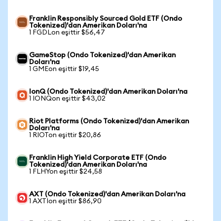
Franklin Responsibly Sourced Gold ETF (Ondo
Tokenized)'dan Amerikan Doları'na
1 FGDLon eşittir $56,47
GameStop (Ondo Tokenized)'dan Amerikan
Doları'na
1 GMEon eşittir $19,45
IonQ (Ondo Tokenized)'dan Amerikan Doları'na
1 IONQon eşittir $43,02
Riot Platforms (Ondo Tokenized)'dan Amerikan
Doları'na
1 RIOTon eşittir $20,86
Franklin High Yield Corporate ETF (Ondo
Tokenized)'dan Amerikan Doları'na
1 FLHYon eşittir $24,58
AXT (Ondo Tokenized)'dan Amerikan Doları'na
1 AXTIon eşittir $86,90