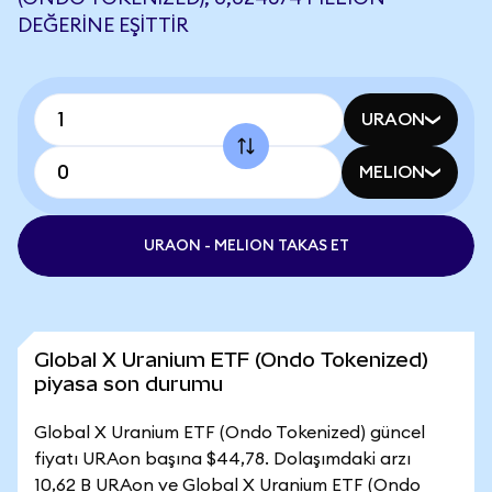
DEĞERINE EŞITTIR
URAON
MELION
URAON - MELION TAKAS ET
Global X Uranium ETF (Ondo Tokenized)
piyasa son durumu
Global X Uranium ETF (Ondo Tokenized) güncel
fiyatı URAon başına $44,78. Dolaşımdaki arzı
10,62 B URAon ve Global X Uranium ETF (Ondo