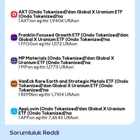
AXT (Ondo Tokenized)'dan Global X Uranium ETF
(Ondo Tokenized)'na
1 AXTIon eşittir 1,9406 URAon
Franklin Focused Growth ETF (Ondo Tokenized)'dan
Global X Uranium ETF (Ondo Tokenized)'na
1 FFOGon eşittir 1,1172 URAon
MP Materials (Ondo Tokenized)'dan Global X
Uranium ETF (Ondo Tokenized)'na
1 MPon eşittir 1,1773 URAon
VanEck Rare Earth and Strategic Metals ETF (Ondo
Tokenized)'dan Global X Uranium ETF (Ondo
Tokenized)'na
1 REMXon eşittir 1,7104 URAon
AppLovin (Ondo Tokenized)'dan Global X Uranium
ETF (Ondo Tokenized)'na
1 APPon eşittir 7,6545 URAon
Sorumluluk Reddi