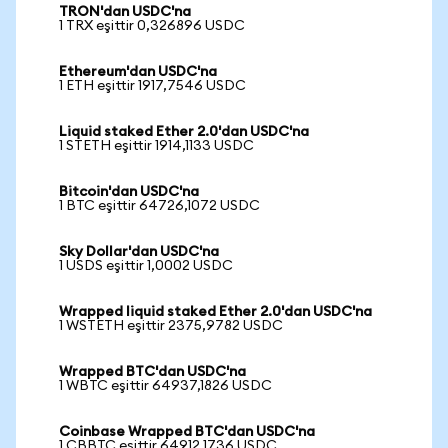
TRON'dan USDC'na
1 TRX eşittir 0,326896 USDC
Ethereum'dan USDC'na
1 ETH eşittir 1917,7546 USDC
Liquid staked Ether 2.0'dan USDC'na
1 STETH eşittir 1914,1133 USDC
Bitcoin'dan USDC'na
1 BTC eşittir 64726,1072 USDC
Sky Dollar'dan USDC'na
1 USDS eşittir 1,0002 USDC
Wrapped liquid staked Ether 2.0'dan USDC'na
1 WSTETH eşittir 2375,9782 USDC
Wrapped BTC'dan USDC'na
1 WBTC eşittir 64937,1826 USDC
Coinbase Wrapped BTC'dan USDC'na
1 CBBTC eşittir 64912,1736 USDC