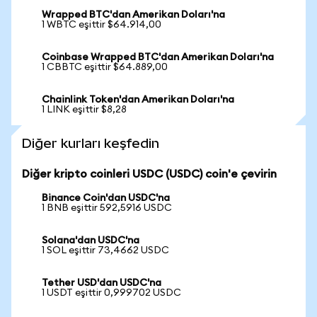
Wrapped BTC'dan Amerikan Doları'na
1 WBTC eşittir $64.914,00
Coinbase Wrapped BTC'dan Amerikan Doları'na
1 CBBTC eşittir $64.889,00
Chainlink Token'dan Amerikan Doları'na
1 LINK eşittir $8,28
Diğer kurları keşfedin
Diğer kripto coinleri USDC (USDC) coin'e çevirin
Binance Coin'dan USDC'na
1 BNB eşittir 592,5916 USDC
Solana'dan USDC'na
1 SOL eşittir 73,4662 USDC
Tether USD'dan USDC'na
1 USDT eşittir 0,999702 USDC