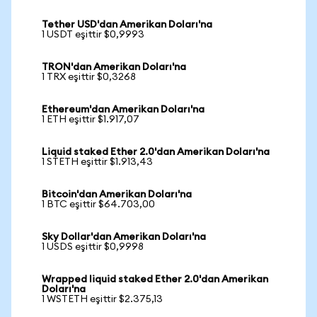
Tether USD'dan Amerikan Doları'na
1 USDT eşittir $0,9993
TRON'dan Amerikan Doları'na
1 TRX eşittir $0,3268
Ethereum'dan Amerikan Doları'na
1 ETH eşittir $1.917,07
Liquid staked Ether 2.0'dan Amerikan Doları'na
1 STETH eşittir $1.913,43
Bitcoin'dan Amerikan Doları'na
1 BTC eşittir $64.703,00
Sky Dollar'dan Amerikan Doları'na
1 USDS eşittir $0,9998
Wrapped liquid staked Ether 2.0'dan Amerikan
Doları'na
1 WSTETH eşittir $2.375,13