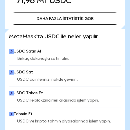
71,96 Mr
USDC
DAHA FAZLA İSTATİSTİK GÖR
DAHA FAZLA İSTATİSTİK GÖR
MetaMask'ta USDC ile neler yapılır
USDC Satın Al
Birkaç dokunuşla satın alın.
USDC Sat
USDC coin'lerinizi nakde çevirin.
USDC Takas Et
USDC ile blokzincirleri arasında işlem yapın.
Tahmin Et
USDC ve kripto tahmin piyasalarında işlem yapın.