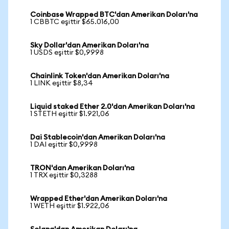
Coinbase Wrapped BTC'dan Amerikan Doları'na
1 CBBTC eşittir $65.016,00
Sky Dollar'dan Amerikan Doları'na
1 USDS eşittir $0,9998
Chainlink Token'dan Amerikan Doları'na
1 LINK eşittir $8,34
Liquid staked Ether 2.0'dan Amerikan Doları'na
1 STETH eşittir $1.921,06
Dai Stablecoin'dan Amerikan Doları'na
1 DAI eşittir $0,9998
TRON'dan Amerikan Doları'na
1 TRX eşittir $0,3288
Wrapped Ether'dan Amerikan Doları'na
1 WETH eşittir $1.922,06