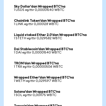
Sky Dollar'dan Wrapped BTC'na
1 USDS eşittir 0,00001540 WBTC
Chainlink Token'dan Wrapped BTC'na
1 LINK eşittir 0,000128 WBTC
Liquid staked Ether 2.0'dan Wrapped BTC'na
1 STETH eşittir 0,029582 WBTC
Dai Stablecoin'dan Wrapped BTC'na
1 DAI eşittir 0,00001540 WBTC
TRON'dan Wrapped BTC'na
1 TRX eşittir 0,00000506 WBTC
Wrapped Ether'dan Wrapped BTC'na
1 WETH eşittir 0,029597 WBTC
Solana'dan Wrapped BTC'na
1 SOL eşittir 0,001175 WBTC