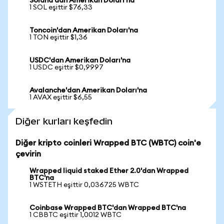
Solana'dan Amerikan Doları'na
1 SOL eşittir $76,33
Toncoin'dan Amerikan Doları'na
1 TON eşittir $1,36
USDC'dan Amerikan Doları'na
1 USDC eşittir $0,9997
Avalanche'dan Amerikan Doları'na
1 AVAX eşittir $6,55
Diğer kurları keşfedin
Diğer kripto coinleri Wrapped BTC (WBTC) coin'e
çevirin
Wrapped liquid staked Ether 2.0'dan Wrapped
BTC'na
1 WSTETH eşittir 0,036725 WBTC
Coinbase Wrapped BTC'dan Wrapped BTC'na
1 CBBTC eşittir 1,0012 WBTC