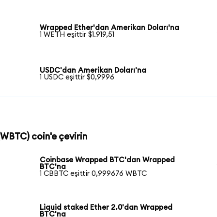
Wrapped Ether'dan Amerikan Doları'na
1 WETH eşittir $1.919,51
USDC'dan Amerikan Doları'na
1 USDC eşittir $0,9996
WBTC) coin'e çevirin
Coinbase Wrapped BTC'dan Wrapped
BTC'na
1 CBBTC eşittir 0,999676 WBTC
Liquid staked Ether 2.0'dan Wrapped
BTC'na