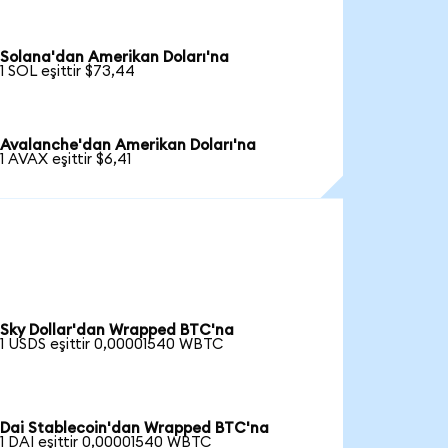
Solana'dan Amerikan Doları'na
1 SOL eşittir $73,44
Avalanche'dan Amerikan Doları'na
1 AVAX eşittir $6,41
Sky Dollar'dan Wrapped BTC'na
1 USDS eşittir 0,00001540 WBTC
Dai Stablecoin'dan Wrapped BTC'na
1 DAI eşittir 0,00001540 WBTC