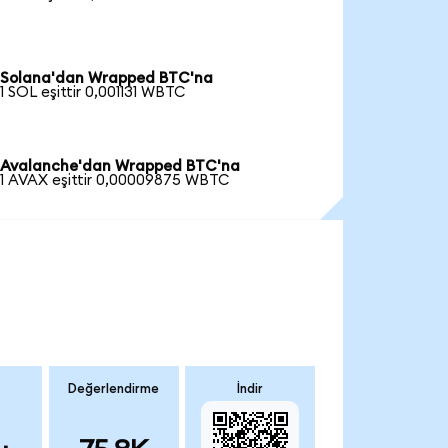
Solana'dan Wrapped BTC'na
1 SOL eşittir 0,001131 WBTC
Avalanche'dan Wrapped BTC'na
1 AVAX eşittir 0,00009875 WBTC
Değerlendirme
İndir