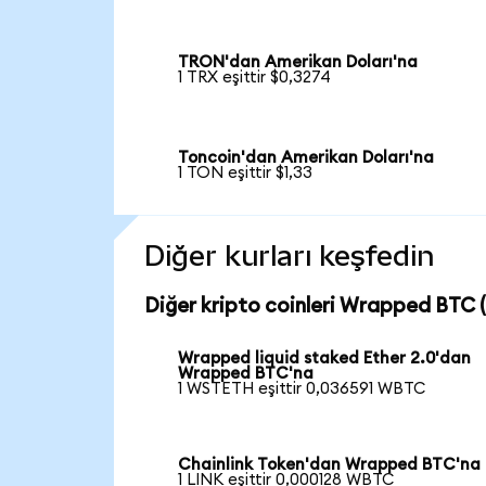
TRON'dan Amerikan Doları'na
1 TRX eşittir $0,3274
Toncoin'dan Amerikan Doları'na
1 TON eşittir $1,33
Diğer kurları keşfedin
Diğer kripto coinleri Wrapped BTC (
Wrapped liquid staked Ether 2.0'dan
Wrapped BTC'na
1 WSTETH eşittir 0,036591 WBTC
Chainlink Token'dan Wrapped BTC'na
1 LINK eşittir 0,000128 WBTC