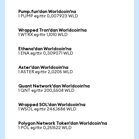
Pump.fun'dan Worldcoin'na
1 PUMP eşittir 0,007923 WLD
Wrapped Tron'dan Worldcoin'na
1 WTRX eşittir 1,1010 WLD
Ethena'dan Worldcoin'na
1 ENA eşittir 0,309071 WLD
Aster'dan Worldcoin'na
1 ASTER eşittir 2,0205 WLD
Quant Network'dan Worldcoin'na
1 QNT eşittir 200,5508 WLD
Wrapped SOL'dan Worldcoin'na
1 WSOL eşittir 246,1686 WLD
Polygon Network Token'dan Worldcoin'na
1 POL eşittir 0,251522 WLD