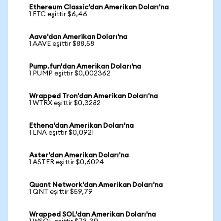
Ethereum Classic'dan Amerikan Doları'na
1 ETC eşittir $6,46
Aave'dan Amerikan Doları'na
1 AAVE eşittir $88,58
Pump.fun'dan Amerikan Doları'na
1 PUMP eşittir $0,002362
Wrapped Tron'dan Amerikan Doları'na
1 WTRX eşittir $0,3282
Ethena'dan Amerikan Doları'na
1 ENA eşittir $0,0921
Aster'dan Amerikan Doları'na
1 ASTER eşittir $0,6024
Quant Network'dan Amerikan Doları'na
1 QNT eşittir $59,79
Wrapped SOL'dan Amerikan Doları'na