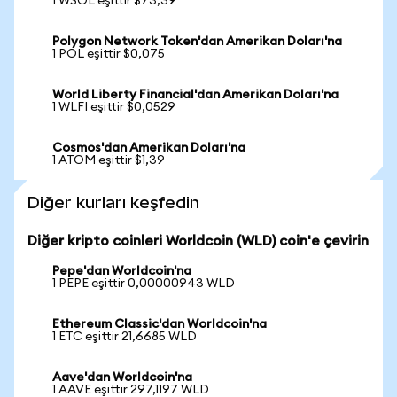
1 WSOL eşittir $73,39
Polygon Network Token'dan Amerikan Doları'na
1 POL eşittir $0,075
World Liberty Financial'dan Amerikan Doları'na
1 WLFI eşittir $0,0529
Cosmos'dan Amerikan Doları'na
1 ATOM eşittir $1,39
Diğer kurları keşfedin
Diğer kripto coinleri Worldcoin (WLD) coin'e çevirin
Pepe'dan Worldcoin'na
1 PEPE eşittir 0,00000943 WLD
Ethereum Classic'dan Worldcoin'na
1 ETC eşittir 21,6685 WLD
Aave'dan Worldcoin'na
1 AAVE eşittir 297,1197 WLD