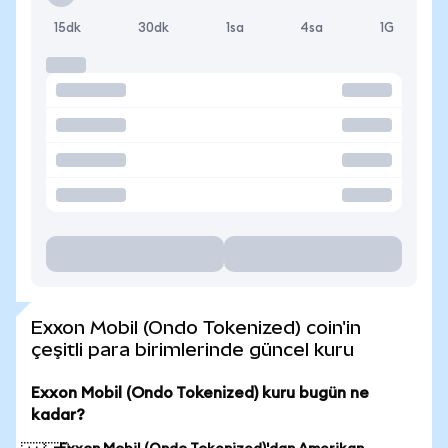
15dk
30dk
1sa
4sa
1G
Exxon Mobil (Ondo Tokenized) coin'in
çeşitli para birimlerinde güncel kuru
Exxon Mobil (Ondo Tokenized) kuru bugün ne
kadar?