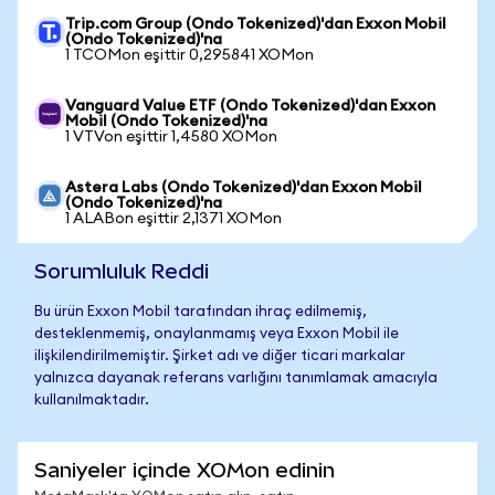
Trip.com Group (Ondo Tokenized)'dan Exxon Mobil
(Ondo Tokenized)'na
1 TCOMon eşittir 0,295841 XOMon
Vanguard Value ETF (Ondo Tokenized)'dan Exxon
Mobil (Ondo Tokenized)'na
1 VTVon eşittir 1,4580 XOMon
Astera Labs (Ondo Tokenized)'dan Exxon Mobil
(Ondo Tokenized)'na
1 ALABon eşittir 2,1371 XOMon
Sorumluluk Reddi
Bu ürün Exxon Mobil tarafından ihraç edilmemiş,
desteklenmemiş, onaylanmamış veya Exxon Mobil ile
ilişkilendirilmemiştir. Şirket adı ve diğer ticari markalar
yalnızca dayanak referans varlığını tanımlamak amacıyla
kullanılmaktadır.
Saniyeler içinde XOMon edinin