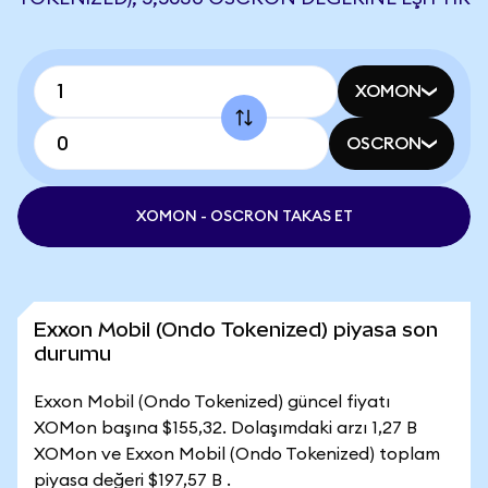
XOMON
OSCRON
XOMON - OSCRON TAKAS ET
Exxon Mobil (Ondo Tokenized) piyasa son
durumu
Exxon Mobil (Ondo Tokenized) güncel fiyatı
XOMon başına $155,32. Dolaşımdaki arzı 1,27 B
XOMon ve Exxon Mobil (Ondo Tokenized) toplam
piyasa değeri $197,57 B .