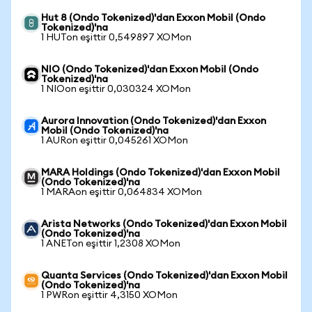
Hut 8 (Ondo Tokenized)'dan Exxon Mobil (Ondo
Tokenized)'na
1 HUTon eşittir 0,549897 XOMon
NIO (Ondo Tokenized)'dan Exxon Mobil (Ondo
Tokenized)'na
1 NIOon eşittir 0,030324 XOMon
Aurora Innovation (Ondo Tokenized)'dan Exxon
Mobil (Ondo Tokenized)'na
1 AURon eşittir 0,045261 XOMon
MARA Holdings (Ondo Tokenized)'dan Exxon Mobil
(Ondo Tokenized)'na
1 MARAon eşittir 0,064834 XOMon
Arista Networks (Ondo Tokenized)'dan Exxon Mobil
(Ondo Tokenized)'na
1 ANETon eşittir 1,2308 XOMon
Quanta Services (Ondo Tokenized)'dan Exxon Mobil
(Ondo Tokenized)'na
1 PWRon eşittir 4,3150 XOMon