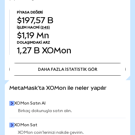
PIYASA DEĞERI
$197,57 B
İŞLEM HACMI
(24S)
$1,19 Mn
DOLAŞIMDAKI ARZ
1,27 B
XOMon
DAHA FAZLA İSTATİSTİK GÖR
DAHA FAZLA İSTATİSTİK GÖR
MetaMask'ta XOMon ile neler yapılır
XOMon Satın Al
Birkaç dokunuşla satın alın.
XOMon Sat
XOMon coin'lerinizi nakde çevirin.