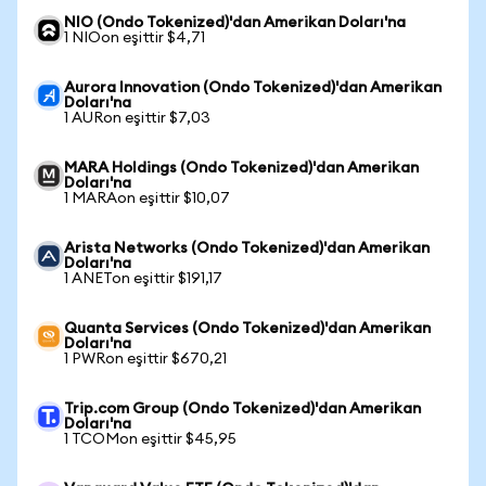
NIO (Ondo Tokenized)'dan Amerikan Doları'na
1 NIOon eşittir $4,71
Aurora Innovation (Ondo Tokenized)'dan Amerikan
Doları'na
1 AURon eşittir $7,03
MARA Holdings (Ondo Tokenized)'dan Amerikan
Doları'na
1 MARAon eşittir $10,07
Arista Networks (Ondo Tokenized)'dan Amerikan
Doları'na
1 ANETon eşittir $191,17
Quanta Services (Ondo Tokenized)'dan Amerikan
Doları'na
1 PWRon eşittir $670,21
Trip.com Group (Ondo Tokenized)'dan Amerikan
Doları'na
1 TCOMon eşittir $45,95