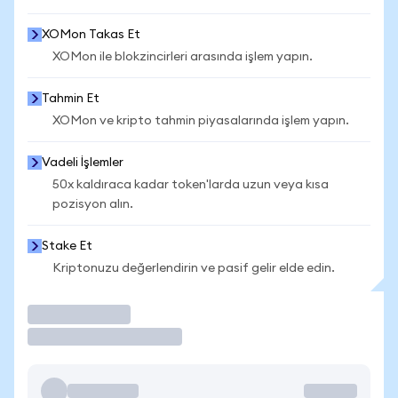
XOMon Takas Et
XOMon ile blokzincirleri arasında işlem yapın.
Tahmin Et
XOMon ve kripto tahmin piyasalarında işlem yapın.
Vadeli İşlemler
50x kaldıraca kadar token'larda uzun veya kısa
pozisyon alın.
Stake Et
Kriptonuzu değerlendirin ve pasif gelir elde edin.
İşlem Yap