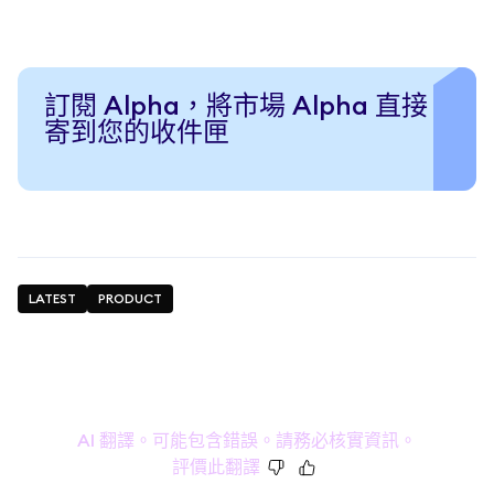
訂閱 Alpha，將市場 Alpha 直接
寄到您的收件匣
LATEST
PRODUCT
AI 翻譯。可能包含錯誤。請務必核實資訊。
評價此翻譯