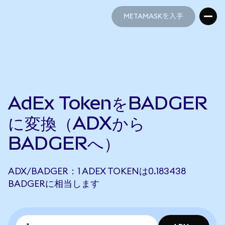
METAMASKを入手
METAMASKを入手
AdEx TokenをBADGER
に変換（ADXから
BADGERへ）
ADX/BADGER：1 ADEX TOKENは0.183438
BADGERに相当します