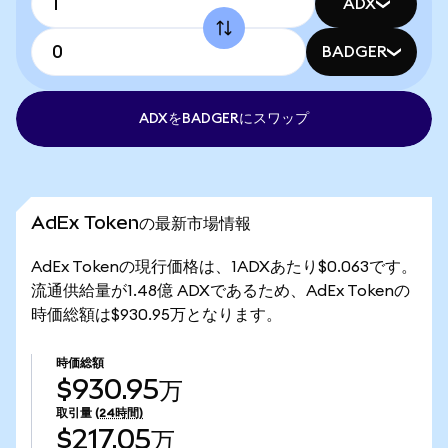
ADX
BADGER
ADXをBADGERにスワップ
AdEx Tokenの最新市場情報
AdEx Tokenの現行価格は、1ADXあたり$0.063です。
流通供給量が1.48億 ADXであるため、AdEx Tokenの
時価総額は$930.95万となります。
時価総額
$930.95万
取引量
(24時間)
$217.05万