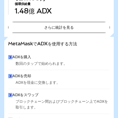
循環供給量
1.48億
ADX
さらに統計を見る
さらに統計を見る
MetaMaskでADXを使用する方法
ADXを購入
数回のタップで始められます。
ADXを売却
ADXを現金に交換します。
ADXをスワップ
ブロックチェーン間およびブロックチェーン上でADXを
取引します。