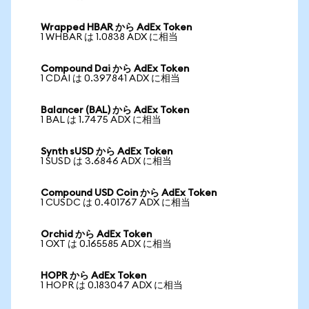
Wrapped HBAR から AdEx Token
1 WHBAR は 1.0838 ADX に相当
Compound Dai から AdEx Token
1 CDAI は 0.397841 ADX に相当
Balancer (BAL) から AdEx Token
1 BAL は 1.7475 ADX に相当
Synth sUSD から AdEx Token
1 SUSD は 3.6846 ADX に相当
Compound USD Coin から AdEx Token
1 CUSDC は 0.401767 ADX に相当
Orchid から AdEx Token
1 OXT は 0.165585 ADX に相当
HOPR から AdEx Token
1 HOPR は 0.183047 ADX に相当