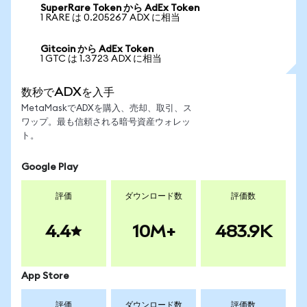
SuperRare Token から AdEx Token
1 RARE は 0.205267 ADX に相当
Gitcoin から AdEx Token
1 GTC は 1.3723 ADX に相当
数秒でADXを入手
MetaMaskでADXを購入、売却、取引、ス
ワップ。最も信頼される暗号資産ウォレッ
ト。
Google Play
評価
ダウンロード数
評価数
4.4
10M+
483.9K
App Store
評価
ダウンロード数
評価数