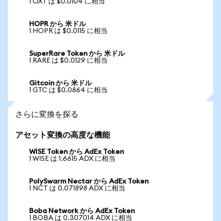
1 OXT は $0.0104 に相当
HOPR から 米ドル
1 HOPR は $0.0115 に相当
SuperRare Token から 米ドル
1 RARE は $0.0129 に相当
Gitcoin から 米ドル
1 GTC は $0.0864 に相当
さらに変換を探る
アセット変換の高度な機能
WISE Token から AdEx Token
1 WISE は 1.6615 ADX に相当
PolySwarm Nectar から AdEx Token
1 NCT は 0.071898 ADX に相当
Boba Network から AdEx Token
1 BOBA は 0.307014 ADX に相当