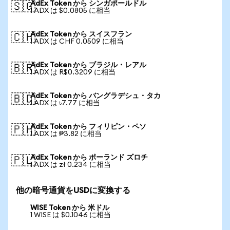
AdEx Token から シンガポールドル
🇸🇬
1 ADX は $0.0805 に相当
AdEx Token から スイスフラン
🇨🇭
1 ADX は CHF 0.0509 に相当
AdEx Token から ブラジル・レアル
🇧🇷
1 ADX は R$0.3209 に相当
AdEx Token から バングラデシュ・タカ
🇧🇩
1 ADX は ৳7.77 に相当
AdEx Token から フィリピン・ペソ
🇵🇭
1 ADX は ₱3.82 に相当
AdEx Token から ポーランド ズロチ
🇵🇱
1 ADX は zł 0.234 に相当
他の暗号通貨をUSDに変換する
WISE Token から 米ドル
1 WISE は $0.1046 に相当