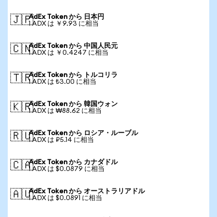
AdEx Token から 日本円
🇯🇵
1 ADX は ￥9.93 に相当
AdEx Token から 中国人民元
🇨🇳
1 ADX は ￥0.4247 に相当
AdEx Token から トルコリラ
🇹🇷
1 ADX は ₺3.00 に相当
AdEx Token から 韓国ウォン
🇰🇷
1 ADX は ₩88.62 に相当
AdEx Token から ロシア・ルーブル
🇷🇺
1 ADX は ₽5.14 に相当
AdEx Token から カナダドル
🇨🇦
1 ADX は $0.0879 に相当
AdEx Token から オーストラリアドル
🇦🇺
1 ADX は $0.0891 に相当