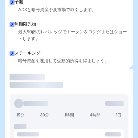
予測
ADXと暗号資産予測市場で取引します。
無期限先物
最大50倍のレバレッジでトークンをロングまたはショー
トします。
ステーキング
暗号資産を運用して受動的所得を得ましょう。
取引
15分
30分
1時間
4時間
1日