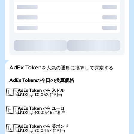
AdEx Tokenを人気の通貨に換算して探索する
AdEx Tokenの今日の換算価格
AdEx Token から 米ドル
🇺🇸
1 ADX は $0.063 に相当
AdEx Token から ユーロ
🇪🇺
1 ADX は €0.0545 に相当
AdEx Token から 英ポンド
🇬🇧
1 ADX は £0.0467 に相当