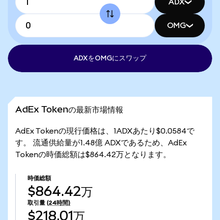
ADX
OMG
ADXをOMGにスワップ
AdEx Tokenの最新市場情報
AdEx Tokenの現行価格は、1ADXあたり$0.0584で
す。 流通供給量が1.48億 ADXであるため、AdEx
Tokenの時価総額は$864.42万となります。
時価総額
$864.42万
取引量
(24時間)
$218.01万