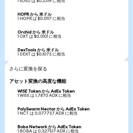
1 SUSD は $0.2319 に相当
HOPR から 米ドル
1 HOPR は $0.0117 に相当
Orchid から 米ドル
1 OXT は $0.0101 に相当
DexTools から 米ドル
1 DEXT は $0.1073 に相当
さらに変換を探る
アセット変換の高度な機能
WISE Token から AdEx Token
1 WISE は 1.7870 ADX に相当
PolySwarm Nectar から AdEx Token
1 NCT は 0.077737 ADX に相当
Boba Network から AdEx Token
1 BOBA は 0.327517 ADX に相当