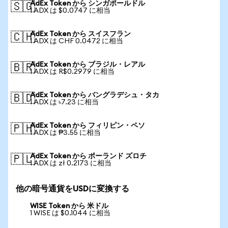
AdEx Token から シンガポールドル
🇸🇬
1 ADX は $0.0747 に相当
AdEx Token から スイスフラン
🇨🇭
1 ADX は CHF 0.0472 に相当
AdEx Token から ブラジル・レアル
🇧🇷
1 ADX は R$0.2979 に相当
AdEx Token から バングラデシュ・タカ
🇧🇩
1 ADX は ৳7.23 に相当
AdEx Token から フィリピン・ペソ
🇵🇭
1 ADX は ₱3.55 に相当
AdEx Token から ポーランド ズロチ
🇵🇱
1 ADX は zł 0.2173 に相当
他の暗号通貨をUSDに変換する
WISE Token から 米ドル
1 WISE は $0.1044 に相当