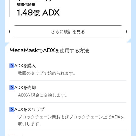
循環供給量
1.48億
ADX
さらに統計を見る
さらに統計を見る
MetaMaskでADXを使用する方法
ADXを購入
数回のタップで始められます。
ADXを売却
ADXを現金に交換します。
ADXをスワップ
ブロックチェーン間およびブロックチェーン上でADXを
取引します。