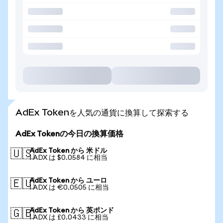
AdEx Tokenを人気の通貨に換算して探索する
AdEx Tokenの今日の換算価格
AdEx Token から 米ドル
🇺🇸
1 ADX は $0.0584 に相当
AdEx Token から ユーロ
🇪🇺
1 ADX は €0.0505 に相当
AdEx Token から 英ポンド
🇬🇧
1 ADX は £0.0433 に相当