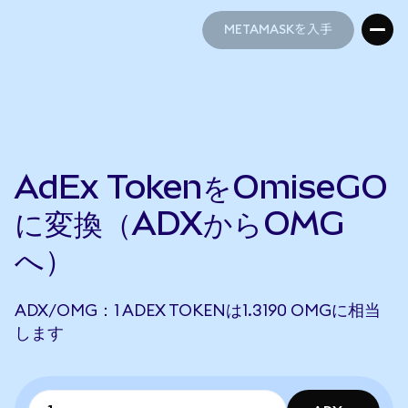
METAMASKを入手
METAMASKを入手
AdEx TokenをOmiseGO
に変換（ADXからOMG
へ）
ADX/OMG：1 ADEX TOKENは1.3190 OMGに相当
します