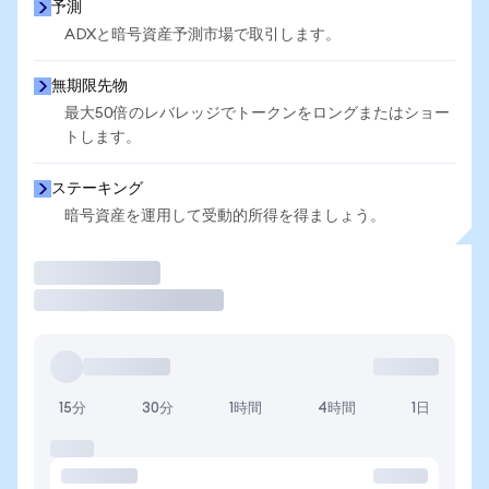
予測
ADXと暗号資産予測市場で取引します。
無期限先物
最大50倍のレバレッジでトークンをロングまたはショー
トします。
ステーキング
暗号資産を運用して受動的所得を得ましょう。
取引
15分
30分
1時間
4時間
1日