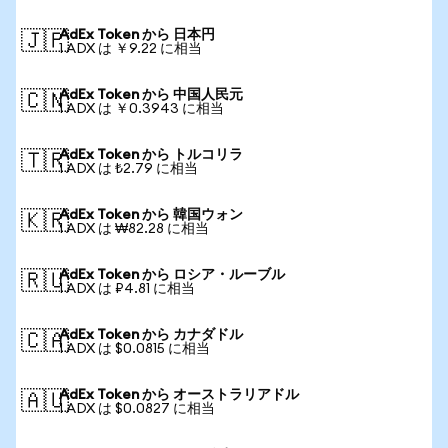
AdEx Token から 日本円
🇯🇵
1 ADX は ￥9.22 に相当
AdEx Token から 中国人民元
🇨🇳
1 ADX は ￥0.3943 に相当
AdEx Token から トルコリラ
🇹🇷
1 ADX は ₺2.79 に相当
AdEx Token から 韓国ウォン
🇰🇷
1 ADX は ₩82.28 に相当
AdEx Token から ロシア・ルーブル
🇷🇺
1 ADX は ₽4.81 に相当
AdEx Token から カナダドル
🇨🇦
1 ADX は $0.0815 に相当
AdEx Token から オーストラリアドル
🇦🇺
1 ADX は $0.0827 に相当