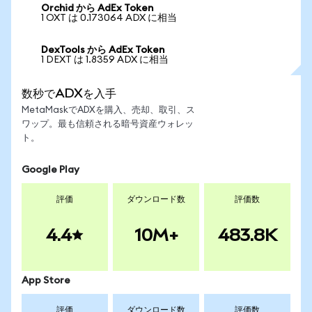
Orchid から AdEx Token
1 OXT は 0.173064 ADX に相当
DexTools から AdEx Token
1 DEXT は 1.8359 ADX に相当
数秒でADXを入手
MetaMaskでADXを購入、売却、取引、ス
ワップ。最も信頼される暗号資産ウォレッ
ト。
Google Play
評価
ダウンロード数
評価数
4.4
10M+
483.8K
App Store
評価
ダウンロード数
評価数