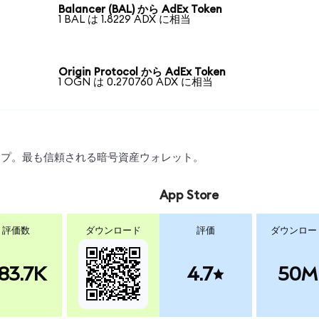
Balancer (BAL) から AdEx Token
1 BAL は 1.8229 ADX に相当
Origin Protocol から AdEx Token
1 OGN は 0.270760 ADX に相当
ワップ。最も信頼される暗号資産ウォレット。
App Store
評価数
ダウンロード
評価
ダウンロー
83.7K
4.7
50M