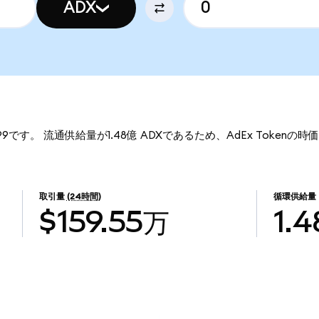
ADX
599です。 流通供給量が1.48億 ADXであるため、AdEx Tokenの時
取引量
(24時間)
循環供給量
$159.55万
1.