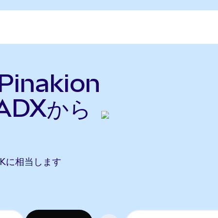
Pinakion
ADXから
 PNKに相当します