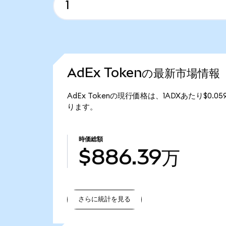
AdEx Tokenの最新市場情報
AdEx Tokenの現行価格は、1ADXあたり$0.0
ります。
時価総額
$886.39万
さらに統計を見る
さらに統計を見る