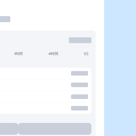
1時間
4時間
1日