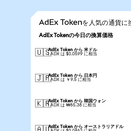
AdEx Tokenを人気の通貨
AdEx Tokenの今日の換算価格
AdEx Token から 米ドル
🇺🇸
1 ADX は $0.0599 に相当
AdEx Token から 日本円
🇯🇵
1 ADX は ￥9.5 に相当
AdEx Token から 韓国ウォン
🇰🇷
1 ADX は ₩85.38 に相当
AdEx Token から オーストラリアドル
🇦🇺
1 ADX は $0.0852 に相当