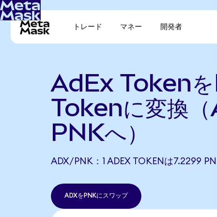
トレード
マネー
開発者
AdEx Tokenを
Tokenに変換（
PNKへ）
ADX/PNK：1 ADEX TOKENは7.2299
ADXをPNKにスワップ