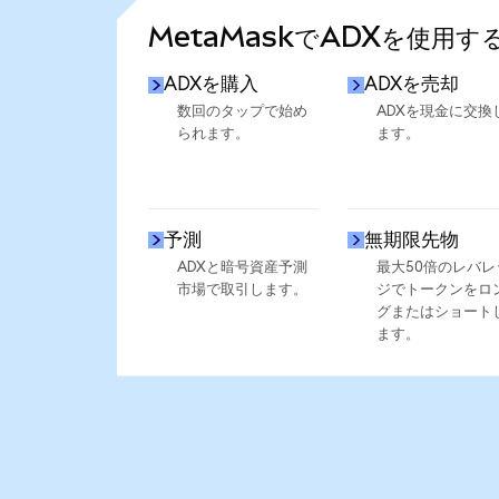
MetaMaskでADXを使用す
ADXを購入
ADXを売却
数回のタップで始め
ADXを現金に交換
られます。
ます。
予測
無期限先物
ADXと暗号資産予測
最大50倍のレバレ
市場で取引します。
ジでトークンをロ
グまたはショート
ます。