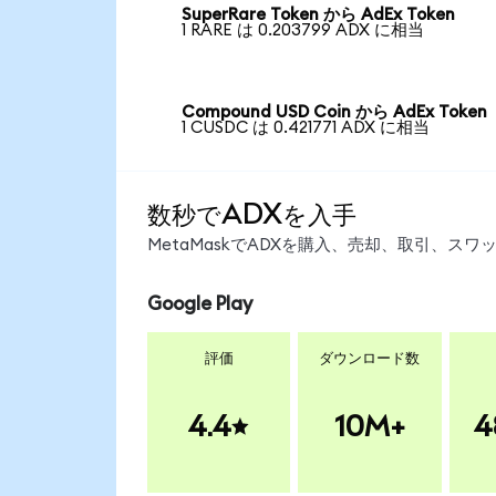
SuperRare Token から AdEx Token
1 RARE は 0.203799 ADX に相当
Compound USD Coin から AdEx Token
1 CUSDC は 0.421771 ADX に相当
数秒でADXを入手
MetaMaskでADXを購入、売却、取引、ス
Google Play
評価
ダウンロード数
4.4
10M+
4