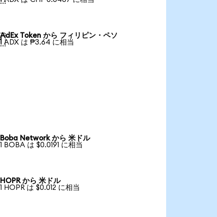
AdEx Token から フィリピン・ペソ

1 ADX は ₱3.64 に相当
Boba Network から 米ドル
1 BOBA は $0.0191 に相当
HOPR から 米ドル
1 HOPR は $0.012 に相当