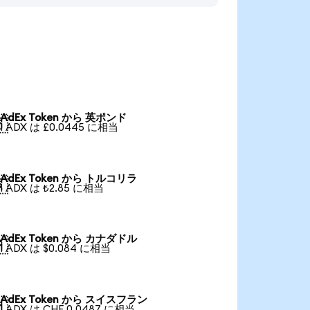
AdEx Token から 英ポンド

1 ADX は £0.0445 に相当
AdEx Token から トルコリラ

1 ADX は ₺2.85 に相当
AdEx Token から カナダドル

1 ADX は $0.084 に相当
AdEx Token から スイスフラン

1 ADX は CHF 0.0487 に相当