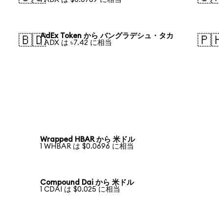
AdEx Token から バングラデシュ・タカ
🇧🇩
🇵
1 ADX は ৳7.42 に相当
Wrapped HBAR から 米ドル
1 WHBAR は $0.0696 に相当
Compound Dai から 米ドル
1 CDAI は $0.025 に相当