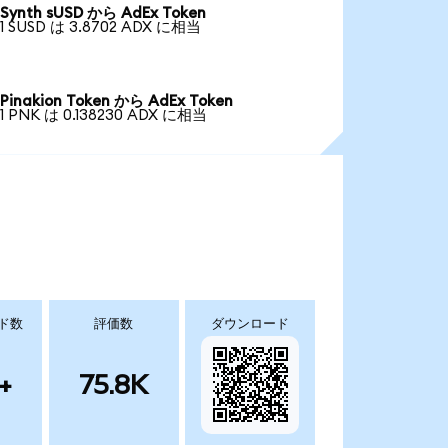
Synth sUSD から AdEx Token
1 SUSD は 3.8702 ADX に相当
Pinakion Token から AdEx Token
1 PNK は 0.138230 ADX に相当
ド数
評価数
ダウンロード
+
75.8K