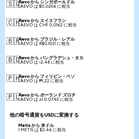
Aevo から シンガポールドル
🇸🇬
1 AEVO は $0.0256 に相当
Aevo から スイスフラン
🇨🇭
1 AEVO は CHF 0.0162 に相当
Aevo から ブラジル・レアル
🇧🇷
1 AEVO は R$0.1021 に相当
Aevo から バングラデシュ・タカ
🇧🇩
1 AEVO は ৳2.48 に相当
Aevo から フィリピン・ペソ
🇵🇭
1 AEVO は ₱1.22 に相当
Aevo から ポーランド ズロチ
🇵🇱
1 AEVO は zł 0.0745 に相当
他の暗号通貨をUSDに変換する
Metis から 米ドル
1 METIS は $2.46 に相当