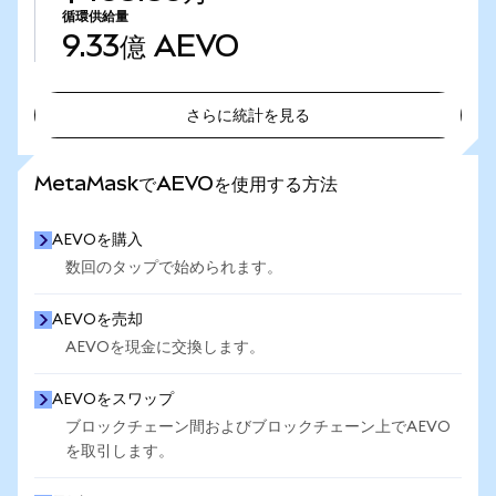
循環供給量
9.33億
AEVO
さらに統計を見る
さらに統計を見る
MetaMaskでAEVOを使用する方法
AEVOを購入
数回のタップで始められます。
AEVOを売却
AEVOを現金に交換します。
AEVOをスワップ
ブロックチェーン間およびブロックチェーン上でAEVO
を取引します。