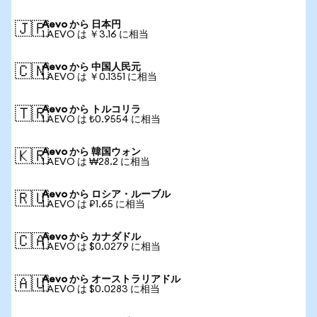
Aevo から 日本円
🇯🇵
1 AEVO は ￥3.16 に相当
Aevo から 中国人民元
🇨🇳
1 AEVO は ￥0.1351 に相当
Aevo から トルコリラ
🇹🇷
1 AEVO は ₺0.9554 に相当
Aevo から 韓国ウォン
🇰🇷
1 AEVO は ₩28.2 に相当
Aevo から ロシア・ルーブル
🇷🇺
1 AEVO は ₽1.65 に相当
Aevo から カナダドル
🇨🇦
1 AEVO は $0.0279 に相当
Aevo から オーストラリアドル
🇦🇺
1 AEVO は $0.0283 に相当