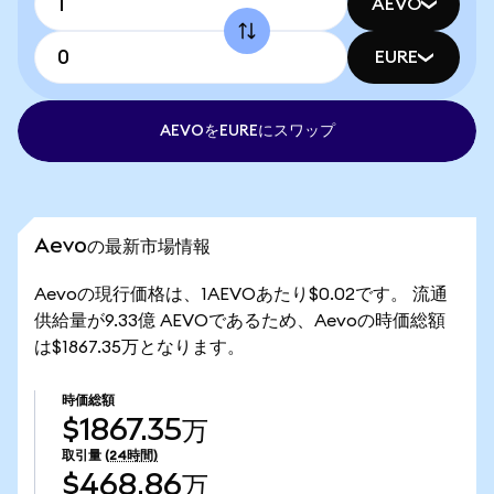
AEVO
EURE
AEVOをEUREにスワップ
Aevoの最新市場情報
Aevoの現行価格は、1AEVOあたり$0.02です。 流通
供給量が9.33億 AEVOであるため、Aevoの時価総額
は$1867.35万となります。
時価総額
$1867.35万
取引量
(24時間)
$468.86万