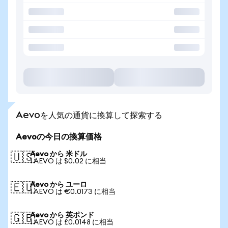
Aevoを人気の通貨に換算して探索する
Aevoの今日の換算価格
Aevo から 米ドル
🇺🇸
1 AEVO は $0.02 に相当
Aevo から ユーロ
🇪🇺
1 AEVO は €0.0173 に相当
Aevo から 英ポンド
🇬🇧
1 AEVO は £0.0148 に相当