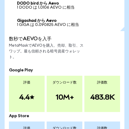
DODO bird から Aevo
1 DODO は 1.0106 AEVO に相当
Gigachad から Aevo
1 GIGA は 0.090825 AEVO に相当
数秒でAEVOを入手
MetaMaskでAEVOを購入、売却、取引、ス
ワップ。最も信頼される暗号資産ウォレッ
ト。
Google Play
評価
ダウンロード数
評価数
4.4
10M+
483.8K
App Store
評価
ダウンロード数
評価数