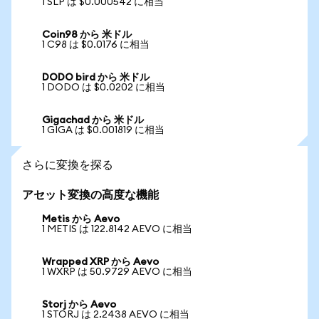
1 SLP は $0.000542 に相当
Coin98 から 米ドル
1 C98 は $0.0176 に相当
DODO bird から 米ドル
1 DODO は $0.0202 に相当
Gigachad から 米ドル
1 GIGA は $0.001819 に相当
さらに変換を探る
アセット変換の高度な機能
Metis から Aevo
1 METIS は 122.8142 AEVO に相当
Wrapped XRP から Aevo
1 WXRP は 50.9729 AEVO に相当
Storj から Aevo
1 STORJ は 2.2438 AEVO に相当