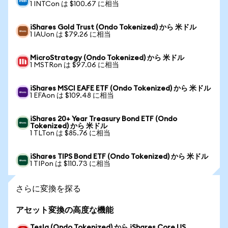
1 INTCon は $100.67 に相当
iShares Gold Trust (Ondo Tokenized) から 米ドル
1 IAUon は $79.26 に相当
MicroStrategy (Ondo Tokenized) から 米ドル
1 MSTRon は $97.06 に相当
iShares MSCI EAFE ETF (Ondo Tokenized) から 米ドル
1 EFAon は $109.48 に相当
iShares 20+ Year Treasury Bond ETF (Ondo
Tokenized) から 米ドル
1 TLTon は $85.76 に相当
iShares TIPS Bond ETF (Ondo Tokenized) から 米ドル
1 TIPon は $110.73 に相当
さらに変換を探る
アセット変換の高度な機能
Tesla (Ondo Tokenized) から iShares Core US