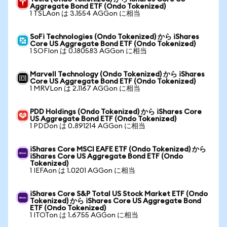
Aggregate Bond ETF (Ondo Tokenized)
1 TSLAon は 3.1554 AGGon に相当
SoFi Technologies (Ondo Tokenized) から iShares
Core US Aggregate Bond ETF (Ondo Tokenized)
1 SOFIon は 0.180583 AGGon に相当
Marvell Technology (Ondo Tokenized) から iShares
Core US Aggregate Bond ETF (Ondo Tokenized)
1 MRVLon は 2.1167 AGGon に相当
PDD Holdings (Ondo Tokenized) から iShares Core
US Aggregate Bond ETF (Ondo Tokenized)
1 PDDon は 0.891214 AGGon に相当
iShares Core MSCI EAFE ETF (Ondo Tokenized) から
iShares Core US Aggregate Bond ETF (Ondo
Tokenized)
1 IEFAon は 1.0201 AGGon に相当
iShares Core S&P Total US Stock Market ETF (Ondo
Tokenized) から iShares Core US Aggregate Bond
ETF (Ondo Tokenized)
1 ITOTon は 1.6755 AGGon に相当