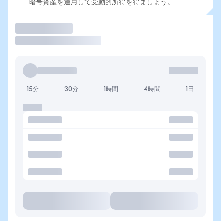
暗号資産を運用して受動的所得を得ましょう。
取引
15分
30分
1時間
4時間
1日