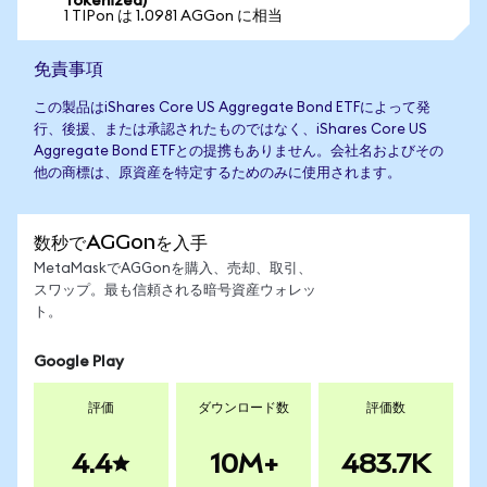
Tokenized)
1 TIPon は 1.0981 AGGon に相当
免責事項
この製品はiShares Core US Aggregate Bond ETFによって発
行、後援、または承認されたものではなく、iShares Core US
Aggregate Bond ETFとの提携もありません。会社名およびその
他の商標は、原資産を特定するためのみに使用されます。
数秒でAGGonを入手
MetaMaskでAGGonを購入、売却、取引、
スワップ。最も信頼される暗号資産ウォレッ
ト。
Google Play
評価
ダウンロード数
評価数
4.4
10M+
483.7K