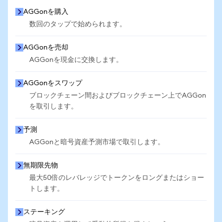
AGGonを購入
数回のタップで始められます。
AGGonを売却
AGGonを現金に交換します。
AGGonをスワップ
ブロックチェーン間およびブロックチェーン上でAGGon
を取引します。
予測
AGGonと暗号資産予測市場で取引します。
無期限先物
最大50倍のレバレッジでトークンをロングまたはショー
トします。
ステーキング