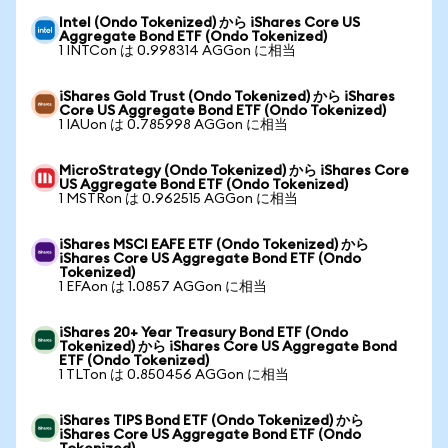
Intel (Ondo Tokenized) から iShares Core US
Aggregate Bond ETF (Ondo Tokenized)
1 INTCon は 0.998314 AGGon に相当
iShares Gold Trust (Ondo Tokenized) から iShares
Core US Aggregate Bond ETF (Ondo Tokenized)
1 IAUon は 0.785998 AGGon に相当
MicroStrategy (Ondo Tokenized) から iShares Core
US Aggregate Bond ETF (Ondo Tokenized)
1 MSTRon は 0.962515 AGGon に相当
iShares MSCI EAFE ETF (Ondo Tokenized) から
iShares Core US Aggregate Bond ETF (Ondo
Tokenized)
1 EFAon は 1.0857 AGGon に相当
iShares 20+ Year Treasury Bond ETF (Ondo
Tokenized) から iShares Core US Aggregate Bond
ETF (Ondo Tokenized)
1 TLTon は 0.850456 AGGon に相当
iShares TIPS Bond ETF (Ondo Tokenized) から
iShares Core US Aggregate Bond ETF (Ondo