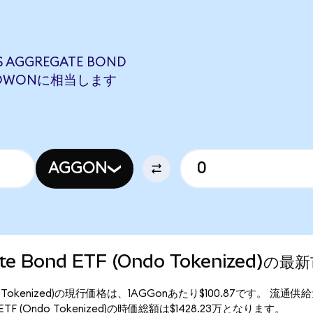
S AGGREGATE BOND
73 LOWONに相当します
AGGON
gate Bond ETF (Ondo Tokenized)の
F (Ondo Tokenized)の現行価格は、1AGGonあたり$100.87です。 流通供
nd ETF (Ondo Tokenized)の時価総額は$1428.23万となります。