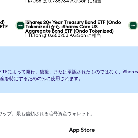
1 IAUon は 0.785764 AGGon に相当
d)
iShares 20+ Year Treasury Bond ETF (Ondo
 ETF
Tokenized) から iShares Core US
Aggregate Bond ETF (Ondo Tokenized)
1 TLTon は 0.850203 AGGon に相当
 Bond ETFによって発行、後援、または承認されたものではなく、iShares Co
産を特定するためのみに使用されます。
、スワップ。最も信頼される暗号資産ウォレット。
App Store