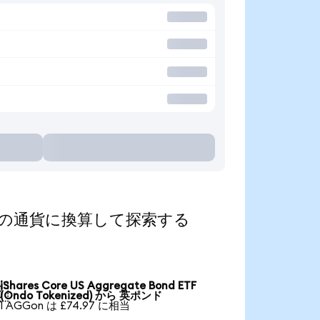
ed)を人気の通貨に換算して探索する
iShares Core US Aggregate Bond ETF

(Ondo Tokenized) から 英ポンド
1 AGGon は £74.97 に相当