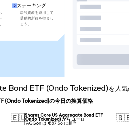
ステーキング
ッ
暗号資産を運用して
ン
受動的所得を得まし
し
ょう。
egate Bond ETF (Ondo Tokeniz
d ETF (Ondo Tokenized)の今日の換算価格
iShares Core US Aggregate Bond ETF
🇪🇺
🇬
(Ondo Tokenized) から ユーロ
1 AGGon は €87.56 に相当