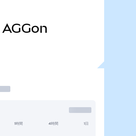
AGGon
1時間
4時間
1日