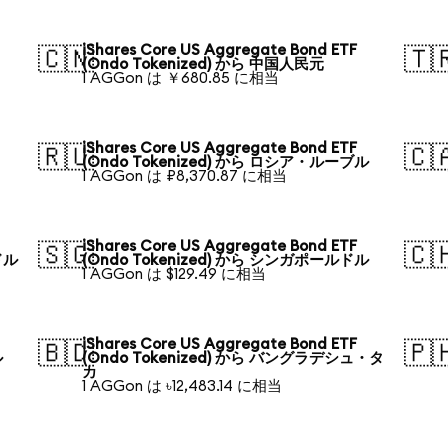
iShares Core US Aggregate Bond ETF
🇨🇳
🇹
(Ondo Tokenized) から 中国人民元
1 AGGon は ￥680.85 に相当
iShares Core US Aggregate Bond ETF
🇷🇺
🇨
(Ondo Tokenized) から ロシア・ルーブル
1 AGGon は ₽8,370.87 に相当
iShares Core US Aggregate Bond ETF
🇸🇬
🇨
ドル
(Ondo Tokenized) から シンガポールドル
1 AGGon は $129.49 に相当
iShares Core US Aggregate Bond ETF
🇧🇩
🇵
ル
(Ondo Tokenized) から バングラデシュ・タ
カ
1 AGGon は ৳12,483.14 に相当