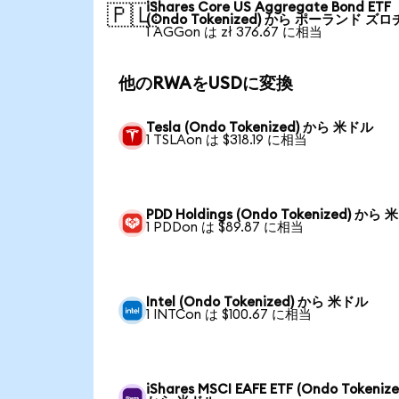
iShares Core US Aggregate Bond ETF
🇵🇱
(Ondo Tokenized) から ポーランド ズロ
1 AGGon は zł 376.67 に相当
他のRWAをUSDに変換
Tesla (Ondo Tokenized) から 米ドル
1 TSLAon は $318.19 に相当
PDD Holdings (Ondo Tokenized) から
1 PDDon は $89.87 に相当
Intel (Ondo Tokenized) から 米ドル
1 INTCon は $100.67 に相当
iShares MSCI EAFE ETF (Ondo Tokenize