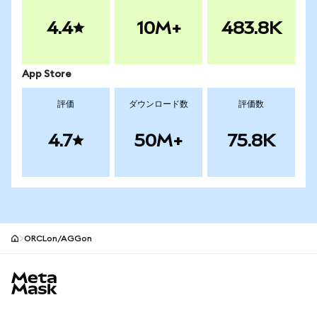
4.4
10M+
483.8K
App Store
評価
ダウンロード数
評価数
4.7
50M+
75.8K
ORCLon/AGGon
MetaMaskサイトフッター