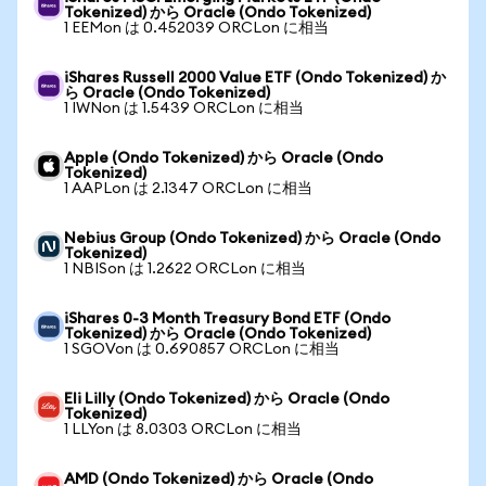
Tokenized) から Oracle (Ondo Tokenized)
1 EEMon は 0.452039 ORCLon に相当
iShares Russell 2000 Value ETF (Ondo Tokenized) か
ら Oracle (Ondo Tokenized)
1 IWNon は 1.5439 ORCLon に相当
Apple (Ondo Tokenized) から Oracle (Ondo
Tokenized)
1 AAPLon は 2.1347 ORCLon に相当
Nebius Group (Ondo Tokenized) から Oracle (Ondo
Tokenized)
1 NBISon は 1.2622 ORCLon に相当
iShares 0-3 Month Treasury Bond ETF (Ondo
Tokenized) から Oracle (Ondo Tokenized)
1 SGOVon は 0.690857 ORCLon に相当
Eli Lilly (Ondo Tokenized) から Oracle (Ondo
Tokenized)
1 LLYon は 8.0303 ORCLon に相当
AMD (Ondo Tokenized) から Oracle (Ondo