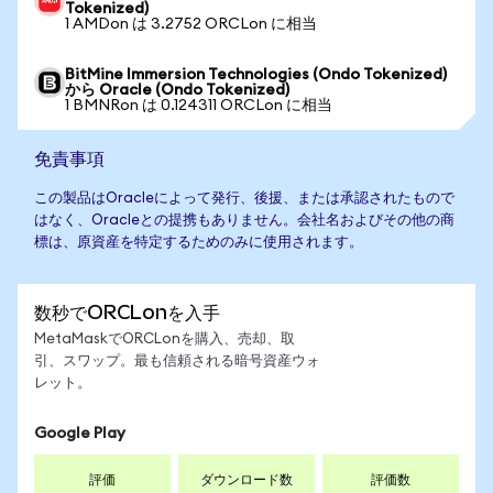
Tokenized)
1 AMDon は 3.2752 ORCLon に相当
BitMine Immersion Technologies (Ondo Tokenized)
から Oracle (Ondo Tokenized)
1 BMNRon は 0.124311 ORCLon に相当
免責事項
この製品はOracleによって発行、後援、または承認されたもので
はなく、Oracleとの提携もありません。会社名およびその他の商
標は、原資産を特定するためのみに使用されます。
数秒でORCLonを入手
MetaMaskでORCLonを購入、売却、取
引、スワップ。最も信頼される暗号資産ウォ
レット。
Google Play
評価
ダウンロード数
評価数