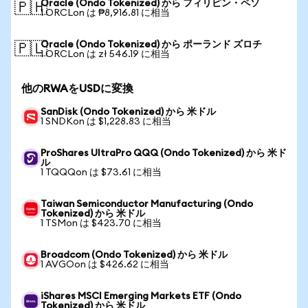
Oracle (Ondo Tokenized) から フィリピン・ペソ
🇵🇭
1 ORCLon は ₱8,916.81 に相当
Oracle (Ondo Tokenized) から ポーランド ズロチ
🇵🇱
1 ORCLon は zł 546.19 に相当
他のRWAをUSDに変換
SanDisk (Ondo Tokenized) から 米ドル
1 SNDKon は $1,228.83 に相当
ProShares UltraPro QQQ (Ondo Tokenized) から 米ド
ル
1 TQQQon は $73.61 に相当
Taiwan Semiconductor Manufacturing (Ondo
Tokenized) から 米ドル
1 TSMon は $423.70 に相当
Broadcom (Ondo Tokenized) から 米ドル
1 AVGOon は $426.62 に相当
iShares MSCI Emerging Markets ETF (Ondo
Tokenized) から 米ドル