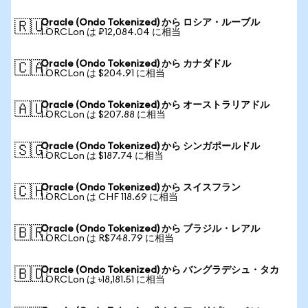
Oracle (Ondo Tokenized) から ロシア・ルーブル
🇷🇺
1 ORCLon は ₽12,084.04 に相当
Oracle (Ondo Tokenized) から カナダドル
🇨🇦
1 ORCLon は $204.91 に相当
Oracle (Ondo Tokenized) から オーストラリアドル
🇦🇺
1 ORCLon は $207.88 に相当
Oracle (Ondo Tokenized) から シンガポールドル
🇸🇬
1 ORCLon は $187.74 に相当
Oracle (Ondo Tokenized) から スイスフラン
🇨🇭
1 ORCLon は CHF 118.69 に相当
Oracle (Ondo Tokenized) から ブラジル・レアル
🇧🇷
1 ORCLon は R$748.79 に相当
Oracle (Ondo Tokenized) から バングラデシュ・タカ
🇧🇩
1 ORCLon は ৳18,181.51 に相当