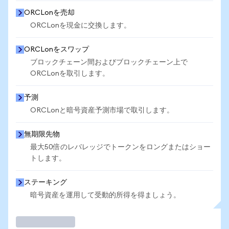
ORCLonを売却
ORCLonを現金に交換します。
ORCLonをスワップ
ブロックチェーン間およびブロックチェーン上で
ORCLonを取引します。
予測
ORCLonと暗号資産予測市場で取引します。
無期限先物
最大50倍のレバレッジでトークンをロングまたはショー
トします。
ステーキング
暗号資産を運用して受動的所得を得ましょう。
取引