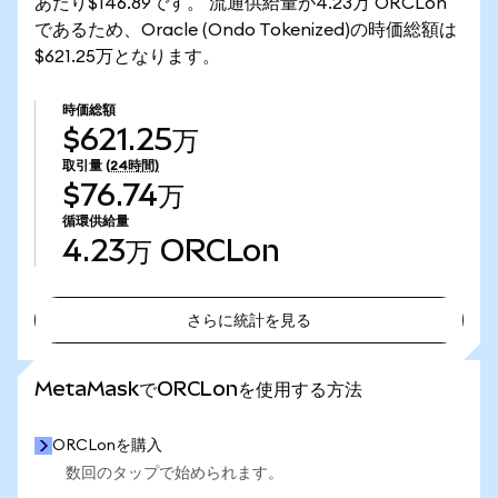
あたり$146.89です。 流通供給量が4.23万 ORCLon
であるため、Oracle (Ondo Tokenized)の時価総額は
$621.25万となります。
時価総額
$621.25万
取引量
(24時間)
$76.74万
循環供給量
4.23万
ORCLon
さらに統計を見る
さらに統計を見る
MetaMaskでORCLonを使用する方法
ORCLonを購入
数回のタップで始められます。