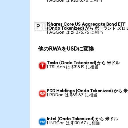
1 AGGon は R$516.78 に相当
iShares Core US Aggregate Bond ETF
🇵🇱
(Ondo Tokenized) から ポーランド ズロ
1 AGGon は zł 376.76 に相当
他のRWAをUSDに変換
Tesla (Ondo Tokenized) から 米ドル
1 TSLAon は $318.19 に相当
PDD Holdings (Ondo Tokenized) から
1 PDDon は $89.87 に相当
Intel (Ondo Tokenized) から 米ドル
1 INTCon は $100.67 に相当