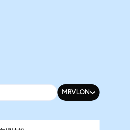
MRVLON