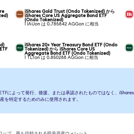
re
iShares Gold Trust (Ondo Tokenized) から
zed)
iShares Core US Aggregate Bond ETF
(Ondo Tokenized)
1 IAUon は 0.785842 AGGon に相当
d)
iShares 20+ Year Treasury Bond ETF (Ondo
 ETF
Tokenized) から iShares Core US
Aggregate Bond ETF (Ondo Tokenized)
1 TLTon は 0.850288 AGGon に相当
 Bond ETFによって発行、後援、または承認されたものではなく、iShares Co
産を特定するためのみに使用されます。
、スワップ。最も信頼される暗号資産ウォレット。