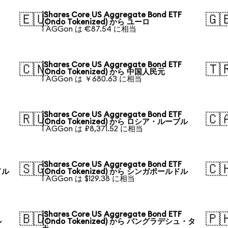
iShares Core US Aggregate Bond ETF
🇪🇺
🇬
(Ondo Tokenized) から ユーロ
1 AGGon は €87.54 に相当
iShares Core US Aggregate Bond ETF
🇨🇳
🇹
(Ondo Tokenized) から 中国人民元
1 AGGon は ￥680.63 に相当
iShares Core US Aggregate Bond ETF
🇷🇺
🇨
(Ondo Tokenized) から ロシア・ルーブル
1 AGGon は ₽8,371.52 に相当
iShares Core US Aggregate Bond ETF
🇸🇬
🇨
ドル
(Ondo Tokenized) から シンガポールドル
1 AGGon は $129.38 に相当
iShares Core US Aggregate Bond ETF
🇧🇩
🇵
ル
(Ondo Tokenized) から バングラデシュ・タ