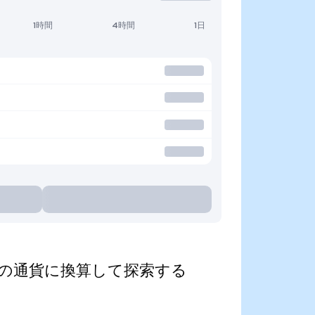
1時間
4時間
1日
ed)を人気の通貨に換算して探索する