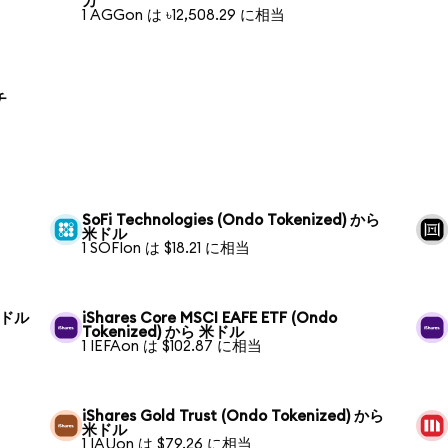
カ
1 AGGon は ৳12,508.29 に相当
チ
SoFi Technologies (Ondo Tokenized) から
米ドル
1 SOFIon は $18.21 に相当
 米ドル
iShares Core MSCI EAFE ETF (Ondo
Tokenized) から 米ドル
1 IEFAon は $102.87 に相当
iShares Gold Trust (Ondo Tokenized) から
米ドル
1 IAUon は $79.26 に相当