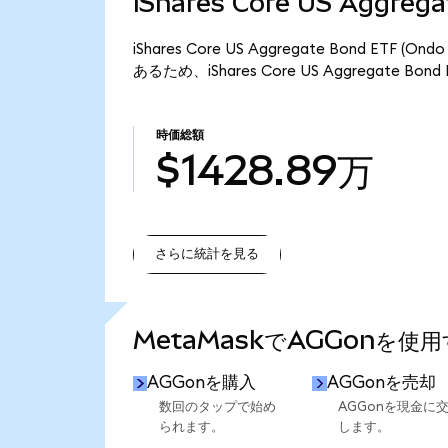
iShares Core US Aggre
iShares Core US Aggregate Bond ET
あるため、iShares Core US Aggregate Bo
時価総額
$1428.89万
さらに統計を見る
さらに統計を見る
MetaMaskでAGGonを使
AGGonを購入
AGGonを売却
数回のタップで始め
AGGonを現金に
られます。
します。