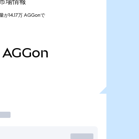
最新市場情報
給量が14.17万 AGGonで
AGGon