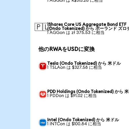
1 AGGon は R$515.28 に相当
iShares Core US Aggregate Bond ETF
🇵🇱
(Ondo Tokenized) から ポーランド ズロ
1 AGGon は zł 375.53 に相当
他のRWAをUSDに変換
Tesla (Ondo Tokenized) から 米ドル
1 TSLAon は $327.58 に相当
PDD Holdings (Ondo Tokenized) から
1 PDDon は $91.02 に相当
Intel (Ondo Tokenized) から 米ドル
1 INTCon は $100.84 に相当