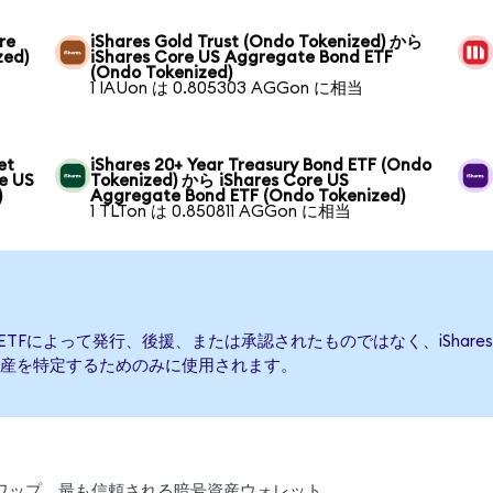
re
iShares Gold Trust (Ondo Tokenized) から
zed)
iShares Core US Aggregate Bond ETF
(Ondo Tokenized)
1 IAUon は 0.805303 AGGon に相当
et
iShares 20+ Year Treasury Bond ETF (Ondo
e US
Tokenized) から iShares Core US
)
Aggregate Bond ETF (Ondo Tokenized)
1 TLTon は 0.850811 AGGon に相当
 Bond ETFによって発行、後援、または承認されたものではなく、iShares Co
産を特定するためのみに使用されます。
、スワップ。最も信頼される暗号資産ウォレット。