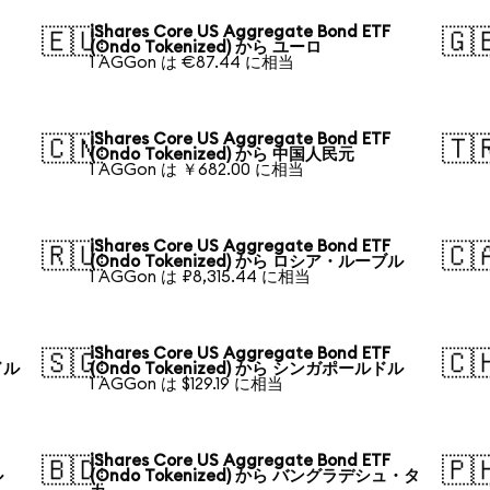
iShares Core US Aggregate Bond ETF
🇪🇺
🇬
(Ondo Tokenized) から ユーロ
1 AGGon は €87.44 に相当
iShares Core US Aggregate Bond ETF
🇨🇳
🇹
(Ondo Tokenized) から 中国人民元
1 AGGon は ￥682.00 に相当
iShares Core US Aggregate Bond ETF
🇷🇺
🇨
(Ondo Tokenized) から ロシア・ルーブル
1 AGGon は ₽8,315.44 に相当
iShares Core US Aggregate Bond ETF
🇸🇬
🇨
ドル
(Ondo Tokenized) から シンガポールドル
1 AGGon は $129.19 に相当
iShares Core US Aggregate Bond ETF
🇧🇩
🇵
ル
(Ondo Tokenized) から バングラデシュ・タ