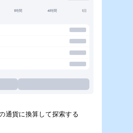
1時間
4時間
1日
ed)を人気の通貨に換算して探索する