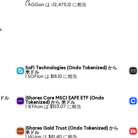
カ
1 AGGon は ৳12,475.12 に相当
チ
SoFi Technologies (Ondo Tokenized) から
米ドル
1 SOFIon は $18.10 に相当
 米ドル
iShares Core MSCI EAFE ETF (Ondo
Tokenized) から 米ドル
1 IEFAon は $103.07 に相当
iShares Gold Trust (Ondo Tokenized) から
米ドル
1 IAUon は $81.40 に相当