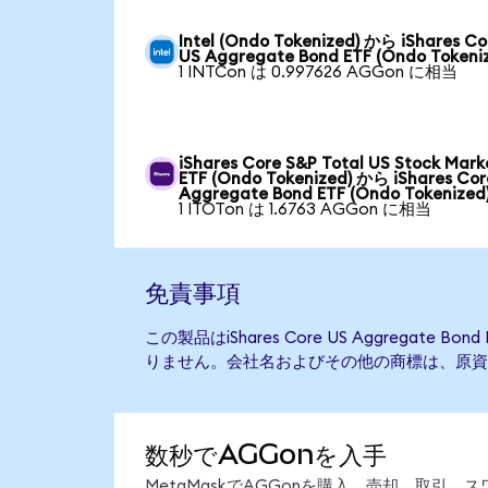
Intel (Ondo Tokenized) から iShares Co
US Aggregate Bond ETF (Ondo Tokeni
1 INTCon は 0.997626 AGGon に相当
iShares Core S&P Total US Stock Mark
ETF (Ondo Tokenized) から iShares Cor
Aggregate Bond ETF (Ondo Tokenized
1 ITOTon は 1.6763 AGGon に相当
免責事項
この製品はiShares Core US Aggregate
りません。会社名およびその他の商標は、原資
数秒でAGGonを入手
MetaMaskでAGGonを購入、売却、取引