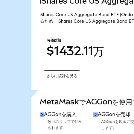
iShares Core US Aggre
iShares Core US Aggregate Bond ET
るため、iShares Core US Aggregate Bond
時価総額
$1432.11万
さらに統計を見る
さらに統計を見る
MetaMaskでAGGonを使
AGGonを購入
AGGonを売却
数回のタップで始め
AGGonを現金に
られます。
します。