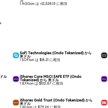
カ
1 AGGon は ৳12,528.13 に相当
チ
SoFi Technologies (Ondo Tokenized) から
米ドル
1 SOFIon は $18.21 に相当
 米ドル
iShares Core MSCI EAFE ETF (Ondo
Tokenized) から 米ドル
1 IEFAon は $102.87 に相当
iShares Gold Trust (Ondo Tokenized) から
米ドル
1 IAUon は $79.26 に相当