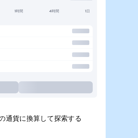
1時間
4時間
1日
ed)を人気の通貨に換算して探索する