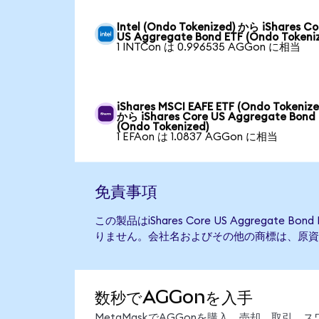
Intel (Ondo Tokenized) から iShares Co
US Aggregate Bond ETF (Ondo Tokeni
1 INTCon は 0.996535 AGGon に相当
iShares MSCI EAFE ETF (Ondo Tokenize
から iShares Core US Aggregate Bond
(Ondo Tokenized)
1 EFAon は 1.0837 AGGon に相当
免責事項
この製品はiShares Core US Aggregate
りません。会社名およびその他の商標は、原資
数秒でAGGonを入手
MetaMaskでAGGonを購入、売却、取引