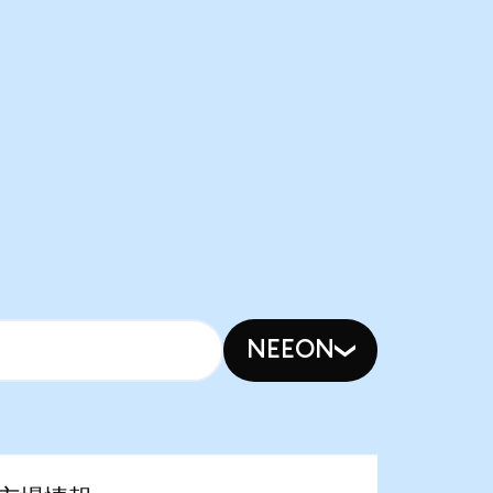
NEEON