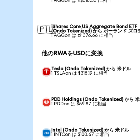
1 AGGon は R$516.33 に相当
iShares Core US Aggregate Bond ETF
🇵🇱
(Ondo Tokenized) から ポーランド ズロ
1 AGGon は zł 376.66 に相当
他のRWAをUSDに変換
Tesla (Ondo Tokenized) から 米ドル
1 TSLAon は $318.19 に相当
PDD Holdings (Ondo Tokenized) から
1 PDDon は $89.87 に相当
Intel (Ondo Tokenized) から 米ドル
1 INTCon は $100.67 に相当