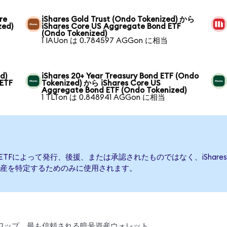
re
iShares Gold Trust (Ondo Tokenized) から
zed)
iShares Core US Aggregate Bond ETF
(Ondo Tokenized)
1 IAUon は 0.784597 AGGon に相当
d)
iShares 20+ Year Treasury Bond ETF (Ondo
 ETF
Tokenized) から iShares Core US
Aggregate Bond ETF (Ondo Tokenized)
1 TLTon は 0.848941 AGGon に相当
 Bond ETFによって発行、後援、または承認されたものではなく、iShares Co
産を特定するためのみに使用されます。
、スワップ。最も信頼される暗号資産ウォレット。