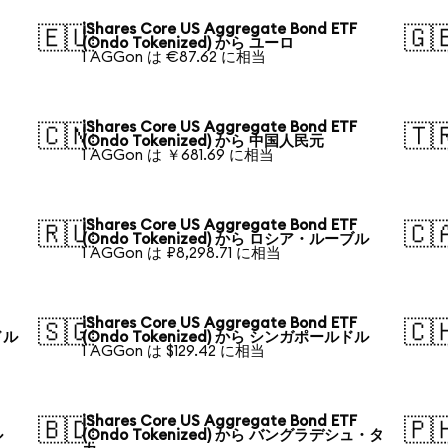
iShares Core US Aggregate Bond ETF
🇪🇺
🇬
(Ondo Tokenized) から ユーロ
1 AGGon は €87.62 に相当
iShares Core US Aggregate Bond ETF
🇨🇳
🇹
(Ondo Tokenized) から 中国人民元
1 AGGon は ￥681.69 に相当
iShares Core US Aggregate Bond ETF
🇷🇺
🇨
(Ondo Tokenized) から ロシア・ルーブル
1 AGGon は ₽8,298.71 に相当
iShares Core US Aggregate Bond ETF
🇸🇬
🇨
ドル
(Ondo Tokenized) から シンガポールドル
1 AGGon は $129.42 に相当
iShares Core US Aggregate Bond ETF
🇧🇩
🇵
ル
(Ondo Tokenized) から バングラデシュ・タ