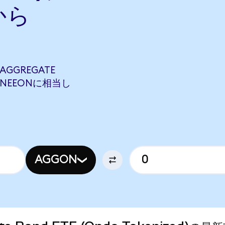
から
 AGGREGATE
812 NEEONに相当し
AGGON