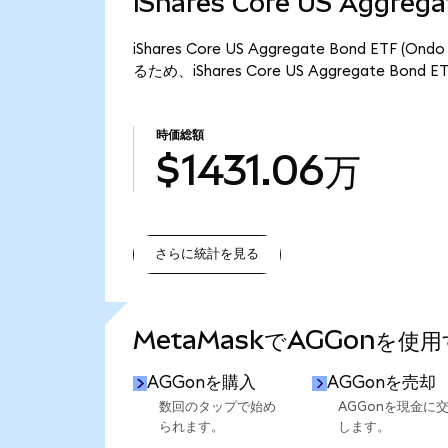
iShares Core US Aggre
iShares Core US Aggregate Bond ET
るため、iShares Core US Aggregate Bond
時価総額
$1431.06万
さらに統計を見る
さらに統計を見る
MetaMaskでAGGonを使
AGGonを購入
AGGonを売却
数回のタップで始め
AGGonを現金に
られます。
します。