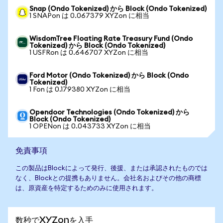
Snap (Ondo Tokenized) から Block (Ondo Tokenized)
1 SNAPon は 0.067379 XYZon に相当
WisdomTree Floating Rate Treasury Fund (Ondo
Tokenized) から Block (Ondo Tokenized)
1 USFRon は 0.646707 XYZon に相当
Ford Motor (Ondo Tokenized) から Block (Ondo
Tokenized)
1 Fon は 0.179380 XYZon に相当
Opendoor Technologies (Ondo Tokenized) から
Block (Ondo Tokenized)
1 OPENon は 0.043733 XYZon に相当
免責事項
この製品はBlockによって発行、後援、または承認されたものでは
なく、Blockとの提携もありません。会社名およびその他の商標
は、原資産を特定するためのみに使用されます。
数秒でXYZonを入手