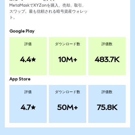
MetaMaskでXYZonを購入、売却、取引、
スワップ。最も信頼される暗号資産ウォレッ
ト。
Google Play
評価
ダウンロード数
評価数
4.4
10M+
483.7K
App Store
評価
ダウンロード数
評価数
4.7
50M+
75.8K