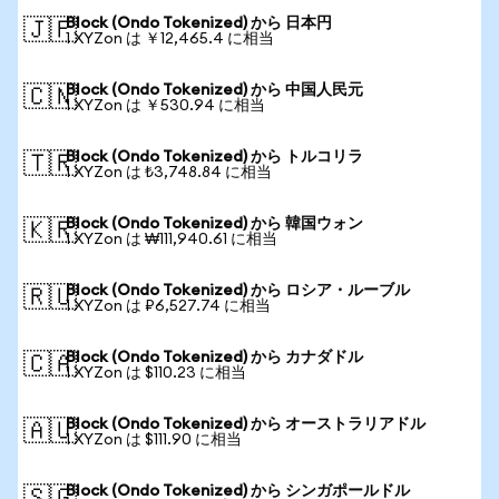
Block (Ondo Tokenized) から 日本円
🇯🇵
1 XYZon は ￥12,465.4 に相当
Block (Ondo Tokenized) から 中国人民元
🇨🇳
1 XYZon は ￥530.94 に相当
Block (Ondo Tokenized) から トルコリラ
🇹🇷
1 XYZon は ₺3,748.84 に相当
Block (Ondo Tokenized) から 韓国ウォン
🇰🇷
1 XYZon は ₩111,940.61 に相当
Block (Ondo Tokenized) から ロシア・ルーブル
🇷🇺
1 XYZon は ₽6,527.74 に相当
Block (Ondo Tokenized) から カナダドル
🇨🇦
1 XYZon は $110.23 に相当
Block (Ondo Tokenized) から オーストラリアドル
🇦🇺
1 XYZon は $111.90 に相当
Block (Ondo Tokenized) から シンガポールドル