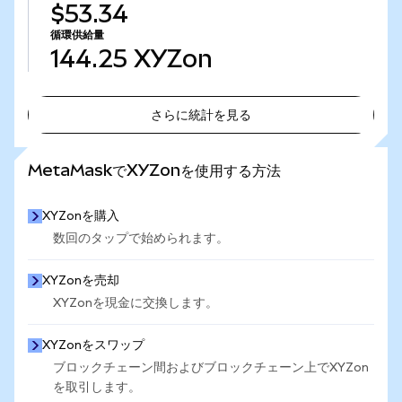
$53.34
循環供給量
144.25
XYZon
さらに統計を見る
さらに統計を見る
MetaMaskでXYZonを使用する方法
XYZonを購入
数回のタップで始められます。
XYZonを売却
XYZonを現金に交換します。
XYZonをスワップ
ブロックチェーン間およびブロックチェーン上でXYZon
を取引します。