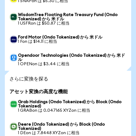
1 SNAPon は $5.30 に相当
WisdomTree Floating Rate Treasury Fund (Ondo
Tokenized) から 米ドル
1 USFRon は $50.87 に相当
Ford Motor (Ondo Tokenized) から 米ドル
1 Fon は $14.11 に相当
Opendoor Technologies (Ondo Tokenized) から 米ド
ル
1 OPENon は $3.44 に相当
さらに変換を探る
アセット変換の高度な機能
Grab Holdings (Ondo Tokenized) から Block (Ondo
Tokenized)
1 GRABon は 0.047165 XYZon に相当
Deere (Ondo Tokenized) から Block (Ondo
Tokenized)
1 DEon は 7.8448 XYZon に相当