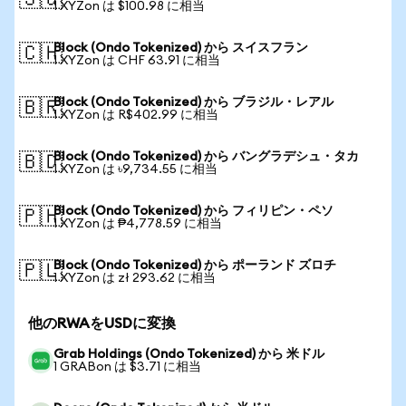
🇸🇬
1 XYZon は $100.98 に相当
Block (Ondo Tokenized) から スイスフラン
🇨🇭
1 XYZon は CHF 63.91 に相当
Block (Ondo Tokenized) から ブラジル・レアル
🇧🇷
1 XYZon は R$402.99 に相当
Block (Ondo Tokenized) から バングラデシュ・タカ
🇧🇩
1 XYZon は ৳9,734.55 に相当
Block (Ondo Tokenized) から フィリピン・ペソ
🇵🇭
1 XYZon は ₱4,778.59 に相当
Block (Ondo Tokenized) から ポーランド ズロチ
🇵🇱
1 XYZon は zł 293.62 に相当
他のRWAをUSDに変換
Grab Holdings (Ondo Tokenized) から 米ドル
1 GRABon は $3.71 に相当