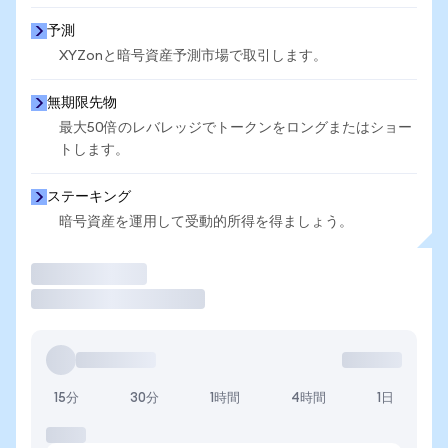
予測
XYZonと暗号資産予測市場で取引します。
無期限先物
最大50倍のレバレッジでトークンをロングまたはショー
トします。
ステーキング
暗号資産を運用して受動的所得を得ましょう。
取引
15分
30分
1時間
4時間
1日