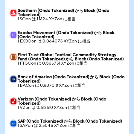
Southern (Ondo Tokenized) から Block (Ondo
Tokenized)
1 SOon は 1.1894 XYZon に相当
Exodus Movement (Ondo Tokenized) から Block
(Ondo Tokenized)
1 EXODon は 0.064073 XYZon に相当
First Trust Global Tactical Commodity Strategy
Fund (Ondo Tokenized) から Block (Ondo Tokenized)
1 FTGCon は 0.365751 XYZon に相当
Bank of America (Ondo Tokenized) から Block (Ondo
Tokenized)
1 BACon は 0.807018 XYZon に相当
Verizon (Ondo Tokenized) から Block (Ondo
Tokenized)
1 VZon は 0.612510 XYZon に相当
SAP (Ondo Tokenized) から Block (Ondo Tokenized)
1 SAPon は 2.5046 XYZon に相当