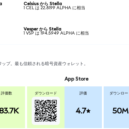
a
Celsius から Stella
1 CEL は 22.8199 ALPHA に相当
Vesper から Stella
1 VSP は 194.5949 ALPHA に相当
、スワップ。最も信頼される暗号資産ウォレット。
App Store
評価数
ダウンロード
評価
ダウンロー
83.7K
4.7
50M