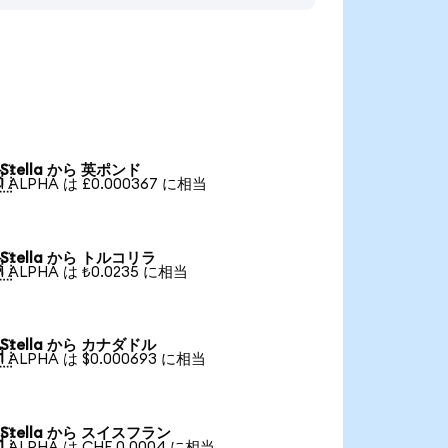
Stella から 英ポンド

1 ALPHA は £0.000367 に相当
Stella から トルコリラ

1 ALPHA は ₺0.0235 に相当
Stella から カナダドル

1 ALPHA は $0.000693 に相当
Stella から スイスフラン

1 ALPHA は CHF 0.0004 に相当