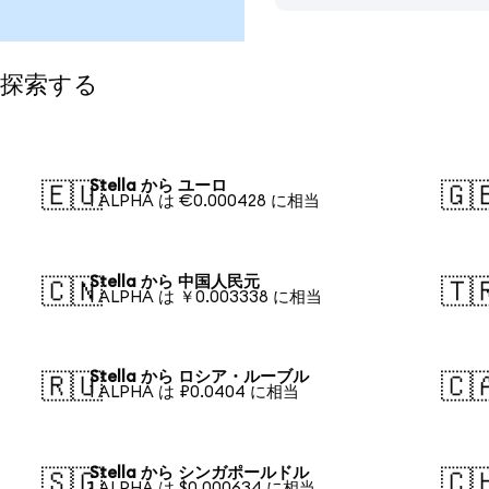
て探索する
Stella から ユーロ
🇪🇺
🇬
1 ALPHA は €0.000428 に相当
Stella から 中国人民元
🇨🇳
🇹
1 ALPHA は ￥0.003338 に相当
Stella から ロシア・ルーブル
🇷🇺
🇨
1 ALPHA は ₽0.0404 に相当
Stella から シンガポールドル
🇸🇬
🇨
1 ALPHA は $0.000634 に相当