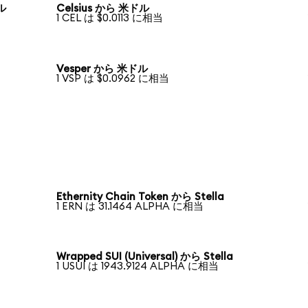
ドル
Celsius から 米ドル
1 CEL は $0.0113 に相当
Vesper から 米ドル
1 VSP は $0.0962 に相当
Ethernity Chain Token から Stella
1 ERN は 31.1464 ALPHA に相当
Wrapped SUI (Universal) から Stella
1 USUI は 1943.9124 ALPHA に相当