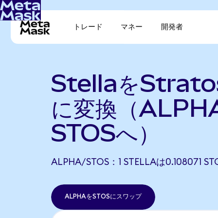
トレード
マネー
開発者
StellaをStrat
に変換（ALPH
STOSへ）
ALPHA/STOS：1 STELLAは0.108071
ALPHAをSTOSにスワップ