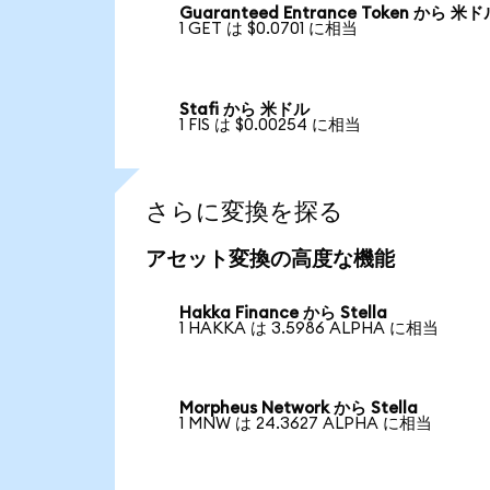
Guaranteed Entrance Token から 米
1 GET は $0.0701 に相当
Stafi から 米ドル
1 FIS は $0.00254 に相当
さらに変換を探る
アセット変換の高度な機能
Hakka Finance から Stella
1 HAKKA は 3.5986 ALPHA に相当
Morpheus Network から Stella
1 MNW は 24.3627 ALPHA に相当