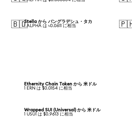
Stella から バングラデシュ・タカ
🇧🇩
🇵
1 ALPHA は ৳0.0611 に相当
Ethernity Chain Token から 米ドル
1 ERN は $0.0154 に相当
Wrapped SUI (Universal) から 米ドル
1 USUI は $0.9613 に相当