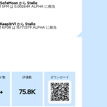
SafeMoon から Stella
1 SFM は 0.002649 ALPHA に相当
Keep3rV1 から Stella
1 KP3R は 1577.1379 ALPHA に相当
ド数
評価数
ダウンロード
+
75.8K