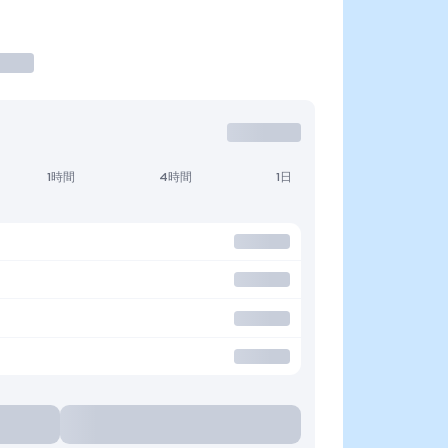
1時間
4時間
1日