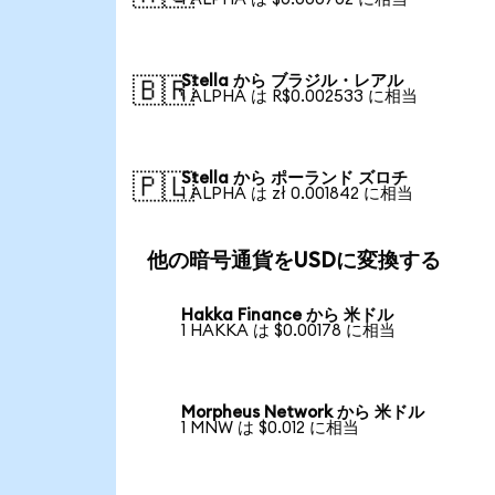
Stella から ブラジル・レアル
🇧🇷
1 ALPHA は R$0.002533 に相当
Stella から ポーランド ズロチ
🇵🇱
1 ALPHA は zł 0.001842 に相当
他の暗号通貨をUSDに変換する
Hakka Finance から 米ドル
1 HAKKA は $0.00178 に相当
Morpheus Network から 米ドル
1 MNW は $0.012 に相当