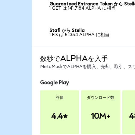
Guaranteed Entrance Token から Stell
1 GET は 141.7184 ALPHA に相当
Stafi から Stella
1 FIS は 5.1354 ALPHA に相当
数秒でALPHAを入手
MetaMaskでALPHAを購入、売却、取引
Google Play
評価
ダウンロード数
4.4
10M+
4