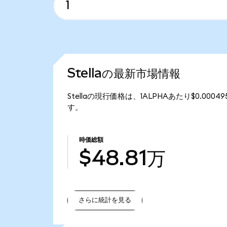
Stellaの最新市場情報
Stellaの現行価格は、1ALPHAあたり$0.000
す。
時価総額
$48.81万
さらに統計を見る
さらに統計を見る