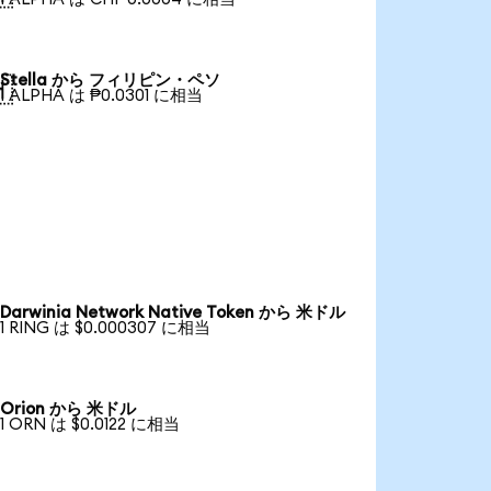
Stella から フィリピン・ペソ

1 ALPHA は ₱0.0301 に相当
Darwinia Network Native Token から 米ドル
1 RING は $0.000307 に相当
Orion から 米ドル
1 ORN は $0.0122 に相当