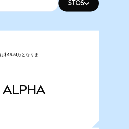
STOS
額は$48.81万となりま
ALPHA