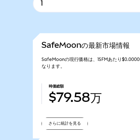
SafeMoonの最新市場情報
SafeMoonの現行価格は、1SFMあたり$0.000
なります。
時価総額
$79.58万
さらに統計を見る
さらに統計を見る