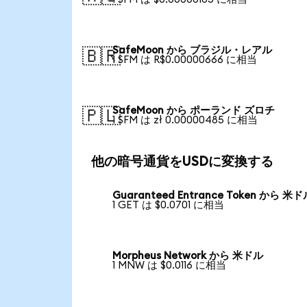
SafeMoon から ブラジル・レアル
🇧🇷
1 SFM は R$0.00000666 に相当
SafeMoon から ポーランド ズロチ
🇵🇱
1 SFM は zł 0.00000485 に相当
他の暗号通貨をUSDに変換する
Guaranteed Entrance Token から 米
1 GET は $0.0701 に相当
Morpheus Network から 米ドル
1 MNW は $0.0116 に相当