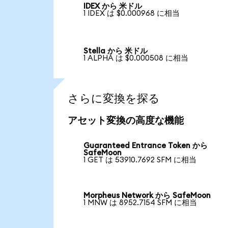
IDEX から 米ドル
1 IDEX は $0.000968 に相当
Stella から 米ドル
1 ALPHA は $0.000508 に相当
さらに変換を探る
アセット変換の高度な機能
Guaranteed Entrance Token から
SafeMoon
1 GET は 53910.7692 SFM に相当
Morpheus Network から SafeMoon
1 MNW は 8952.7154 SFM に相当