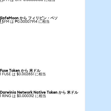
SafeMoon から フィリピン・ペソ

1 SFM は ₱0.00007914 に相当
Fuse Token から 米ドル
1 FUSE は $0.002851 に相当
Darwinia Network Native Token から 米ドル
1 RING は $0.000312 に相当