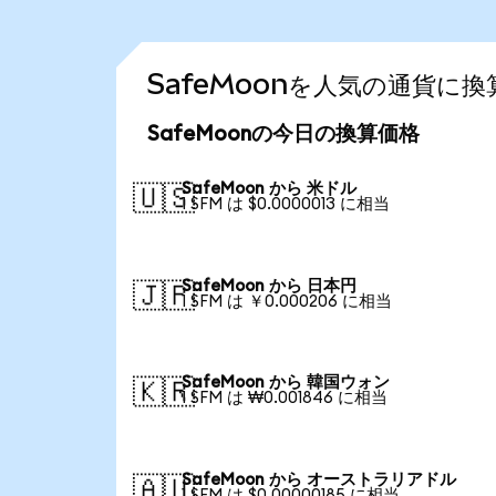
SafeMoonを人気の通貨に
SafeMoonの今日の換算価格
SafeMoon から 米ドル
🇺🇸
1 SFM は $0.0000013 に相当
SafeMoon から 日本円
🇯🇵
1 SFM は ￥0.000206 に相当
SafeMoon から 韓国ウォン
🇰🇷
1 SFM は ₩0.001846 に相当
SafeMoon から オーストラリアドル
🇦🇺
1 SFM は $0.00000185 に相当