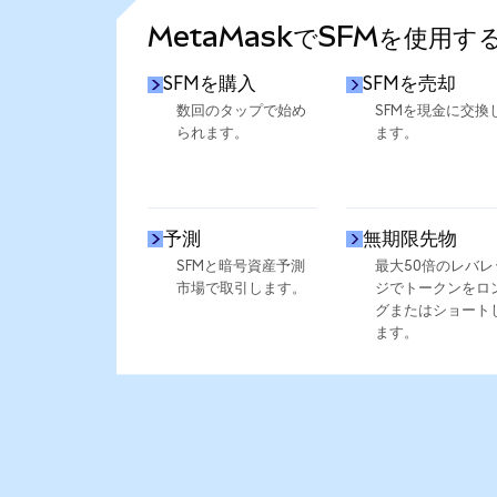
MetaMaskでSFMを使用す
SFMを購入
SFMを売却
数回のタップで始め
SFMを現金に交換
られます。
ます。
予測
無期限先物
SFMと暗号資産予測
最大50倍のレバレ
市場で取引します。
ジでトークンをロ
グまたはショート
ます。