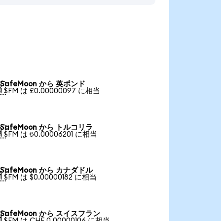
SafeMoon から 英ポンド

1 SFM は £0.00000097 に相当
SafeMoon から トルコリラ

1 SFM は ₺0.00006201 に相当
SafeMoon から カナダドル

1 SFM は $0.00000182 に相当
SafeMoon から スイスフラン

1 SFM は CHF 0.00000106 に相当