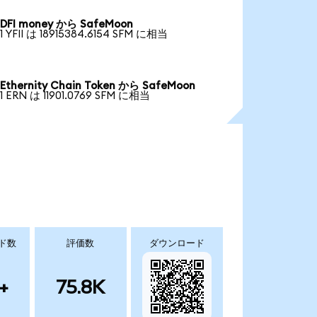
DFI money から SafeMoon
1 YFII は 18915384.6154 SFM に相当
Ethernity Chain Token から SafeMoon
1 ERN は 11901.0769 SFM に相当
ド数
評価数
ダウンロード
+
75.8K