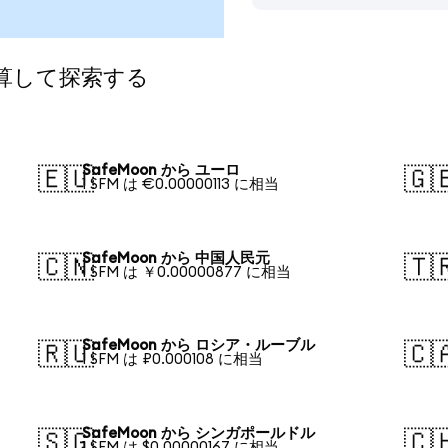
換算して探索する
SafeMoon から ユーロ
🇪🇺
🇬
1 SFM は €0.00000113 に相当
SafeMoon から 中国人民元
🇨🇳
🇹
1 SFM は ￥0.00000877 に相当
SafeMoon から ロシア・ルーブル
🇷🇺
🇨
1 SFM は ₽0.000108 に相当
SafeMoon から シンガポールドル
🇸🇬
🇨
1 SFM は $0.00000167 に相当