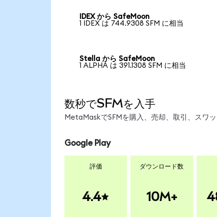
IDEX から SafeMoon
1 IDEX は 744.9308 SFM に相当
Stella から SafeMoon
1 ALPHA は 391.1308 SFM に相当
数秒でSFMを入手
MetaMaskでSFMを購入、売却、取引、ス
Google Play
評価
ダウンロード数
4.4
10M+
4