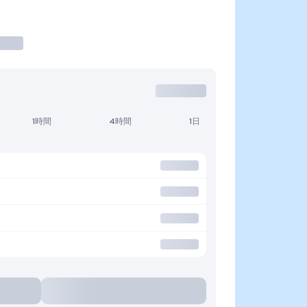
1時間
4時間
1日