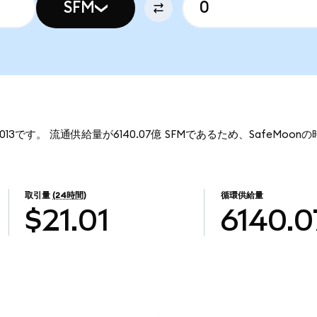
SFM
0013です。 流通供給量が6140.07億 SFMであるため、SafeMoon
取引量
(24時間)
循環供給量
$21.01
6140.