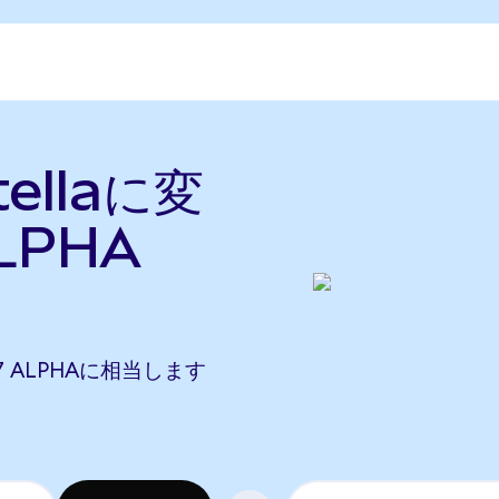
ellaに変
LPHA
557 ALPHAに相当します