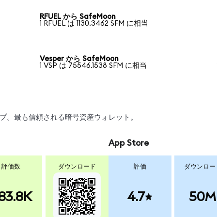
RFUEL から SafeMoon
1 RFUEL は 1130.3462 SFM に相当
Vesper から SafeMoon
1 VSP は 75546.1538 SFM に相当
ワップ。最も信頼される暗号資産ウォレット。
App Store
評価数
ダウンロード
評価
ダウンロー
83.8K
4.7
50M