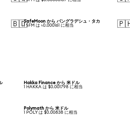
SafeMoon から バングラデシュ・タカ
🇧🇩
🇵
1 SFM は ৳0.000161 に相当
ドル
Hakka Finance から 米ドル
1 HAKKA は $0.001798 に相当
Polymath から 米ドル
1 POLY は $0.00838 に相当