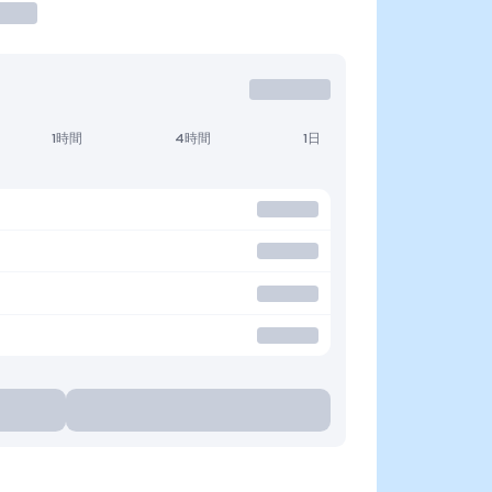
1時間
4時間
1日