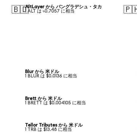
AltLayer から バングラデシュ・タカ
🇧🇩
🇵
1 ALT は ৳0.7057 に相当
Blur から 米ドル
1 BLUR は $0.0136 に相当
Brett から 米ドル
1 BRETT は $0.004105 に相当
Tellor Tributes から 米ドル
1 TRB は $13.48 に相当