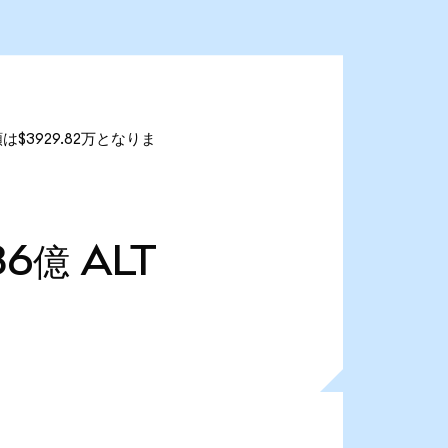
額は$3929.82万となりま
86億
ALT