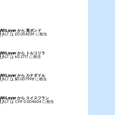
AltLayer から 英ポンド

1 ALT は £0.004239 に相当
AltLayer から トルコリラ

1 ALT は ₺0.2717 に相当
AltLayer から カナダドル

1 ALT は $0.007998 に相当
AltLayer から スイスフラン

1 ALT は CHF 0.004604 に相当