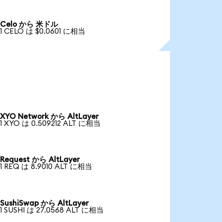
Celo から 米ドル
1 CELO は $0.0601 に相当
XYO Network から AltLayer
1 XYO は 0.509212 ALT に相当
Request から AltLayer
1 REQ は 8.9010 ALT に相当
SushiSwap から AltLayer
1 SUSHI は 27.0568 ALT に相当