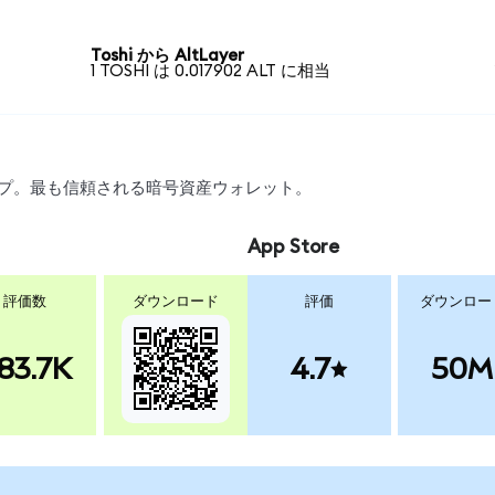
Toshi から AltLayer
1 TOSHI は 0.017902 ALT に相当
ワップ。最も信頼される暗号資産ウォレット。
App Store
評価数
ダウンロード
評価
ダウンロー
83.7K
4.7
50M