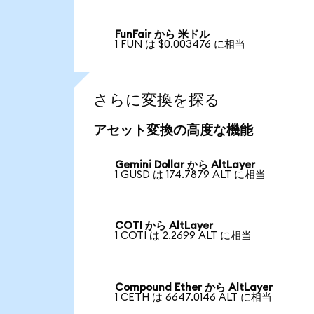
FunFair から 米ドル
1 FUN は $0.003476 に相当
さらに変換を探る
アセット変換の高度な機能
Gemini Dollar から AltLayer
1 GUSD は 174.7879 ALT に相当
COTI から AltLayer
1 COTI は 2.2699 ALT に相当
Compound Ether から AltLayer
1 CETH は 6647.0146 ALT に相当