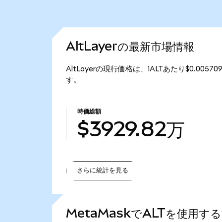
AltLayerの最新市場情報
AltLayerの現行価格は、1ALTあたり$0.005
す。
時価総額
$3929.82万
さらに統計を見る
さらに統計を見る
MetaMaskでALTを使用す