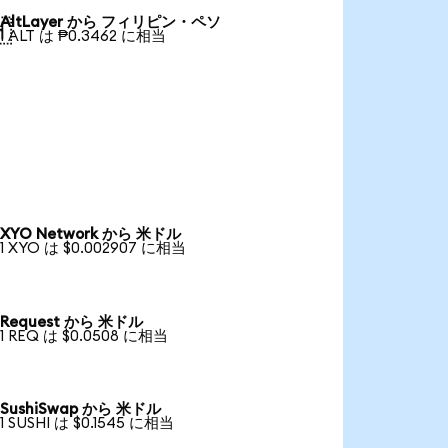
AltLayer から フィリピン・ペソ

1 ALT は ₱0.3462 に相当
XYO Network から 米ドル
1 XYO は $0.002907 に相当
Request から 米ドル
1 REQ は $0.0508 に相当
SushiSwap から 米ドル
1 SUSHI は $0.1545 に相当