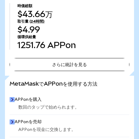
時価総額
$43.66万
取引量
(24時間)
$4.99
循環供給量
1251.76
APPon
さらに統計を見る
さらに統計を見る
MetaMaskでAPPonを使用する方法
APPonを購入
数回のタップで始められます。
APPonを売却
APPonを現金に交換します。