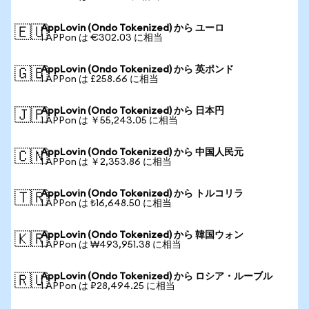
AppLovin (Ondo Tokenized) から ユーロ
🇪🇺
1 APPon は €302.03 に相当
AppLovin (Ondo Tokenized) から 英ポンド
🇬🇧
1 APPon は £258.66 に相当
AppLovin (Ondo Tokenized) から 日本円
🇯🇵
1 APPon は ￥55,243.05 に相当
AppLovin (Ondo Tokenized) から 中国人民元
🇨🇳
1 APPon は ￥2,353.86 に相当
AppLovin (Ondo Tokenized) から トルコリラ
🇹🇷
1 APPon は ₺16,648.50 に相当
AppLovin (Ondo Tokenized) から 韓国ウォン
🇰🇷
1 APPon は ₩493,951.38 に相当
AppLovin (Ondo Tokenized) から ロシア・ルーブル
🇷🇺
1 APPon は ₽28,494.25 に相当