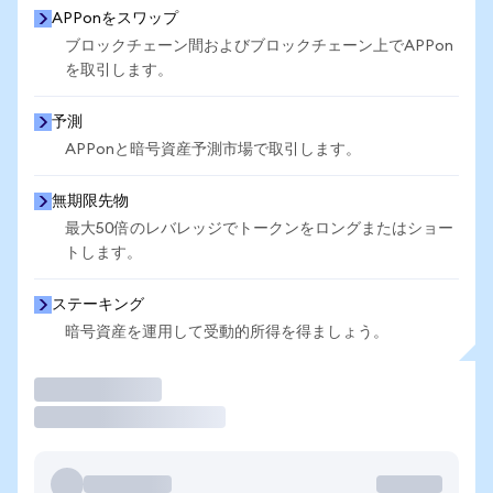
APPonをスワップ
ブロックチェーン間およびブロックチェーン上でAPPon
を取引します。
予測
APPonと暗号資産予測市場で取引します。
無期限先物
最大50倍のレバレッジでトークンをロングまたはショー
トします。
ステーキング
暗号資産を運用して受動的所得を得ましょう。
取引