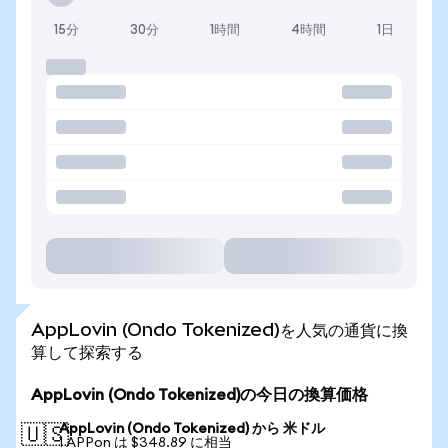
15分
30分
1時間
4時間
1日
AppLovin (Ondo Tokenized)を人気の通貨に換
算して探索する
AppLovin (Ondo Tokenized)の今日の換算価格
AppLovin (Ondo Tokenized) から 米ドル
🇺🇸
1 APPon は $348.89 に相当