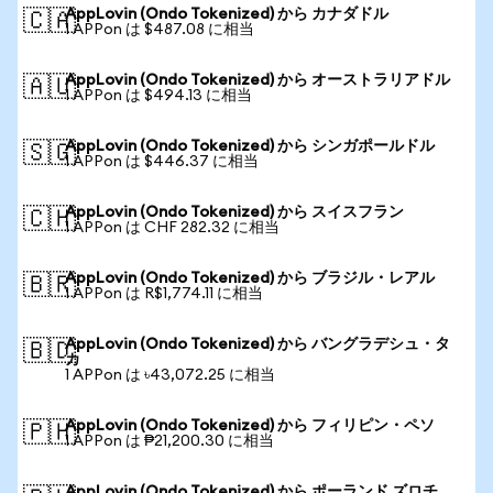
AppLovin (Ondo Tokenized) から カナダドル
🇨🇦
1 APPon は $487.08 に相当
AppLovin (Ondo Tokenized) から オーストラリアドル
🇦🇺
1 APPon は $494.13 に相当
AppLovin (Ondo Tokenized) から シンガポールドル
🇸🇬
1 APPon は $446.37 に相当
AppLovin (Ondo Tokenized) から スイスフラン
🇨🇭
1 APPon は CHF 282.32 に相当
AppLovin (Ondo Tokenized) から ブラジル・レアル
🇧🇷
1 APPon は R$1,774.11 に相当
AppLovin (Ondo Tokenized) から バングラデシュ・タ
🇧🇩
カ
1 APPon は ৳43,072.25 に相当
AppLovin (Ondo Tokenized) から フィリピン・ペソ
🇵🇭
1 APPon は ₱21,200.30 に相当
AppLovin (Ondo Tokenized) から ポーランド ズロチ