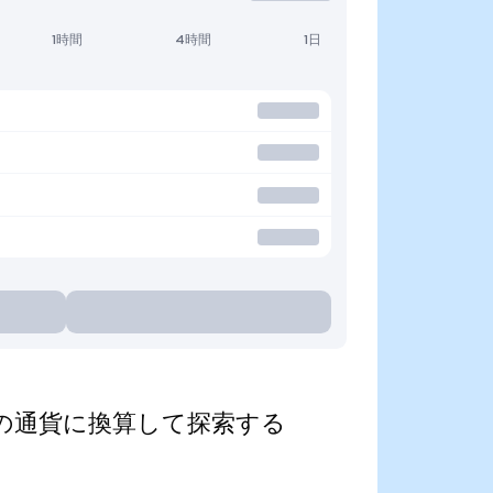
1時間
4時間
1日
d)を人気の通貨に換算して探索する