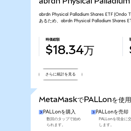
abrdn Physical Palladi
abrdn Physical Palladium Shares ETF
あるため、abrdn Physical Palladium Shar
時価総額
$18.34万
さらに統計を見る
さらに統計を見る
MetaMaskでPALLonを使
PALLonを購入
PALLonを売却
数回のタップで始め
PALLonを現金に
られます。
します。