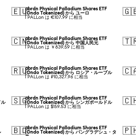
abrdn Physical Palladium Shares ETF
🇪🇺
🇬
(Ondo Tokenized) から ユーロ
1 PALLon は €107.99 に相当
abrdn Physical Palladium Shares ETF
🇨🇳
🇹
(Ondo Tokenized) から 中国人民元
1 PALLon は ￥839.59 に相当
abrdn Physical Palladium Shares ETF
🇷🇺
🇨
(Ondo Tokenized) から ロシア・ルーブル
1 PALLon は ₽10,327.96 に相当
abrdn Physical Palladium Shares ETF
🇸🇬
🇨
ドル
(Ondo Tokenized) から シンガポールドル
1 PALLon は $159.53 に相当
abrdn Physical Palladium Shares ETF
🇧🇩
🇵
ル
(Ondo Tokenized) から バングラデシュ・タ