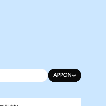
APPON