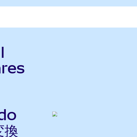
l
ares
do
変換