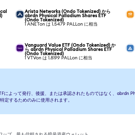
cal
Arista Networks (Ondo Tokenized) から
)
abrdn Physical Palladium Shares ETF
(Ondo Tokenized)
1 ANETon は 1.5479 PALLon に相当
Vanguard Value ETF (Ondo Tokenized) か
ら abrdn Physical Palladium Shares ETF
(Ondo Tokenized)
1 VTVon は 1.8199 PALLon に相当
hares ETFによって発行、後援、または承認されたものではなく、abrdn Physi
特定するためのみに使用されます。
引、スワップ。最も信頼される暗号資産ウォレット。