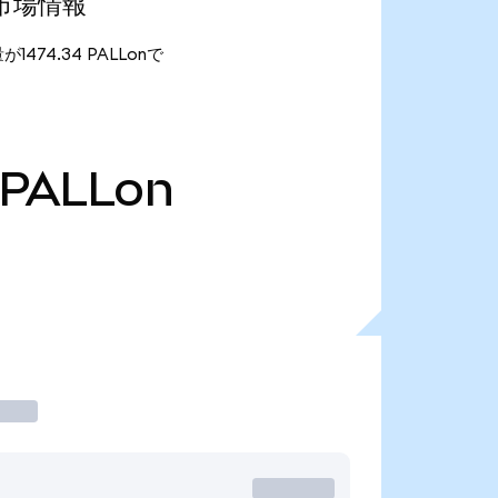
最新市場情報
量が1474.34 PALLonで
PALLon