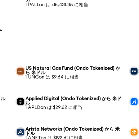
カ
1 PALLon は ৳15,431.35 に相当
チ
US Natural Gas Fund (Ondo Tokenized) か
ら 米ドル
1 UNGon は $9.64 に相当
米ドル
Applied Digital (Ondo Tokenized) から 米ド
ル
1 APLDon は $29.62 に相当
Arista Networks (Ondo Tokenized) から 米
ドル
1 ANETon は $192.61 に相当