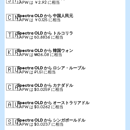
🇯🇵
1 APW は ￥2.92 に相当
Spectra OLD から 中国人民元
🇨🇳
1 APW は ￥0.125 に相当
Spectra OLD から トルコリラ
🇹🇷
1 APW は ₺0.8836 に相当
Spectra OLD から 韓国ウォン
🇰🇷
1 APW は ₩26.08 に相当
Spectra OLD から ロシア・ルーブル
🇷🇺
1 APW は ₽1.51 に相当
Spectra OLD から カナダドル
🇨🇦
1 APW は $0.0259 に相当
Spectra OLD から オーストラリアドル
🇦🇺
1 APW は $0.0262 に相当
Spectra OLD から シンガポールドル
🇸🇬
1 APW は $0.0237 に相当