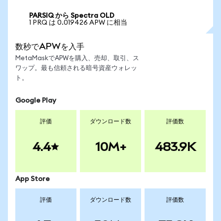
PARSIQ から Spectra OLD
1 PRQ は 0.019426 APW に相当
数秒でAPWを入手
MetaMaskでAPWを購入、売却、取引、ス
ワップ。最も信頼される暗号資産ウォレッ
ト。
Google Play
評価
ダウンロード数
評価数
4.4
10M+
483.9K
App Store
評価
ダウンロード数
評価数