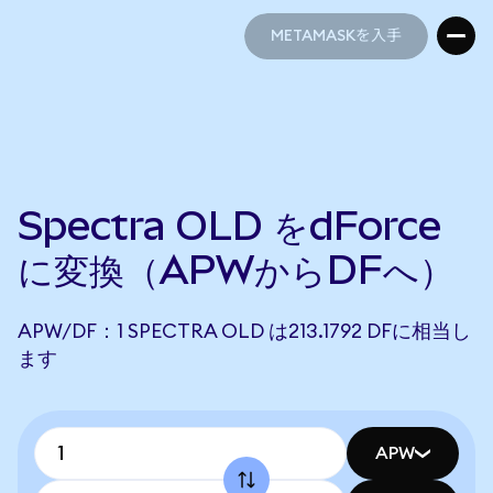
METAMASKを入手
METAMASKを入手
Spectra OLD をdForce
に変換（APWからDFへ）
APW/DF：1 SPECTRA OLD は213.1792 DFに相当し
ます
APW