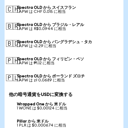
Spectra OLD から スイスフラン
🇨🇭
1 APW は CHF 0.015 に相当
Spectra OLD から ブラジル・レアル
🇧🇷
1 APW は R$0.0944 に相当
Spectra OLD から バングラデシュ・タカ
🇧🇩
1 APW は ৳2.29 に相当
Spectra OLD から フィリピン・ペソ
🇵🇭
1 APW は ₱1.12 に相当
Spectra OLD から ポーランド ズロチ
🇵🇱
1 APW は zł 0.0689 に相当
他の暗号通貨をUSDに変換する
Wrapped One から 米ドル
1 WONE は $0.00124 に相当
Pillar から 米ドル
1 PLR は $0.000674 に相当