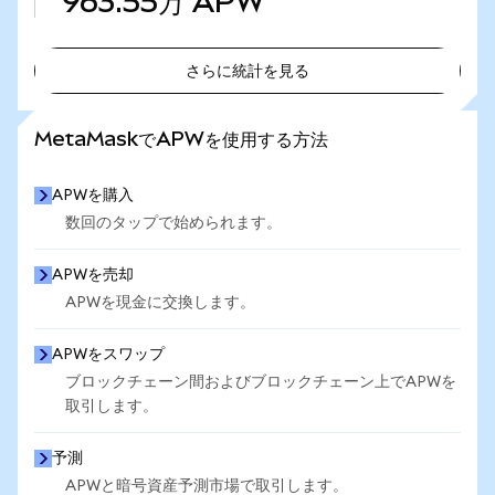
963.55万
APW
さらに統計を見る
さらに統計を見る
MetaMaskでAPWを使用する方法
APWを購入
数回のタップで始められます。
APWを売却
APWを現金に交換します。
APWをスワップ
ブロックチェーン間およびブロックチェーン上でAPWを
取引します。
予測
APWと暗号資産予測市場で取引します。