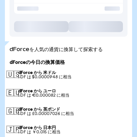
dForceを人気の通貨に換算して探索する
dForceの今日の換算価格
dForce から 米ドル
🇺🇸
1 DF は $0.0000948 に相当
dForce から ユーロ
🇪🇺
1 DF は €0.000082 に相当
dForce から 英ポンド
🇬🇧
1 DF は £0.00007026 に相当
dForce から 日本円
🇯🇵
1 DF は ￥0.015 に相当