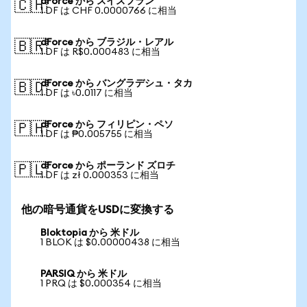
dForce から スイスフラン
🇨🇭
1 DF は CHF 0.0000766 に相当
dForce から ブラジル・レアル
🇧🇷
1 DF は R$0.000483 に相当
dForce から バングラデシュ・タカ
🇧🇩
1 DF は ৳0.0117 に相当
dForce から フィリピン・ペソ
🇵🇭
1 DF は ₱0.005755 に相当
dForce から ポーランド ズロチ
🇵🇱
1 DF は zł 0.000353 に相当
他の暗号通貨をUSDに変換する
Bloktopia から 米ドル
1 BLOK は $0.00000438 に相当
PARSIQ から 米ドル
1 PRQ は $0.000354 に相当