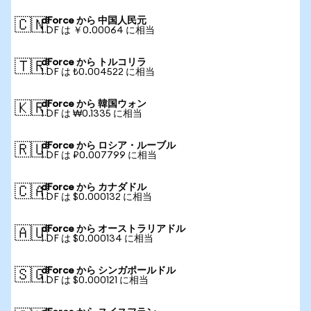
dForce から 中国人民元
🇨🇳
1 DF は ￥0.00064 に相当
dForce から トルコリラ
🇹🇷
1 DF は ₺0.004522 に相当
dForce から 韓国ウォン
🇰🇷
1 DF は ₩0.1335 に相当
dForce から ロシア・ルーブル
🇷🇺
1 DF は ₽0.007799 に相当
dForce から カナダドル
🇨🇦
1 DF は $0.000132 に相当
dForce から オーストラリアドル
🇦🇺
1 DF は $0.000134 に相当
dForce から シンガポールドル
🇸🇬
1 DF は $0.000121 に相当