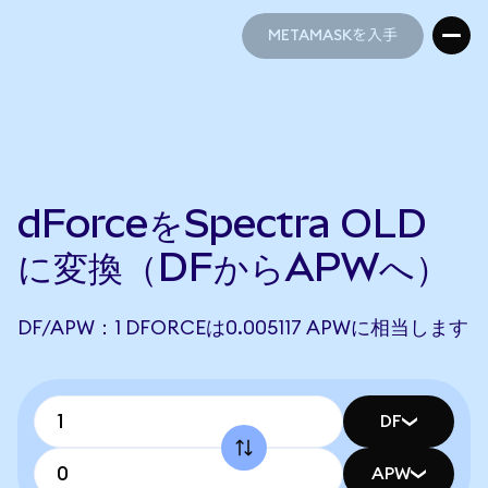
METAMASKを入手
METAMASKを入手
dForceをSpectra OLD
に変換（DFからAPWへ）
DF/APW：1 DFORCEは0.005117 APWに相当します
DF
APW