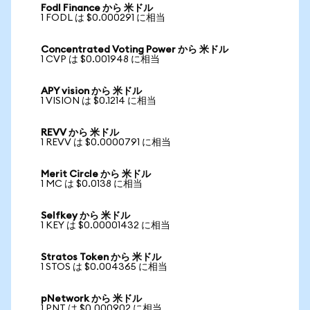
Fodl Finance から 米ドル
1 FODL は $0.000291 に相当
Concentrated Voting Power から 米ドル
1 CVP は $0.001948 に相当
APY vision から 米ドル
1 VISION は $0.1214 に相当
REVV から 米ドル
1 REVV は $0.0000791 に相当
Merit Circle から 米ドル
1 MC は $0.0138 に相当
Selfkey から 米ドル
1 KEY は $0.00001432 に相当
Stratos Token から 米ドル
1 STOS は $0.004365 に相当
pNetwork から 米ドル
1 PNT は $0.000902 に相当