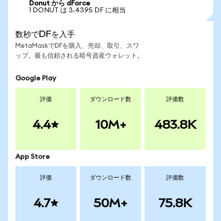
Donut から dForce
1 DONUT は 3.4395 DF に相当
数秒でDFを入手
MetaMaskでDFを購入、売却、取引、スワ
ップ。最も信頼される暗号資産ウォレット。
Google Play
評価
ダウンロード数
評価数
4.4
10M+
483.8K
App Store
評価
ダウンロード数
評価数
4.7
50M+
75.8K