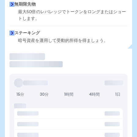
無期限先物
最大50倍のレバレッジでトークンをロングまたはショー
トします。
ステーキング
暗号資産を運用して受動的所得を得ましょう。
取引
15分
30分
1時間
4時間
1日