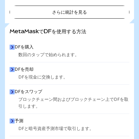
さらに統計を見る
さらに統計を見る
MetaMaskでDFを使用する方法
DFを購入
数回のタップで始められます。
DFを売却
DFを現金に交換します。
DFをスワップ
ブロックチェーン間およびブロックチェーン上でDFを取
引します。
予測
DFと暗号資産予測市場で取引します。