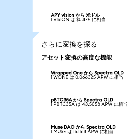
APY vision から 米ドル
1 VISION は $0.1179 に相当
さらに変換を探る
アセット変換の高度な機能
Wrapped One から Spectra OLD
1 WONE は 0.066325 APW に相当
pBTC35A から Spectra OLD
1 PBTC35A は 43.5058 APW に相当
Muse DAO から Spectra OLD
1 MUSE は 16.1618 APW に相当