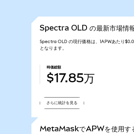
Spectra OLD の最新市場情
Spectra OLD の現行価格は、1APWあたり$0.
となります。
時価総額
$17.85万
さらに統計を見る
さらに統計を見る
MetaMaskでAPWを使用す