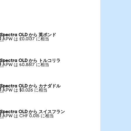
Spectra OLD から 英ポンド

1 APW は £0.0137 に相当
Spectra OLD から トルコリラ

1 APW は ₺0.8817 に相当
Spectra OLD から カナダドル

1 APW は $0.026 に相当
Spectra OLD から スイスフラン

1 APW は CHF 0.015 に相当