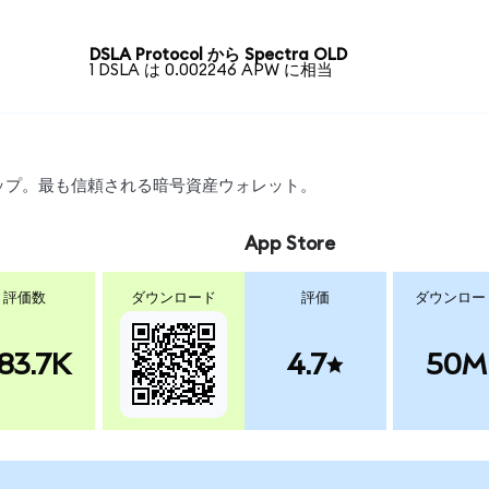
DSLA Protocol から Spectra OLD
1 DSLA は 0.002246 APW に相当
スワップ。最も信頼される暗号資産ウォレット。
App Store
評価数
ダウンロード
評価
ダウンロー
83.7K
4.7
50M