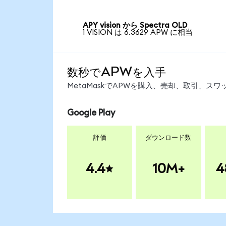
APY vision から Spectra OLD
1 VISION は 6.3629 APW に相当
数秒でAPWを入手
MetaMaskでAPWを購入、売却、取引、
Google Play
評価
ダウンロード数
4.4
10M+
4