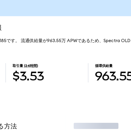
報
0185です。 流通供給量が963.55万 APWであるため、Spectra OLD
取引量
(24時間)
循環供給量
$3.53
963.5
る方法
取引