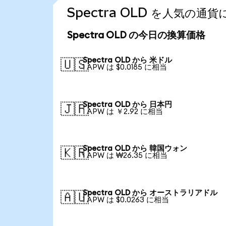
Spectra OLD を人気の
Spectra OLD の今日の換算価格
Spectra OLD から 米ドル
🇺🇸
1 APW は $0.0185 に相当
Spectra OLD から 日本円
🇯🇵
1 APW は ￥2.92 に相当
Spectra OLD から 韓国ウォン
🇰🇷
1 APW は ₩26.35 に相当
Spectra OLD から オーストラリアドル
🇦🇺
1 APW は $0.0263 に相当