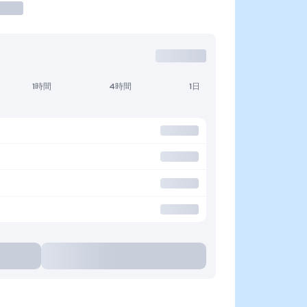
1時間
4時間
1日