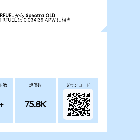
RFUEL から Spectra OLD
1 RFUEL は 0.034138 APW に相当
ド数
評価数
ダウンロード
+
75.8K