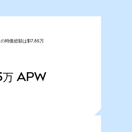
 の時価総額は$17.85万
5万
APW