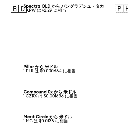
Spectra OLD から バングラデシュ・タカ
🇧🇩
🇵
1 APW は ৳2.29 に相当
Pillar から 米ドル
1 PLR は $0.000684 に相当
Compound 0x から 米ドル
1 CZRX は $0.001636 に相当
Merit Circle から 米ドル
1 MC は $0.0138 に相当