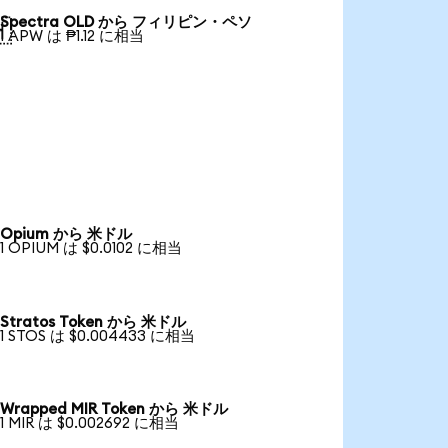
Spectra OLD から フィリピン・ペソ

1 APW は ₱1.12 に相当
Opium から 米ドル
1 OPIUM は $0.0102 に相当
Stratos Token から 米ドル
1 STOS は $0.004433 に相当
Wrapped MIR Token から 米ドル
1 MIR は $0.002692 に相当