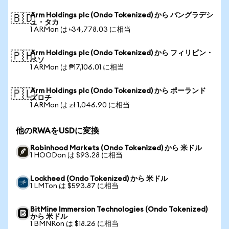
Arm Holdings plc (Ondo Tokenized) から バングラデシ
🇧🇩
ュ・タカ
1 ARMon は ৳34,778.03 に相当
Arm Holdings plc (Ondo Tokenized) から フィリピン・
🇵🇭
ペソ
1 ARMon は ₱17,106.01 に相当
Arm Holdings plc (Ondo Tokenized) から ポーランド
🇵🇱
ズロチ
1 ARMon は zł 1,046.90 に相当
他のRWAをUSDに変換
Robinhood Markets (Ondo Tokenized) から 米ドル
1 HOODon は $93.28 に相当
Lockheed (Ondo Tokenized) から 米ドル
1 LMTon は $593.87 に相当
BitMine Immersion Technologies (Ondo Tokenized)
から 米ドル
1 BMNRon は $18.26 に相当