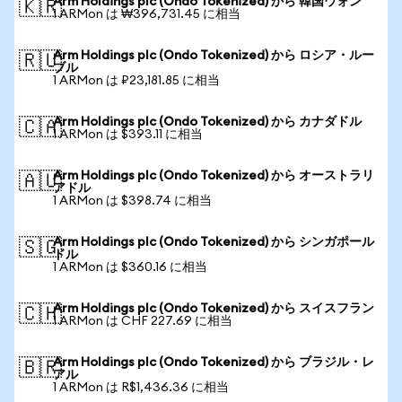
Arm Holdings plc (Ondo Tokenized) から 韓国ウォン
🇰🇷
1 ARMon は ₩396,731.45 に相当
Arm Holdings plc (Ondo Tokenized) から ロシア・ルー
🇷🇺
ブル
1 ARMon は ₽23,181.85 に相当
Arm Holdings plc (Ondo Tokenized) から カナダドル
🇨🇦
1 ARMon は $393.11 に相当
Arm Holdings plc (Ondo Tokenized) から オーストラリ
🇦🇺
アドル
1 ARMon は $398.74 に相当
Arm Holdings plc (Ondo Tokenized) から シンガポール
🇸🇬
ドル
1 ARMon は $360.16 に相当
Arm Holdings plc (Ondo Tokenized) から スイスフラン
🇨🇭
1 ARMon は CHF 227.69 に相当
Arm Holdings plc (Ondo Tokenized) から ブラジル・レ
🇧🇷
アル
1 ARMon は R$1,436.36 に相当