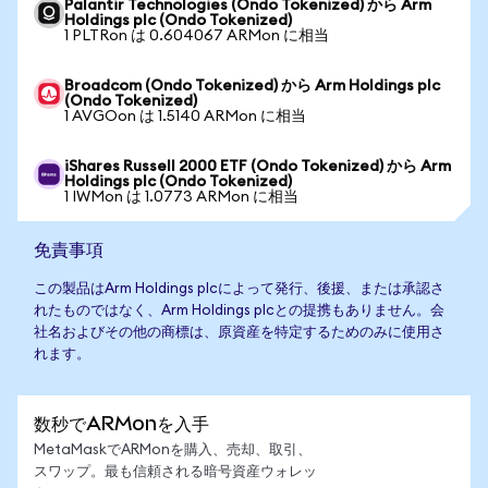
Palantir Technologies (Ondo Tokenized) から Arm
Holdings plc (Ondo Tokenized)
1 PLTRon は 0.604067 ARMon に相当
Broadcom (Ondo Tokenized) から Arm Holdings plc
(Ondo Tokenized)
1 AVGOon は 1.5140 ARMon に相当
iShares Russell 2000 ETF (Ondo Tokenized) から Arm
Holdings plc (Ondo Tokenized)
1 IWMon は 1.0773 ARMon に相当
免責事項
この製品はArm Holdings plcによって発行、後援、または承認さ
れたものではなく、Arm Holdings plcとの提携もありません。会
社名およびその他の商標は、原資産を特定するためのみに使用さ
れます。
数秒でARMonを入手
MetaMaskでARMonを購入、売却、取引、
スワップ。最も信頼される暗号資産ウォレッ