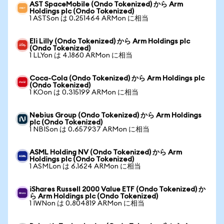
AST SpaceMobile (Ondo Tokenized) から Arm
Holdings plc (Ondo Tokenized)
1 ASTSon は 0.251464 ARMon に相当
Eli Lilly (Ondo Tokenized) から Arm Holdings plc
(Ondo Tokenized)
1 LLYon は 4.1860 ARMon に相当
Coca-Cola (Ondo Tokenized) から Arm Holdings plc
(Ondo Tokenized)
1 KOon は 0.315199 ARMon に相当
Nebius Group (Ondo Tokenized) から Arm Holdings
plc (Ondo Tokenized)
1 NBISon は 0.657937 ARMon に相当
ASML Holding NV (Ondo Tokenized) から Arm
Holdings plc (Ondo Tokenized)
1 ASMLon は 6.1624 ARMon に相当
iShares Russell 2000 Value ETF (Ondo Tokenized) か
ら Arm Holdings plc (Ondo Tokenized)
1 IWNon は 0.804819 ARMon に相当