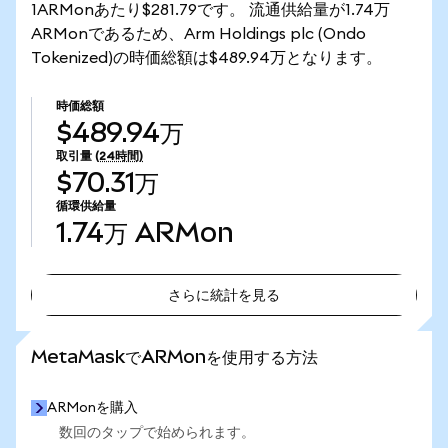
1ARMonあたり$281.79です。 流通供給量が1.74万
ARMonであるため、Arm Holdings plc (Ondo
Tokenized)の時価総額は$489.94万となります。
時価総額
$489.94万
取引量
(24時間)
$70.31万
循環供給量
1.74万
ARMon
さらに統計を見る
さらに統計を見る
MetaMaskでARMonを使用する方法
ARMonを購入
数回のタップで始められます。