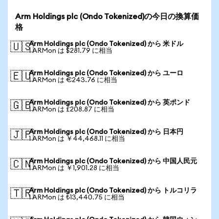
Arm Holdings plc (Ondo Tokenized)の今日の換算価
格
Arm Holdings plc (Ondo Tokenized) から 米ドル
🇺🇸
1 ARMon は $281.79 に相当
Arm Holdings plc (Ondo Tokenized) から ユーロ
🇪🇺
1 ARMon は €243.76 に相当
Arm Holdings plc (Ondo Tokenized) から 英ポンド
🇬🇧
1 ARMon は £208.87 に相当
Arm Holdings plc (Ondo Tokenized) から 日本円
🇯🇵
1 ARMon は ￥44,468.11 に相当
Arm Holdings plc (Ondo Tokenized) から 中国人民元
🇨🇳
1 ARMon は ￥1,901.28 に相当
Arm Holdings plc (Ondo Tokenized) から トルコリラ
🇹🇷
1 ARMon は ₺13,440.75 に相当