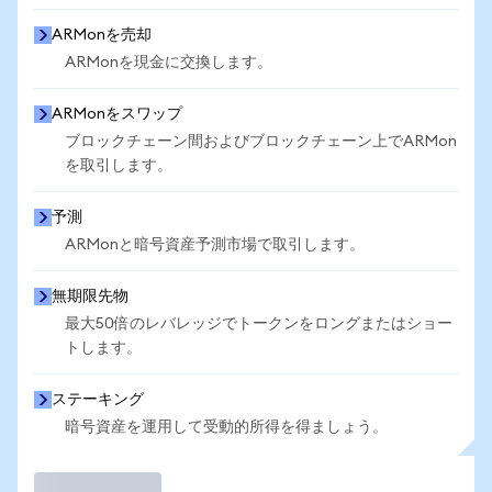
ARMonを売却
ARMonを現金に交換します。
ARMonをスワップ
ブロックチェーン間およびブロックチェーン上でARMon
を取引します。
予測
ARMonと暗号資産予測市場で取引します。
無期限先物
最大50倍のレバレッジでトークンをロングまたはショー
トします。
ステーキング
暗号資産を運用して受動的所得を得ましょう。
取引