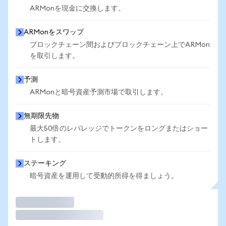
ARMonを現金に交換します。
ARMonをスワップ
ブロックチェーン間およびブロックチェーン上でARMon
を取引します。
予測
ARMonと暗号資産予測市場で取引します。
無期限先物
最大50倍のレバレッジでトークンをロングまたはショー
トします。
ステーキング
暗号資産を運用して受動的所得を得ましょう。
取引