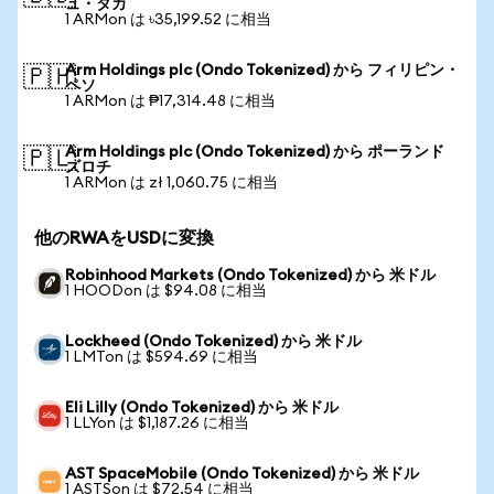
ュ・タカ
1 ARMon は ৳35,199.52 に相当
Arm Holdings plc (Ondo Tokenized) から フィリピン・
🇵🇭
ペソ
1 ARMon は ₱17,314.48 に相当
Arm Holdings plc (Ondo Tokenized) から ポーランド
🇵🇱
ズロチ
1 ARMon は zł 1,060.75 に相当
他のRWAをUSDに変換
Robinhood Markets (Ondo Tokenized) から 米ドル
1 HOODon は $94.08 に相当
Lockheed (Ondo Tokenized) から 米ドル
1 LMTon は $594.69 に相当
Eli Lilly (Ondo Tokenized) から 米ドル
1 LLYon は $1,187.26 に相当
AST SpaceMobile (Ondo Tokenized) から 米ドル
1 ASTSon は $72.54 に相当