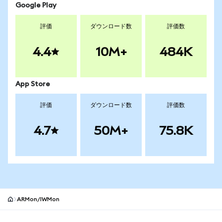
Google Play
評価
ダウンロード数
評価数
4.4
10M+
484K
App Store
評価
ダウンロード数
評価数
4.7
50M+
75.8K
ARMon/IWMon
MetaMaskサイトフッター