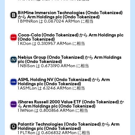
BitMine Immersion Technologies (Ondo Tokenized)
から Arm Holdings plc (Ondo Tokenized)
1 BMNRon は 0.067024 ARMon に相当
Coca-Cola (Ondo Tokenized) から Arm Holdings plc
(Ondo Tokenized)
1 KOon は 0.310957 ARMon に相当
Nebius Group (Ondo Tokenized) から Arm Holdings
plc (Ondo Tokenized)
1 NBISon は 0.673190 ARMon に相当
ASML Holding NV (Ondo Tokenized) から Arm
Holdings plc (Ondo Tokenized)
1 ASMLon は 6.1246 ARMon に相当
iShares Russell 2000 Value ETF (Ondo Tokenized) か
ら Arm Holdings plc (Ondo Tokenized)
1 IWNon は 0.800856 ARMon に相当
Palantir Technologies (Ondo Tokenized) から Arm
Holdings plc (Ondo Tokenized)
1 PLTRon は 0.606832 ARMon に相当