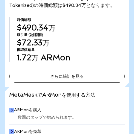
Tokenized)の時価総額は$490.34万となります。
時価総額
$490.34万
取引量
(24時間)
$72.33万
循環供給量
1.72万
ARMon
さらに統計を見る
さらに統計を見る
MetaMaskでARMonを使用する方法
ARMonを購入
数回のタップで始められます。
ARMonを売却