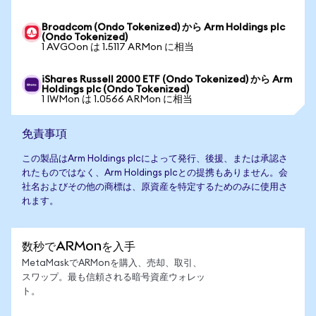
Broadcom (Ondo Tokenized) から Arm Holdings plc
(Ondo Tokenized)
1 AVGOon は 1.5117 ARMon に相当
iShares Russell 2000 ETF (Ondo Tokenized) から Arm
Holdings plc (Ondo Tokenized)
1 IWMon は 1.0566 ARMon に相当
免責事項
この製品はArm Holdings plcによって発行、後援、または承認さ
れたものではなく、Arm Holdings plcとの提携もありません。会
社名およびその他の商標は、原資産を特定するためのみに使用さ
れます。
数秒でARMonを入手
MetaMaskでARMonを購入、売却、取引、
スワップ。最も信頼される暗号資産ウォレッ
ト。