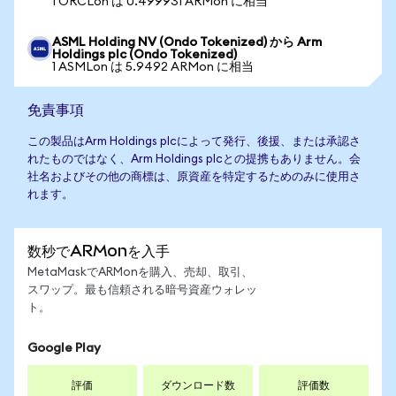
1 ORCLon は 0.499931 ARMon に相当
ASML Holding NV (Ondo Tokenized) から Arm
Holdings plc (Ondo Tokenized)
1 ASMLon は 5.9492 ARMon に相当
免責事項
この製品はArm Holdings plcによって発行、後援、または承認さ
れたものではなく、Arm Holdings plcとの提携もありません。会
社名およびその他の商標は、原資産を特定するためのみに使用さ
れます。
数秒でARMonを入手
MetaMaskでARMonを購入、売却、取引、
スワップ。最も信頼される暗号資産ウォレッ
ト。
Google Play
評価
ダウンロード数
評価数