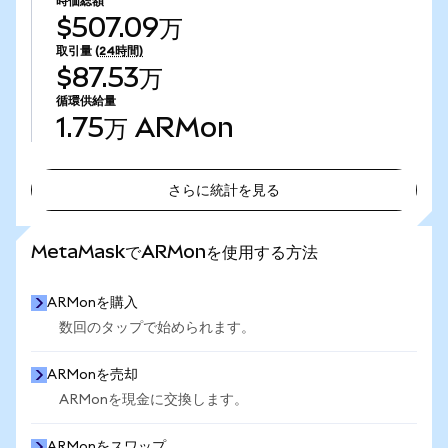
時価総額
$507.09万
取引量
(24時間)
$87.53万
循環供給量
1.75万
ARMon
さらに統計を見る
さらに統計を見る
MetaMaskでARMonを使用する方法
ARMonを購入
数回のタップで始められます。
ARMonを売却
ARMonを現金に交換します。
ARMonをスワップ