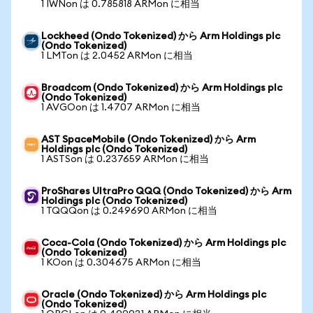
1 IWNon は 0.785818 ARMon に相当
Lockheed (Ondo Tokenized) から Arm Holdings plc
(Ondo Tokenized)
1 LMTon は 2.0452 ARMon に相当
Broadcom (Ondo Tokenized) から Arm Holdings plc
(Ondo Tokenized)
1 AVGOon は 1.4707 ARMon に相当
AST SpaceMobile (Ondo Tokenized) から Arm
Holdings plc (Ondo Tokenized)
1 ASTSon は 0.237659 ARMon に相当
ProShares UltraPro QQQ (Ondo Tokenized) から Arm
Holdings plc (Ondo Tokenized)
1 TQQQon は 0.249690 ARMon に相当
Coca-Cola (Ondo Tokenized) から Arm Holdings plc
(Ondo Tokenized)
1 KOon は 0.304675 ARMon に相当
Oracle (Ondo Tokenized) から Arm Holdings plc
(Ondo Tokenized)