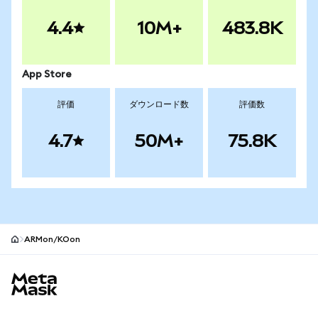
4.4
10M+
483.8K
App Store
評価
ダウンロード数
評価数
4.7
50M+
75.8K
ARMon/KOon
MetaMaskサイトフッター