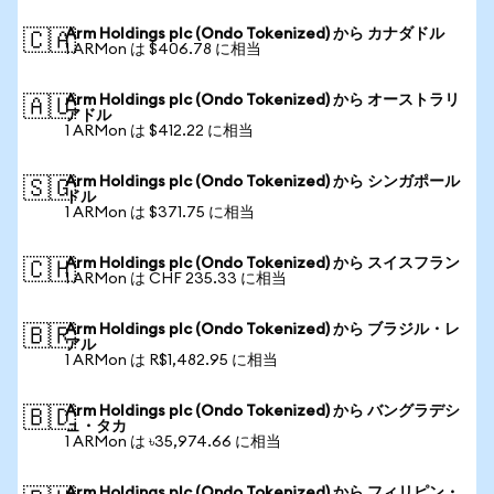
Arm Holdings plc (Ondo Tokenized) から カナダドル
🇨🇦
1 ARMon は $406.78 に相当
Arm Holdings plc (Ondo Tokenized) から オーストラリ
🇦🇺
アドル
1 ARMon は $412.22 に相当
Arm Holdings plc (Ondo Tokenized) から シンガポール
🇸🇬
ドル
1 ARMon は $371.75 に相当
Arm Holdings plc (Ondo Tokenized) から スイスフラン
🇨🇭
1 ARMon は CHF 235.33 に相当
Arm Holdings plc (Ondo Tokenized) から ブラジル・レ
🇧🇷
アル
1 ARMon は R$1,482.95 に相当
Arm Holdings plc (Ondo Tokenized) から バングラデシ
🇧🇩
ュ・タカ
1 ARMon は ৳35,974.66 に相当
Arm Holdings plc (Ondo Tokenized) から フィリピン・