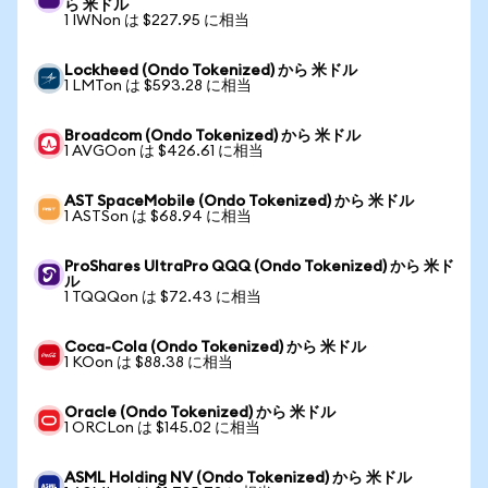
ら 米ドル
1 IWNon は $227.95 に相当
Lockheed (Ondo Tokenized) から 米ドル
1 LMTon は $593.28 に相当
Broadcom (Ondo Tokenized) から 米ドル
1 AVGOon は $426.61 に相当
AST SpaceMobile (Ondo Tokenized) から 米ドル
1 ASTSon は $68.94 に相当
ProShares UltraPro QQQ (Ondo Tokenized) から 米ド
ル
1 TQQQon は $72.43 に相当
Coca-Cola (Ondo Tokenized) から 米ドル
1 KOon は $88.38 に相当
Oracle (Ondo Tokenized) から 米ドル
1 ORCLon は $145.02 に相当
ASML Holding NV (Ondo Tokenized) から 米ドル