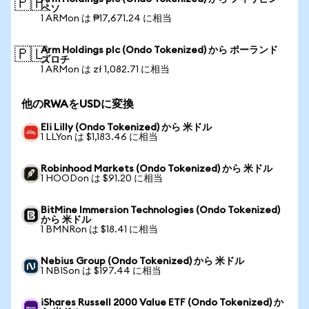
🇵🇭
ペソ
1 ARMon は ₱17,671.24 に相当
Arm Holdings plc (Ondo Tokenized) から ポーランド
🇵🇱
ズロチ
1 ARMon は zł 1,082.71 に相当
他のRWAをUSDに変換
Eli Lilly (Ondo Tokenized) から 米ドル
1 LLYon は $1,183.46 に相当
Robinhood Markets (Ondo Tokenized) から 米ドル
1 HOODon は $91.20 に相当
BitMine Immersion Technologies (Ondo Tokenized)
から 米ドル
1 BMNRon は $18.41 に相当
Nebius Group (Ondo Tokenized) から 米ドル
1 NBISon は $197.44 に相当
iShares Russell 2000 Value ETF (Ondo Tokenized) か