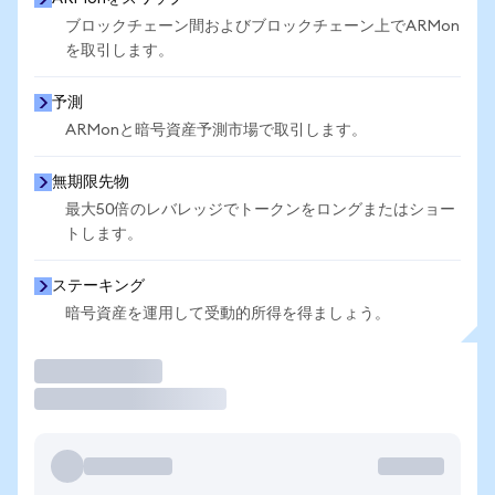
ブロックチェーン間およびブロックチェーン上でARMon
を取引します。
予測
ARMonと暗号資産予測市場で取引します。
無期限先物
最大50倍のレバレッジでトークンをロングまたはショー
トします。
ステーキング
暗号資産を運用して受動的所得を得ましょう。
取引