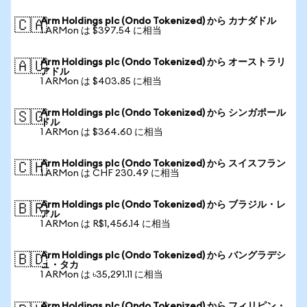
Arm Holdings plc (Ondo Tokenized) から カナダドル
🇨🇦
1 ARMon は $397.54 に相当
Arm Holdings plc (Ondo Tokenized) から オーストラリ
🇦🇺
アドル
1 ARMon は $403.85 に相当
Arm Holdings plc (Ondo Tokenized) から シンガポール
🇸🇬
ドル
1 ARMon は $364.60 に相当
Arm Holdings plc (Ondo Tokenized) から スイスフラン
🇨🇭
1 ARMon は CHF 230.49 に相当
Arm Holdings plc (Ondo Tokenized) から ブラジル・レ
🇧🇷
アル
1 ARMon は R$1,456.14 に相当
Arm Holdings plc (Ondo Tokenized) から バングラデシ
🇧🇩
ュ・タカ
1 ARMon は ৳35,291.11 に相当
Arm Holdings plc (Ondo Tokenized) から フィリピン・