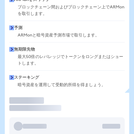
ブロックチェーン間およびブロックチェーン上でARMon
を取引します。
予測
ARMonと暗号資産予測市場で取引します。
無期限先物
最大50倍のレバレッジでトークンをロングまたはショー
トします。
ステーキング
暗号資産を運用して受動的所得を得ましょう。
取引