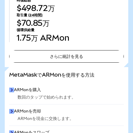
時価総額
$498.72万
取引量
(24時間)
$70.85万
循環供給量
1.75万
ARMon
さらに統計を見る
さらに統計を見る
MetaMaskでARMonを使用する方法
ARMonを購入
数回のタップで始められます。
ARMonを売却
ARMonを現金に交換します。
ARMonをスワップ