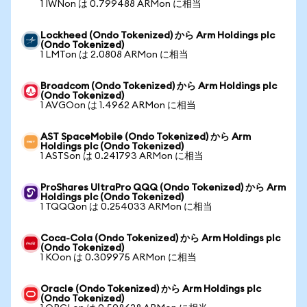
1 IWNon は 0.799488 ARMon に相当
Lockheed (Ondo Tokenized) から Arm Holdings plc
(Ondo Tokenized)
1 LMTon は 2.0808 ARMon に相当
Broadcom (Ondo Tokenized) から Arm Holdings plc
(Ondo Tokenized)
1 AVGOon は 1.4962 ARMon に相当
AST SpaceMobile (Ondo Tokenized) から Arm
Holdings plc (Ondo Tokenized)
1 ASTSon は 0.241793 ARMon に相当
ProShares UltraPro QQQ (Ondo Tokenized) から Arm
Holdings plc (Ondo Tokenized)
1 TQQQon は 0.254033 ARMon に相当
Coca-Cola (Ondo Tokenized) から Arm Holdings plc
(Ondo Tokenized)
1 KOon は 0.309975 ARMon に相当
Oracle (Ondo Tokenized) から Arm Holdings plc
(Ondo Tokenized)