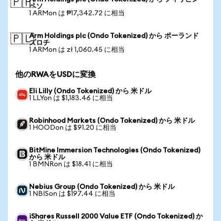
🇵🇭
ペソ
1 ARMon は ₱17,342.72 に相当
Arm Holdings plc (Ondo Tokenized) から ポーランド
🇵🇱
ズロチ
1 ARMon は zł 1,060.45 に相当
他のRWAをUSDに変換
Eli Lilly (Ondo Tokenized) から 米ドル
1 LLYon は $1,183.46 に相当
Robinhood Markets (Ondo Tokenized) から 米ドル
1 HOODon は $91.20 に相当
BitMine Immersion Technologies (Ondo Tokenized)
から 米ドル
1 BMNRon は $18.41 に相当
Nebius Group (Ondo Tokenized) から 米ドル
1 NBISon は $197.44 に相当
iShares Russell 2000 Value ETF (Ondo Tokenized) か