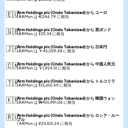
Arm Holdings plc (Ondo Tokenized) から ユーロ
🇪🇺
1 ARMon は €246.79 に相当
Arm Holdings plc (Ondo Tokenized) から 英ポンド
🇬🇧
1 ARMon は £211.38 に相当
Arm Holdings plc (Ondo Tokenized) から 日本円
🇯🇵
1 ARMon は ￥45,029.48 に相当
Arm Holdings plc (Ondo Tokenized) から 中国人民元
🇨🇳
1 ARMon は ￥1,924.10 に相当
Arm Holdings plc (Ondo Tokenized) から トルコリラ
🇹🇷
1 ARMon は ₺13,601.49 に相当
Arm Holdings plc (Ondo Tokenized) から 韓国ウォン
🇰🇷
1 ARMon は ₩401,991.06 に相当
Arm Holdings plc (Ondo Tokenized) から ロシア・ルー
🇷🇺
ブル
1 ARMon は ₽23,501.24 に相当