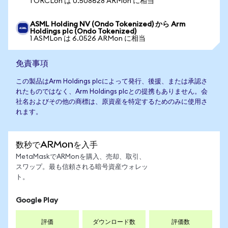
1 ORCLon は 0.508628 ARMon に相当
ASML Holding NV (Ondo Tokenized) から Arm
Holdings plc (Ondo Tokenized)
1 ASMLon は 6.0526 ARMon に相当
免責事項
この製品はArm Holdings plcによって発行、後援、または承認さ
れたものではなく、Arm Holdings plcとの提携もありません。会
社名およびその他の商標は、原資産を特定するためのみに使用さ
れます。
数秒でARMonを入手
MetaMaskでARMonを購入、売却、取引、
スワップ。最も信頼される暗号資産ウォレッ
ト。
Google Play
評価
ダウンロード数
評価数