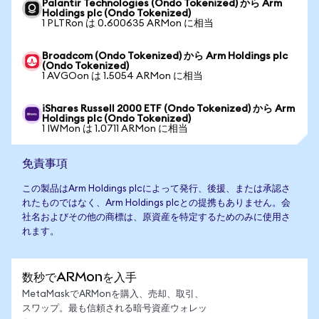
Palantir Technologies (Ondo Tokenized) から Arm
Holdings plc (Ondo Tokenized)
1 PLTRon は 0.600635 ARMon に相当
Broadcom (Ondo Tokenized) から Arm Holdings plc
(Ondo Tokenized)
1 AVGOon は 1.5054 ARMon に相当
iShares Russell 2000 ETF (Ondo Tokenized) から Arm
Holdings plc (Ondo Tokenized)
1 IWMon は 1.0711 ARMon に相当
免責事項
この製品はArm Holdings plcによって発行、後援、または承認さ
れたものではなく、Arm Holdings plcとの提携もありません。会
社名およびその他の商標は、原資産を特定するためのみに使用さ
れます。
数秒でARMonを入手
MetaMaskでARMonを購入、売却、取引、
スワップ。最も信頼される暗号資産ウォレッ