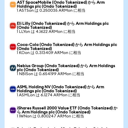
AST SpaceMobile (Ondo Tokenized) から Arm
Holdings plc (Ondo Tokenized)
1 ASTSon は 0.250035 ARMon に相当
Eli Lilly (Ondo Tokenized) から Arm Holdings plc
(Ondo Tokenized)
1 LLYon は 4.1622 ARMon に相当
Coca-Cola (Ondo Tokenized) から Arm Holdings plc
(Ondo Tokenized)
1 KOon は 0.313409 ARMon に相当
Nebius Group (Ondo Tokenized) から Arm Holdings
plc (Ondo Tokenized)
1 NBISon は 0.654199 ARMon に相当
ASML Holding NV (Ondo Tokenized) から Arm
Holdings plc (Ondo Tokenized)
1 ASMLon は 6.1274 ARMon に相当
iShares Russell 2000 Value ETF (Ondo Tokenized) か
ら Arm Holdings plc (Ondo Tokenized)
1 IWNon は 0.800247 ARMon に相当