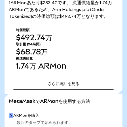
1ARMonあたり$283.40です。 流通供給量が1.74万
ARMonであるため、Arm Holdings plc (Ondo
Tokenized)の時価総額は$492.74万となります。
時価総額
$492.74万
取引量
(24時間)
$68.78万
循環供給量
1.74万
ARMon
さらに統計を見る
さらに統計を見る
MetaMaskでARMonを使用する方法
ARMonを購入
数回のタップで始められます。