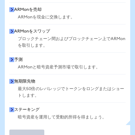
ARMonを売却
ARMonを現金に交換します。
ARMonをスワップ
ブロックチェーン間およびブロックチェーン上でARMon
を取引します。
予測
ARMonと暗号資産予測市場で取引します。
無期限先物
最大50倍のレバレッジでトークンをロングまたはショー
トします。
ステーキング
暗号資産を運用して受動的所得を得ましょう。
取引