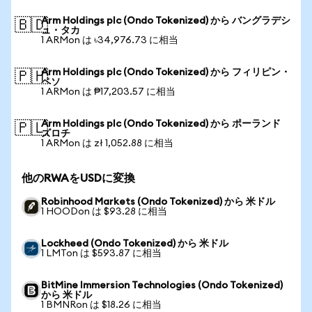
Arm Holdings plc (Ondo Tokenized) から バングラデシ
🇧🇩
ュ・タカ
1 ARMon は ৳34,976.73 に相当
Arm Holdings plc (Ondo Tokenized) から フィリピン・
🇵🇭
ペソ
1 ARMon は ₱17,203.57 に相当
Arm Holdings plc (Ondo Tokenized) から ポーランド
🇵🇱
ズロチ
1 ARMon は zł 1,052.88 に相当
他のRWAをUSDに変換
Robinhood Markets (Ondo Tokenized) から 米ドル
1 HOODon は $93.28 に相当
Lockheed (Ondo Tokenized) から 米ドル
1 LMTon は $593.87 に相当
BitMine Immersion Technologies (Ondo Tokenized)
から 米ドル
1 BMNRon は $18.26 に相当