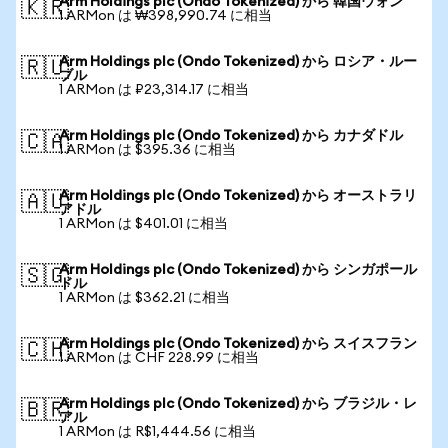
Arm Holdings plc (Ondo Tokenized) から 韓国ウォン
🇰🇷
1 ARMon は ₩398,990.74 に相当
Arm Holdings plc (Ondo Tokenized) から ロシア・ルー
🇷🇺
ブル
1 ARMon は ₽23,314.17 に相当
Arm Holdings plc (Ondo Tokenized) から カナダドル
🇨🇦
1 ARMon は $395.36 に相当
Arm Holdings plc (Ondo Tokenized) から オーストラリ
🇦🇺
アドル
1 ARMon は $401.01 に相当
Arm Holdings plc (Ondo Tokenized) から シンガポール
🇸🇬
ドル
1 ARMon は $362.21 に相当
Arm Holdings plc (Ondo Tokenized) から スイスフラン
🇨🇭
1 ARMon は CHF 228.99 に相当
Arm Holdings plc (Ondo Tokenized) から ブラジル・レ
🇧🇷
アル
1 ARMon は R$1,444.56 に相当