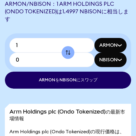
ARMON/NBISON：1 ARM HOLDINGS PLC
(ONDO TOKENIZED)は1.4997 NBISONに相当しま
す
ARMON
NBISON
ARMONをNBISONにスワップ
Arm Holdings plc (Ondo Tokenized)の最新市
場情報
Arm Holdings plc (Ondo Tokenized)の現行価格は、