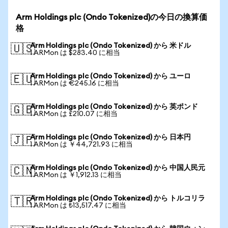
Arm Holdings plc (Ondo Tokenized)の今日の換算価
格
Arm Holdings plc (Ondo Tokenized) から 米ドル
🇺🇸
1 ARMon は $283.40 に相当
Arm Holdings plc (Ondo Tokenized) から ユーロ
🇪🇺
1 ARMon は €245.16 に相当
Arm Holdings plc (Ondo Tokenized) から 英ポンド
🇬🇧
1 ARMon は £210.07 に相当
Arm Holdings plc (Ondo Tokenized) から 日本円
🇯🇵
1 ARMon は ￥44,721.93 に相当
Arm Holdings plc (Ondo Tokenized) から 中国人民元
🇨🇳
1 ARMon は ￥1,912.13 に相当
Arm Holdings plc (Ondo Tokenized) から トルコリラ
🇹🇷
1 ARMon は ₺13,517.47 に相当