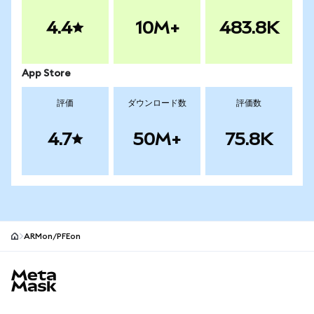
4.4
10M+
483.8K
App Store
評価
ダウンロード数
評価数
4.7
50M+
75.8K
ARMon/PFEon
MetaMaskサイトフッター