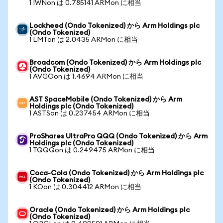
1 IWNon は 0.785141 ARMon に相当
Lockheed (Ondo Tokenized) から Arm Holdings plc
(Ondo Tokenized)
1 LMTon は 2.0435 ARMon に相当
Broadcom (Ondo Tokenized) から Arm Holdings plc
(Ondo Tokenized)
1 AVGOon は 1.4694 ARMon に相当
AST SpaceMobile (Ondo Tokenized) から Arm
Holdings plc (Ondo Tokenized)
1 ASTSon は 0.237454 ARMon に相当
ProShares UltraPro QQQ (Ondo Tokenized) から Arm
Holdings plc (Ondo Tokenized)
1 TQQQon は 0.249475 ARMon に相当
Coca-Cola (Ondo Tokenized) から Arm Holdings plc
(Ondo Tokenized)
1 KOon は 0.304412 ARMon に相当
Oracle (Ondo Tokenized) から Arm Holdings plc
(Ondo Tokenized)