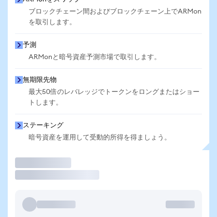
ブロックチェーン間およびブロックチェーン上でARMon
を取引します。
予測
ARMonと暗号資産予測市場で取引します。
無期限先物
最大50倍のレバレッジでトークンをロングまたはショー
トします。
ステーキング
暗号資産を運用して受動的所得を得ましょう。
取引