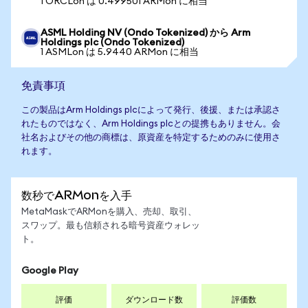
1 ORCLon は 0.499501 ARMon に相当
ASML Holding NV (Ondo Tokenized) から Arm
Holdings plc (Ondo Tokenized)
1 ASMLon は 5.9440 ARMon に相当
免責事項
この製品はArm Holdings plcによって発行、後援、または承認さ
れたものではなく、Arm Holdings plcとの提携もありません。会
社名およびその他の商標は、原資産を特定するためのみに使用さ
れます。
数秒でARMonを入手
MetaMaskでARMonを購入、売却、取引、
スワップ。最も信頼される暗号資産ウォレッ
ト。
Google Play
評価
ダウンロード数
評価数