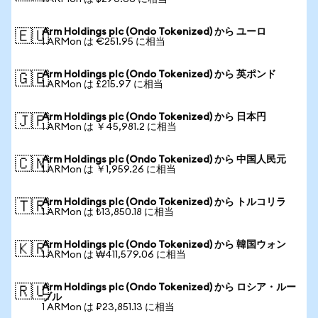
Arm Holdings plc (Ondo Tokenized) から ユーロ
🇪🇺
1 ARMon は €251.95 に相当
Arm Holdings plc (Ondo Tokenized) から 英ポンド
🇬🇧
1 ARMon は £215.97 に相当
Arm Holdings plc (Ondo Tokenized) から 日本円
🇯🇵
1 ARMon は ￥45,981.2 に相当
Arm Holdings plc (Ondo Tokenized) から 中国人民元
🇨🇳
1 ARMon は ￥1,959.26 に相当
Arm Holdings plc (Ondo Tokenized) から トルコリラ
🇹🇷
1 ARMon は ₺13,850.18 に相当
Arm Holdings plc (Ondo Tokenized) から 韓国ウォン
🇰🇷
1 ARMon は ₩411,579.06 に相当
Arm Holdings plc (Ondo Tokenized) から ロシア・ルー
🇷🇺
ブル
1 ARMon は ₽23,851.13 に相当