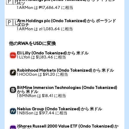
🇵🇭
ペソ
1 ARMon は ₱17,686.47 に相当
Arm Holdings plc (Ondo Tokenized) から ポーランド
🇵🇱
ズロチ
1 ARMon は zł 1,083.64 に相当
他のRWAをUSDに変換
Eli Lilly (Ondo Tokenized) から 米ドル
1 LLYon は $1,183.46 に相当
Robinhood Markets (Ondo Tokenized) から 米ドル
1 HOODon は $91.20 に相当
BitMine Immersion Technologies (Ondo Tokenized)
から 米ドル
1 BMNRon は $18.41 に相当
Nebius Group (Ondo Tokenized) から 米ドル
1 NBISon は $197.44 に相当
iShares Russell 2000 Value ETF (Ondo Tokenized) か