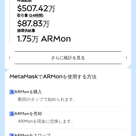
時価総額
$507.42万
取引量
(24時間)
$87.83万
循環供給量
1.75万
ARMon
さらに統計を見る
さらに統計を見る
MetaMaskでARMonを使用する方法
ARMonを購入
数回のタップで始められます。
ARMonを売却
ARMonを現金に交換します。
ARMonをスワップ