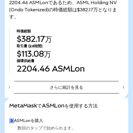
2204.46 ASMLonであるため、ASML Holding NV
(Ondo Tokenized)の時価総額は$382.17万となりま
す。
時価総額
$382.17万
取引量
(24時間)
$113.08万
循環供給量
2204.46
ASMLon
さらに統計を見る
さらに統計を見る
MetaMaskでASMLonを使用する方法
ASMLonを購入
数回のタップで始められます。