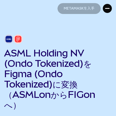
METAMASKを入手
METAMASKを入手
ASML Holding NV
(Ondo Tokenized)を
Figma (Ondo
Tokenized)に変換
（ASMLonからFIGon
へ）