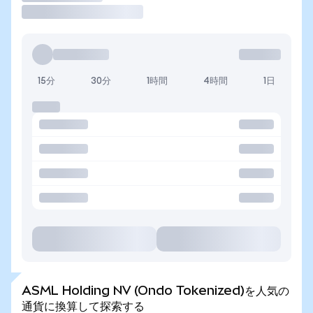
15分
30分
1時間
4時間
1日
ASML Holding NV (Ondo Tokenized)を人気の
通貨に換算して探索する