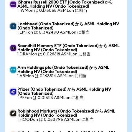
iShares Russell 2000 ETF (Ondo Tokenized) から
ASML Holding NV (Ondo Tokenized)
1 IWMon は 0.175065 ASMLon に相当
Lockheed (Ondo Tokenized) から ASML Holding NV
(Ondo Tokenized)
1 LMTon は 0.342490 ASMLon に相当
Roundhill Memory ETF (Ondo Tokenized) から ASML
Holding NV (Ondo Tokenized)
1 DRAMon は 0.028818 ASMLon に相当
Arm Holdings plc (Ondo Tokenized) から ASML
Holding NV (Ondo Tokenized)
1 ARMon は 0.163514 ASMLon に相当
Pfizer (Ondo Tokenized) から ASML Holding NV
(Ondo Tokenized)
1 PFEon は 0.016113 ASMLon に相当
Robinhood Markets (Ondo Tokenized) から ASML
Holding NV (Ondo Tokenized)
1 HOODon は 0.053795 ASMLon に相当