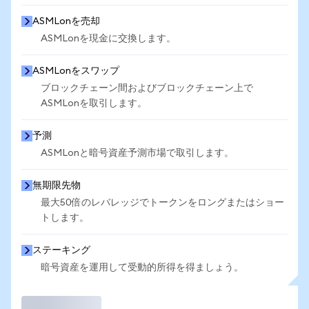
ASMLonを売却
ASMLonを現金に交換します。
ASMLonをスワップ
ブロックチェーン間およびブロックチェーン上で
ASMLonを取引します。
予測
ASMLonと暗号資産予測市場で取引します。
無期限先物
最大50倍のレバレッジでトークンをロングまたはショー
トします。
ステーキング
暗号資産を運用して受動的所得を得ましょう。
取引