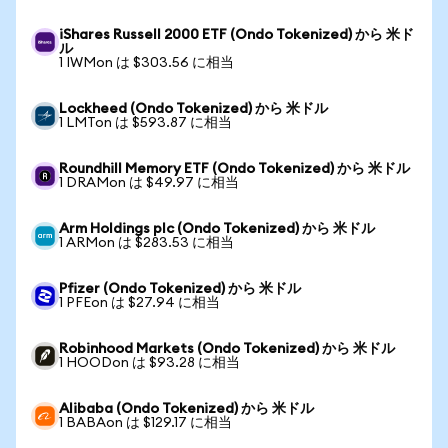
iShares Russell 2000 ETF (Ondo Tokenized) から 米ド
ル
1 IWMon は $303.56 に相当
Lockheed (Ondo Tokenized) から 米ドル
1 LMTon は $593.87 に相当
Roundhill Memory ETF (Ondo Tokenized) から 米ドル
1 DRAMon は $49.97 に相当
Arm Holdings plc (Ondo Tokenized) から 米ドル
1 ARMon は $283.53 に相当
Pfizer (Ondo Tokenized) から 米ドル
1 PFEon は $27.94 に相当
Robinhood Markets (Ondo Tokenized) から 米ドル
1 HOODon は $93.28 に相当
Alibaba (Ondo Tokenized) から 米ドル
1 BABAon は $129.17 に相当