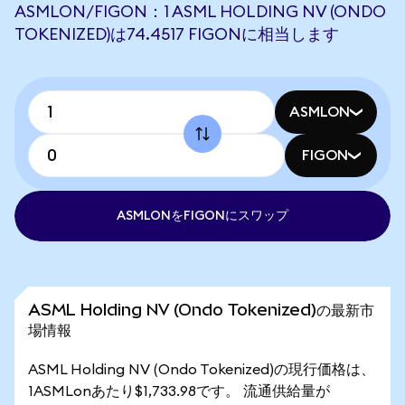
ASMLON/FIGON：1 ASML HOLDING NV (ONDO
TOKENIZED)は74.4517 FIGONに相当します
ASMLON
FIGON
ASMLONをFIGONにスワップ
ASML Holding NV (Ondo Tokenized)の最新市
場情報
ASML Holding NV (Ondo Tokenized)の現行価格は、
1ASMLonあたり$1,733.98です。 流通供給量が