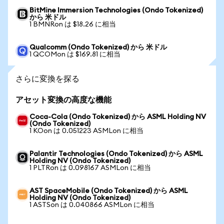
BitMine Immersion Technologies (Ondo Tokenized)
から 米ドル
1 BMNRon は $18.26 に相当
Qualcomm (Ondo Tokenized) から 米ドル
1 QCOMon は $169.81 に相当
さらに変換を探る
アセット変換の高度な機能
Coca-Cola (Ondo Tokenized) から ASML Holding NV
(Ondo Tokenized)
1 KOon は 0.051223 ASMLon に相当
Palantir Technologies (Ondo Tokenized) から ASML
Holding NV (Ondo Tokenized)
1 PLTRon は 0.098167 ASMLon に相当
AST SpaceMobile (Ondo Tokenized) から ASML
Holding NV (Ondo Tokenized)
1 ASTSon は 0.040866 ASMLon に相当