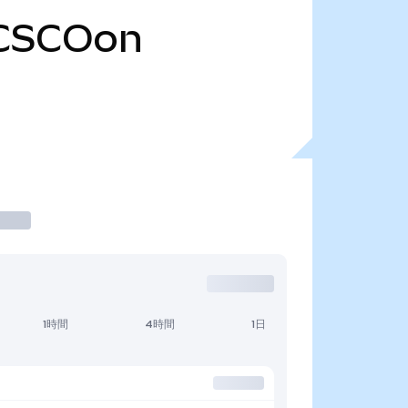
CSCOon
1時間
4時間
1日