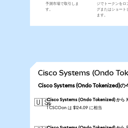
予測市場で取引しま
ジでトークンをロ
す。
グまたはショート
ます。
Cisco Systems (Ondo
Cisco Systems (Ondo Tokeniz
Cisco Systems (Ondo Tokenized) から
🇺🇸
ル
1 CSCOon は $124.09 に相当
Cisco Systems (Ondo Tokenized) から