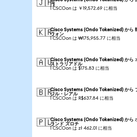
🇯🇵
円
1 CSCOon は ￥19,572.69 に相当
Cisco Systems (Ondo Tokenized) から
🇰🇷
ウォン
1 CSCOon は ₩175,955.77 に相当
Cisco Systems (Ondo Tokenized) から
🇦🇺
ストラリアドル
1 CSCOon は $175.83 に相当
Cisco Systems (Ondo Tokenized) から
🇧🇷
ジル・レアル
1 CSCOon は R$637.84 に相当
Cisco Systems (Ondo Tokenized) から
🇵🇱
ランド ズロチ
1 CSCOon は zł 462.01 に相当