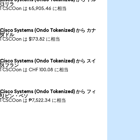

コリラ
1 CSCOon は ₺5,905.46 に相当
Cisco Systems (Ondo Tokenized) から カナ

ダドル
1 CSCOon は $173.82 に相当
Cisco Systems (Ondo Tokenized) から スイ

スフラン
1 CSCOon は CHF 100.08 に相当
Cisco Systems (Ondo Tokenized) から フィ

リピン・ペソ
1 CSCOon は ₱7,522.34 に相当