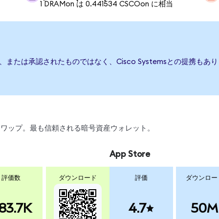
1 DRAMon は 0.441534 CSCOon に相当
、後援、または承認されたものではなく、Cisco Systemsとの提
引、スワップ。最も信頼される暗号資産ウォレット。
App Store
評価数
ダウンロード
評価
ダウンロー
83.7K
4.7
50M