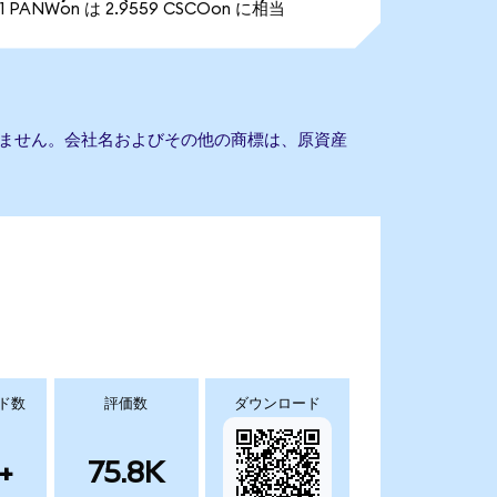
1 PANWon は 2.9559 CSCOon に相当
携もありません。会社名およびその他の商標は、原資産
ド数
評価数
ダウンロード
+
75.8K