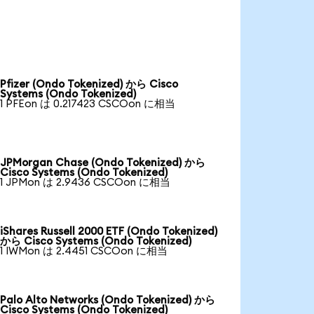
Pfizer (Ondo Tokenized) から Cisco
Systems (Ondo Tokenized)
1 PFEon は 0.217423 CSCOon に相当
JPMorgan Chase (Ondo Tokenized) から
Cisco Systems (Ondo Tokenized)
1 JPMon は 2.9436 CSCOon に相当
iShares Russell 2000 ETF (Ondo Tokenized)
から Cisco Systems (Ondo Tokenized)
1 IWMon は 2.4451 CSCOon に相当
Palo Alto Networks (Ondo Tokenized) から
Cisco Systems (Ondo Tokenized)