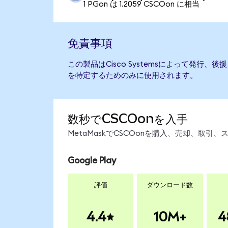
1 PGon は 1.2059 CSCOon に相当
免責事項
この製品はCisco Systemsによって発行
を特定するためのみに使用されます。
数秒でCSCOonを入手
MetaMaskでCSCOonを購入、売却、取
Google Play
評価
ダウンロード数
4.4
10M+
4