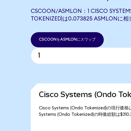
CSCOON/ASMLON：1 CISCO SYSTEM
TOKENIZED)は0.073825 ASMLON
CSCOONをASMLONにスワップ
Cisco Systems (Ondo 
Cisco Systems (Ondo Tokenized)の
Systems (Ondo Tokenized)の時価総額は$