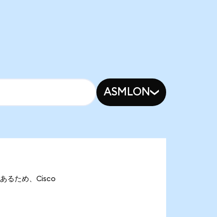
ASMLON
nであるため、Cisco