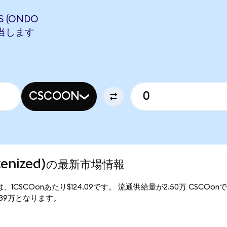
S (ONDO
に相当します
CSCOON
Tokenized)の最新市場情報
現行価格は、1CSCOonあたり$124.09です。 流通供給量が2.50万 CSCOo
310.39万となります。