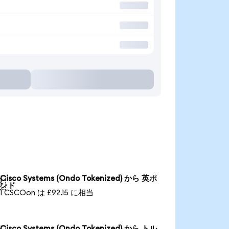
Cisco Systems (Ondo Tokenized) から 英ポ

ンド
1 CSCOon は £92.15 に相当
Cisco Systems (Ondo Tokenized) から トル