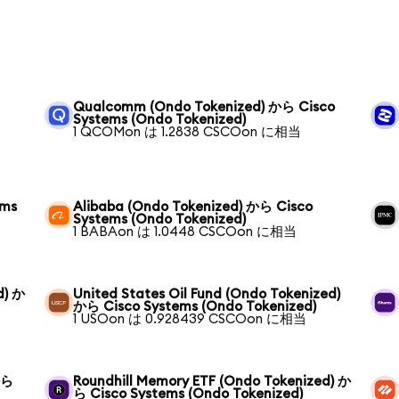
Qualcomm (Ondo Tokenized) から Cisco
Systems (Ondo Tokenized)
1 QCOMon は 1.2838 CSCOon に相当
ems
Alibaba (Ondo Tokenized) から Cisco
Systems (Ondo Tokenized)
1 BABAon は 1.0448 CSCOon に相当
d) か
United States Oil Fund (Ondo Tokenized)
から Cisco Systems (Ondo Tokenized)
1 USOon は 0.928439 CSCOon に相当
から
Roundhill Memory ETF (Ondo Tokenized) か
ら Cisco Systems (Ondo Tokenized)