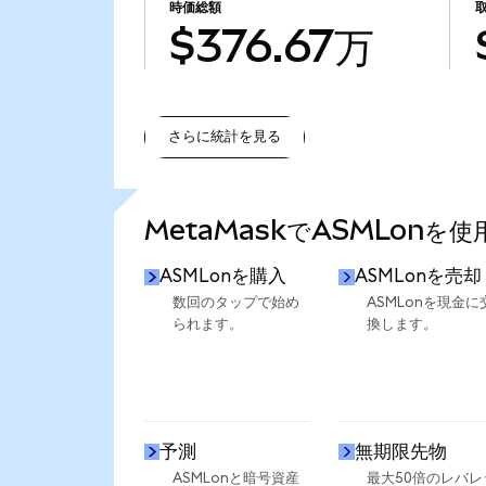
時価総額
$376.67万
さらに統計を見る
さらに統計を見る
MetaMaskでASMLonを
ASMLonを購入
ASMLonを売却
数回のタップで始め
ASMLonを現金に
られます。
換します。
予測
無期限先物
ASMLonと暗号資産
最大50倍のレバレ