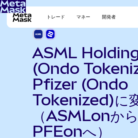
トレード
マネー
開発者
ASML Holdin
(Ondo Tokeni
Pfizer (Ondo
Tokenized)に
（ASMLonか
PFEonへ）