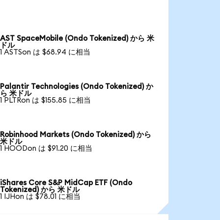
AST SpaceMobile (Ondo Tokenized) から 米
ドル
1 ASTSon は $68.94 に相当
Palantir Technologies (Ondo Tokenized) か
ら 米ドル
1 PLTRon は $155.85 に相当
Robinhood Markets (Ondo Tokenized) から
米ドル
1 HOODon は $91.20 に相当
iShares Core S&P MidCap ETF (Ondo
Tokenized) から 米ドル
1 IJHon は $78.01 に相当