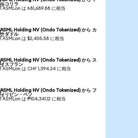

ルコリラ
1 ASMLon は ₺81,689.88 に相当
ASML Holding NV (Ondo Tokenized) から カ

ナダドル
1 ASMLon は $2,405.58 に相当
ASML Holding NV (Ondo Tokenized) から ス

イスフラン
1 ASMLon は CHF 1,394.24 に相当
ASML Holding NV (Ondo Tokenized) から フ

ィリピン・ペソ
1 ASMLon は ₱104,341.12 に相当