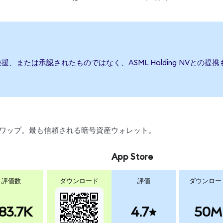
行、後援、または承認されたものではなく、ASML Holding NV
引、スワップ。最も信頼される暗号資産ウォレット。
App Store
評価数
ダウンロード
評価
ダウンロー
83.7K
4.7
50M