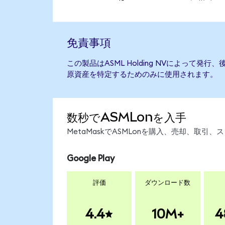
免責事項
この製品はASML Holding NVによって発
原資産を特定するためのみに使用されます。
数秒でASMLonを入手
MetaMaskでASMLonを購入、売却、取
Google Play
評価
ダウンロード数
4.4
10M+
4