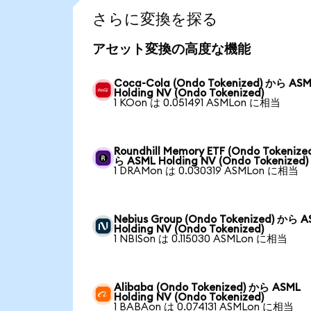
さらに変換を探る
アセット変換の高度な機能
Coca-Cola (Ondo Tokenized) から AS
Holding NV (Ondo Tokenized)
1 KOon は 0.051491 ASMLon に相当
Roundhill Memory ETF (Ondo Tokenize
ら ASML Holding NV (Ondo Tokenized)
1 DRAMon は 0.030319 ASMLon に相当
Nebius Group (Ondo Tokenized) から 
Holding NV (Ondo Tokenized)
1 NBISon は 0.115030 ASMLon に相当
Alibaba (Ondo Tokenized) から ASML
Holding NV (Ondo Tokenized)
1 BABAon は 0.074131 ASMLon に相当