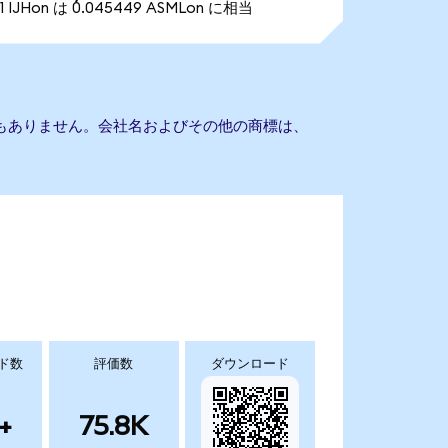
1 IJHon は 0.045449 ASMLon に相当
との提携もありません。会社名およびその他の商標は、
ド数
評価数
ダウンロード
+
75.8K