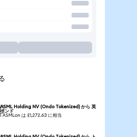
する
ASML Holding NV (Ondo Tokenized) から 英

ポンド
1 ASMLon は £1,272.63 に相当
ASML Holding NV (Ondo Tokenized) から ト