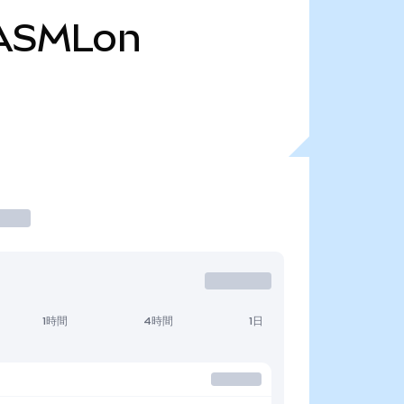
ASMLon
1時間
4時間
1日