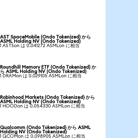
AST SpaceMobile (Ondo Tokenized) から
ASML Holding NV (Ondo Tokenized)
1 ASTSon は 0.041272 ASMLon に相当
Roundhill Memory ETF (Ondo Tokenized) か
ら ASML Holding NV (Ondo Tokenized)
1 DRAMon は 0.029105 ASMLon に相当
Robinhood Markets (Ondo Tokenized) から
ASML Holding NV (Ondo Tokenized)
1 HOODon は 0.054330 ASMLon に相当
Qualcomm (Ondo Tokenized) から ASML
Holding NV (Ondo Tokenized)
1 QCOMon は 0.098905 ASMLon に相当