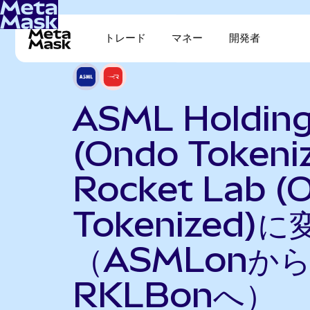
トレード
マネー
開発者
ASML Holdin
(Ondo Tokeni
Rocket Lab (
Tokenized)に
（ASMLonか
RKLBonへ）