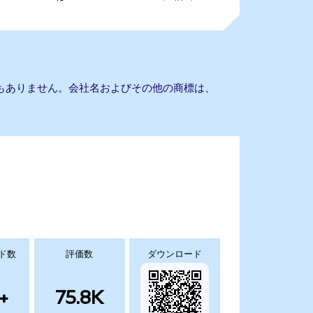
との提携もありません。会社名およびその他の商標は、
ド数
評価数
ダウンロード
+
75.8K