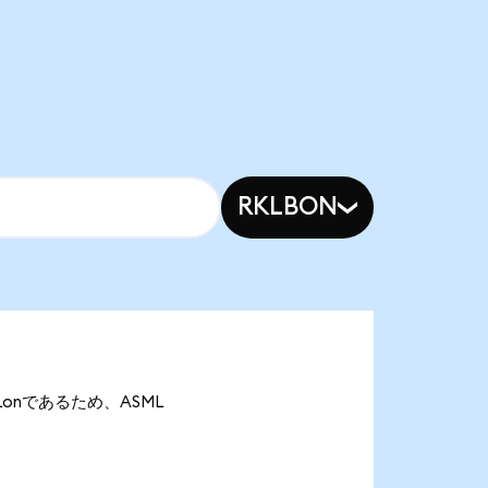
RKLBON
ASMLonであるため、ASML