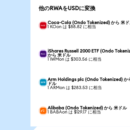
他のRWAをUSDに変換
Coca-Cola (Ondo Tokenized) から 米
1 KOon は $88.82 に相当
iShares Russell 2000 ETF (Ondo Tokeni
から 米ドル
1 IWMon は $303.56 に相当
Arm Holdings plc (Ondo Tokenized) 
ドル
1 ARMon は $283.53 に相当
Alibaba (Ondo Tokenized) から 米ドル
1 BABAon は $129.17 に相当