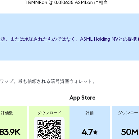
1 BMNRon は 0.010635 ASMLon に相当
行、後援、または承認されたものではなく、ASML Holding NV
引、スワップ。最も信頼される暗号資産ウォレット。
App Store
評価数
ダウンロード
評価
ダウンロー
83.9K
4.7
50M