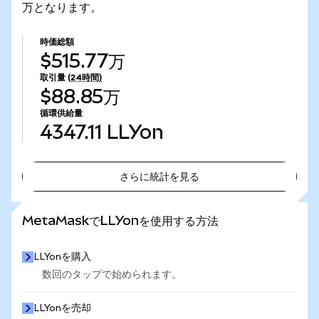
万となります。
時価総額
$515.77万
取引量
(24時間)
$88.85万
循環供給量
4347.11
LLYon
さらに統計を見る
さらに統計を見る
MetaMaskでLLYonを使用する方法
LLYonを購入
数回のタップで始められます。
LLYonを売却