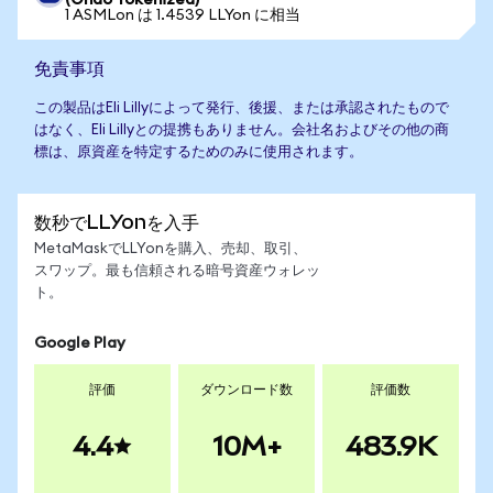
(Ondo Tokenized)
1 ASMLon は 1.4539 LLYon に相当
免責事項
この製品はEli Lillyによって発行、後援、または承認されたもので
はなく、Eli Lillyとの提携もありません。会社名およびその他の商
標は、原資産を特定するためのみに使用されます。
数秒でLLYonを入手
MetaMaskでLLYonを購入、売却、取引、
スワップ。最も信頼される暗号資産ウォレッ
ト。
Google Play
評価
ダウンロード数
評価数
4.4
10M+
483.9K