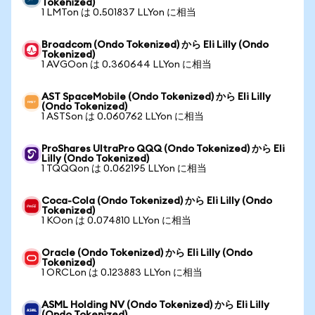
Tokenized)
1 LMTon は 0.501837 LLYon に相当
Broadcom (Ondo Tokenized) から Eli Lilly (Ondo
Tokenized)
1 AVGOon は 0.360644 LLYon に相当
AST SpaceMobile (Ondo Tokenized) から Eli Lilly
(Ondo Tokenized)
1 ASTSon は 0.060762 LLYon に相当
ProShares UltraPro QQQ (Ondo Tokenized) から Eli
Lilly (Ondo Tokenized)
1 TQQQon は 0.062195 LLYon に相当
Coca-Cola (Ondo Tokenized) から Eli Lilly (Ondo
Tokenized)
1 KOon は 0.074810 LLYon に相当
Oracle (Ondo Tokenized) から Eli Lilly (Ondo
Tokenized)
1 ORCLon は 0.123883 LLYon に相当
ASML Holding NV (Ondo Tokenized) から Eli Lilly