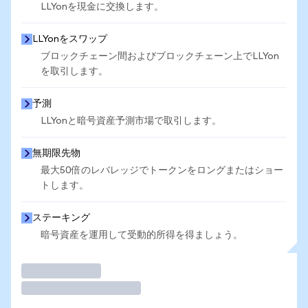
LLYonを現金に交換します。
LLYonをスワップ
ブロックチェーン間およびブロックチェーン上でLLYon
を取引します。
予測
LLYonと暗号資産予測市場で取引します。
無期限先物
最大50倍のレバレッジでトークンをロングまたはショー
トします。
ステーキング
暗号資産を運用して受動的所得を得ましょう。
取引