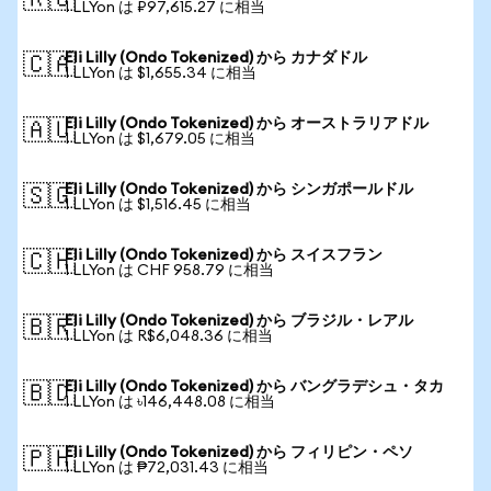
🇷🇺
1 LLYon は ₽97,615.27 に相当
Eli Lilly (Ondo Tokenized) から カナダドル
🇨🇦
1 LLYon は $1,655.34 に相当
Eli Lilly (Ondo Tokenized) から オーストラリアドル
🇦🇺
1 LLYon は $1,679.05 に相当
Eli Lilly (Ondo Tokenized) から シンガポールドル
🇸🇬
1 LLYon は $1,516.45 に相当
Eli Lilly (Ondo Tokenized) から スイスフラン
🇨🇭
1 LLYon は CHF 958.79 に相当
Eli Lilly (Ondo Tokenized) から ブラジル・レアル
🇧🇷
1 LLYon は R$6,048.36 に相当
Eli Lilly (Ondo Tokenized) から バングラデシュ・タカ
🇧🇩
1 LLYon は ৳146,448.08 に相当
Eli Lilly (Ondo Tokenized) から フィリピン・ペソ
🇵🇭
1 LLYon は ₱72,031.43 に相当