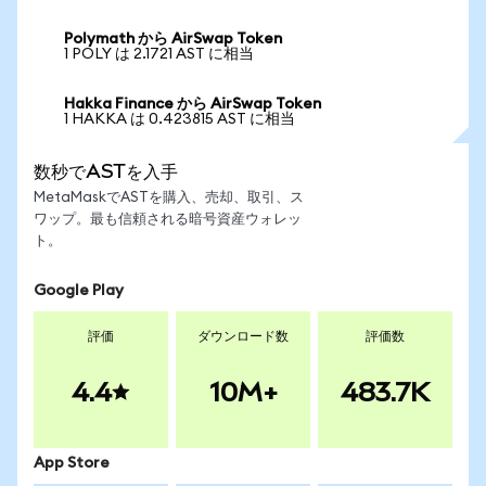
Polymath から AirSwap Token
1 POLY は 2.1721 AST に相当
Hakka Finance から AirSwap Token
1 HAKKA は 0.423815 AST に相当
数秒でASTを入手
MetaMaskでASTを購入、売却、取引、ス
ワップ。最も信頼される暗号資産ウォレッ
ト。
Google Play
評価
ダウンロード数
評価数
4.4
10M+
483.7K
App Store