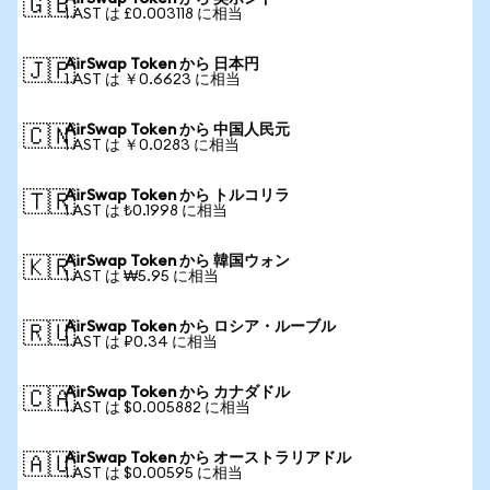
🇬🇧
1 AST は £0.003118 に相当
AirSwap Token から 日本円
🇯🇵
1 AST は ￥0.6623 に相当
AirSwap Token から 中国人民元
🇨🇳
1 AST は ￥0.0283 に相当
AirSwap Token から トルコリラ
🇹🇷
1 AST は ₺0.1998 に相当
AirSwap Token から 韓国ウォン
🇰🇷
1 AST は ₩5.95 に相当
AirSwap Token から ロシア・ルーブル
🇷🇺
1 AST は ₽0.34 に相当
AirSwap Token から カナダドル
🇨🇦
1 AST は $0.005882 に相当
AirSwap Token から オーストラリアドル
🇦🇺
1 AST は $0.00595 に相当