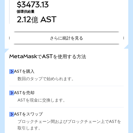
$3473.13
循環供給量
2.12億
AST
さらに統計を見る
さらに統計を見る
MetaMaskでASTを使用する方法
ASTを購入
数回のタップで始められます。
ASTを売却
ASTを現金に交換します。
ASTをスワップ
ブロックチェーン間およびブロックチェーン上でASTを
取引します。