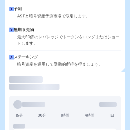
予測
ASTと暗号資産予測市場で取引します。
無期限先物
最大50倍のレバレッジでトークンをロングまたはショー
トします。
ステーキング
暗号資産を運用して受動的所得を得ましょう。
取引
15分
30分
1時間
4時間
1日