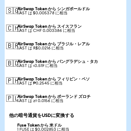
AirSwap Token から シンガポールドル
🇸🇬
1 AST は $0.005378 に相当
AirSwap Token から スイスフラン
🇨🇭
1 AST は CHF 0.003386 に相当
AirSwap Token から ブラジル・レアル
🇧🇷
1 AST は R$0.0216 に相当
AirSwap Token から バングラデシュ・タカ
🇧🇩
1 AST は ৳0.519 に相当
AirSwap Token から フィリピン・ペソ
🇵🇭
1 AST は ₱0.2545 に相当
AirSwap Token から ポーランド ズロチ
🇵🇱
1 AST は zł 0.0156 に相当
他の暗号通貨をUSDに変換する
Fuse Token から 米ドル
1 FUSE は $0.002853 に相当