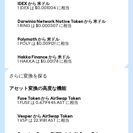
IDEX から 米ドル
1 IDEX は $0.001004 に相当
Darwinia Network Native Token から 米ドル
1 RING は $0.000307 に相当
Polymath から 米ドル
1 POLY は $0.009121 に相当
Hakka Finance から 米ドル
1 HAKKA は $0.00178 に相当
さらに変換を探る
アセット変換の高度な機能
Fuse Token から AirSwap Token
1 FUSE は 0.679445 AST に相当
Vesper から AirSwap Token
1 VSP は 22.9181 AST に相当