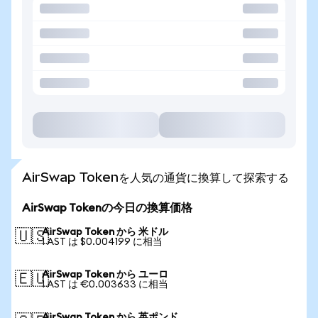
AirSwap Tokenを人気の通貨に換算して探索する
AirSwap Tokenの今日の換算価格
AirSwap Token から 米ドル
🇺🇸
1 AST は $0.004199 に相当
AirSwap Token から ユーロ
🇪🇺
1 AST は €0.003633 に相当
AirSwap Token から 英ポンド