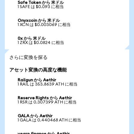
Safe Token から 米ドル
1 SAFE は $0.093 に相当
Onyxcoin から 米ドル
1 XCN は $0.003069 に相当
0x から 米ドル
1 ZRX は $0.0824 に相当
さらに変換を探る
アセット変換の高度な機能
Railgun から Aethir
1 RAIL は 353.8639 ATH に相当
Reserve Rights から Aethir
1 RSR は 0.307399 ATH に相当
GALA から Aethir
1 GALA は 0.440468 ATH に相当