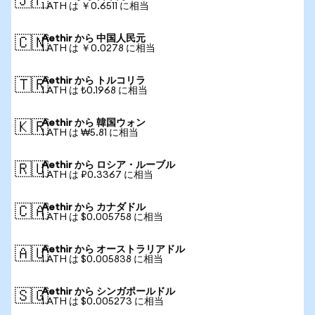
🇯🇵
1 ATH は ￥0.6511 に相当
Aethir から 中国人民元
🇨🇳
1 ATH は ￥0.0278 に相当
Aethir から トルコリラ
🇹🇷
1 ATH は ₺0.1968 に相当
Aethir から 韓国ウォン
🇰🇷
1 ATH は ₩5.81 に相当
Aethir から ロシア・ルーブル
🇷🇺
1 ATH は ₽0.3367 に相当
Aethir から カナダドル
🇨🇦
1 ATH は $0.005758 に相当
Aethir から オーストラリアドル
🇦🇺
1 ATH は $0.005838 に相当
Aethir から シンガポールドル
🇸🇬
1 ATH は $0.005273 に相当