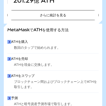
201.29億
ATH
さらに統計を見る
さらに統計を見る
MetaMaskでATHを使用する方法
ATHを購入
数回のタップで始められます。
ATHを売却
ATHを現金に交換します。
ATHをスワップ
ブロックチェーン間およびブロックチェーン上でATHを
取引します。
予測
ATHと暗号資産予測市場で取引します。