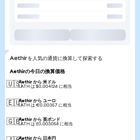
Aethirを人気の通貨に換算して探索する
Aethirの今日の換算価格
Aethir から 米ドル
🇺🇸
1 ATH は $0.004126 に相当
Aethir から ユーロ
🇪🇺
1 ATH は €0.00357 に相当
Aethir から 英ポンド
🇬🇧
1 ATH は £0.003058 に相当
Aethir から 日本円