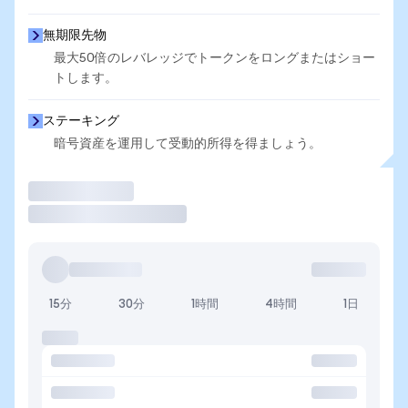
無期限先物
最大50倍のレバレッジでトークンをロングまたはショー
トします。
ステーキング
暗号資産を運用して受動的所得を得ましょう。
取引
15分
30分
1時間
4時間
1日