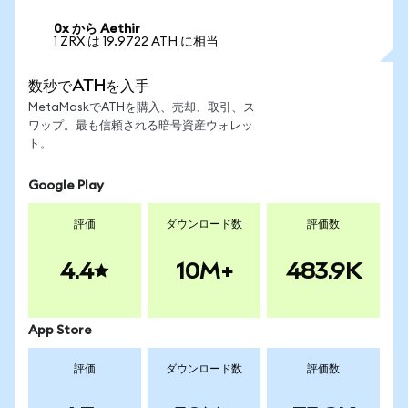
0x から Aethir
1 ZRX は 19.9722 ATH に相当
数秒でATHを入手
MetaMaskでATHを購入、売却、取引、ス
ワップ。最も信頼される暗号資産ウォレッ
ト。
Google Play
評価
ダウンロード数
評価数
4.4
10M+
483.9K
App Store
評価
ダウンロード数
評価数