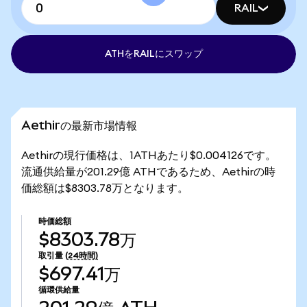
RAIL
ATHをRAILにスワップ
Aethirの最新市場情報
Aethirの現行価格は、1ATHあたり$0.004126です。
流通供給量が201.29億 ATHであるため、Aethirの時
価総額は$8303.78万となります。
時価総額
$8303.78万
取引量
(24時間)
$697.41万
循環供給量