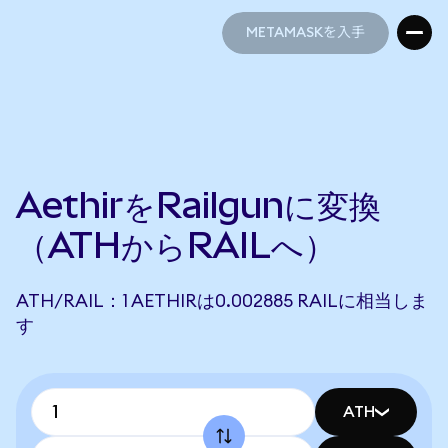
METAMASKを入手
METAMASKを入手
AethirをRailgunに変換
（ATHからRAILへ）
ATH/RAIL：1 AETHIRは0.002885 RAILに相当しま
す
ATH