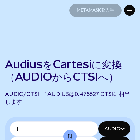
METAMASKを入手
METAMASKを入手
AudiusをCartesiに変換
（AUDIOからCTSIへ）
AUDIO/CTSI：1 AUDIUSは0.475527 CTSIに相当
します
AUDIO