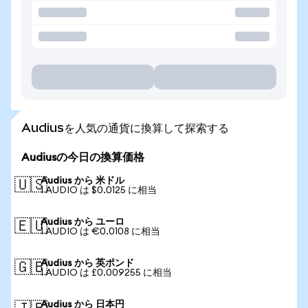
Audiusを人気の通貨に換算して探索する
Audiusの今日の換算価格
Audius から 米ドル
🇺🇸
1 AUDIO は $0.0125 に相当
Audius から ユーロ
🇪🇺
1 AUDIO は €0.0108 に相当
Audius から 英ポンド
🇬🇧
1 AUDIO は £0.009255 に相当
Audius から 日本円