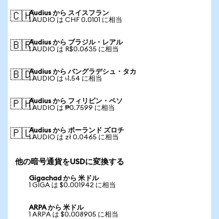
Audius から スイスフラン
🇨🇭
1 AUDIO は CHF 0.0101 に相当
Audius から ブラジル・レアル
🇧🇷
1 AUDIO は R$0.0635 に相当
Audius から バングラデシュ・タカ
🇧🇩
1 AUDIO は ৳1.54 に相当
Audius から フィリピン・ペソ
🇵🇭
1 AUDIO は ₱0.7599 に相当
Audius から ポーランド ズロチ
🇵🇱
1 AUDIO は zł 0.0465 に相当
他の暗号通貨をUSDに変換する
Gigachad から 米ドル
1 GIGA は $0.001942 に相当
ARPA から 米ドル
1 ARPA は $0.008905 に相当