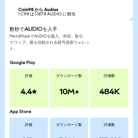
Coin98 から Audius
1 C98 は 1.1878 AUDIO に相当
数秒でAUDIOを入手
MetaMaskでAUDIOを購入、売却、取引、
スワップ。最も信頼される暗号資産ウォレッ
ト。
Google Play
評価
ダウンロード数
評価数
4.4
10M+
484K
App Store
評価
ダウンロード数
評価数