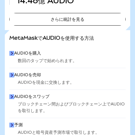
14.46億
AUDIO
さらに統計を見る
さらに統計を見る
MetaMaskでAUDIOを使用する方法
AUDIOを購入
数回のタップで始められます。
AUDIOを売却
AUDIOを現金に交換します。
AUDIOをスワップ
ブロックチェーン間およびブロックチェーン上でAUDIO
を取引します。
予測
AUDIOと暗号資産予測市場で取引します。