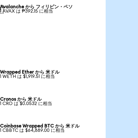
Avalanche から フィリピン・ペソ

1 AVAX は ₱392.15 に相当
Wrapped Ether から 米ドル
1 WETH は $1,919.51 に相当
Cronos から 米ドル
1 CRO は $0.0532 に相当
Coinbase Wrapped BTC から 米ドル
1 CBBTC は $64,889.00 に相当