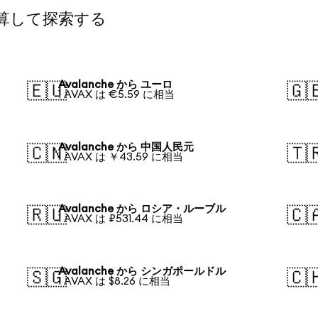
換算して探索する
Avalanche から ユーロ
🇪🇺
🇬
1 AVAX は €5.59 に相当
Avalanche から 中国人民元
🇨🇳
🇹
1 AVAX は ￥43.59 に相当
Avalanche から ロシア・ルーブル
🇷🇺
🇨
1 AVAX は ₽531.44 に相当
Avalanche から シンガポールドル
🇸🇬
🇨
1 AVAX は $8.26 に相当