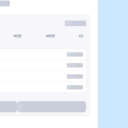
1時間
4時間
1日