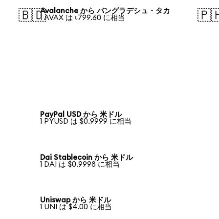
Avalanche から バングラデシュ・タカ
🇧🇩
🇵
1 AVAX は ৳799.60 に相当
PayPal USD から 米ドル
1 PYUSD は $0.9999 に相当
Dai Stablecoin から 米ドル
1 DAI は $0.9998 に相当
Uniswap から 米ドル
1 UNI は $4.00 に相当