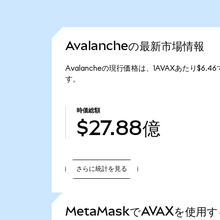
Avalancheの最新市場情報
Avalancheの現行価格は、1AVAXあたり$6.4
す。
時価総額
$27.88億
さらに統計を見る
さらに統計を見る
MetaMaskでAVAXを使用