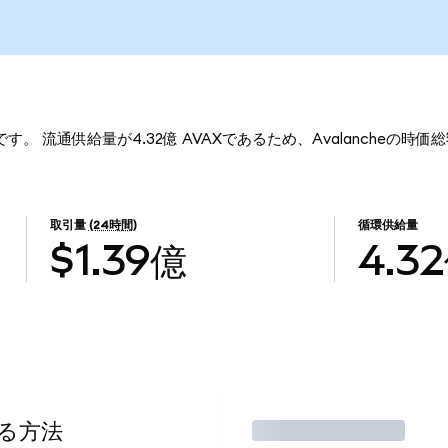
6です。 流通供給量が4.32億 AVAXであるため、Avalancheの時価
取引量
(24時間)
循環供給量
$1.39億
4.3
する方法
取引