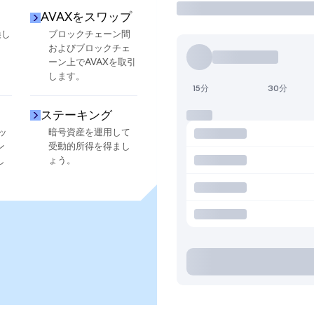
AVAXをスワップ
換し
ブロックチェーン間
およびブロックチェ
ーン上でAVAXを取引
します。
15分
30分
ステーキング
ッ
暗号資産を運用して
ン
受動的所得を得まし
し
ょう。