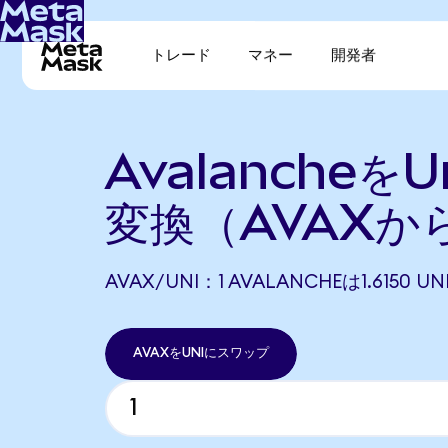
トレード
マネー
開発者
AvalancheをU
変換（AVAXか
AVAX/UNI：1 AVALANCHEは1.6150
AVAXをUNIにスワップ