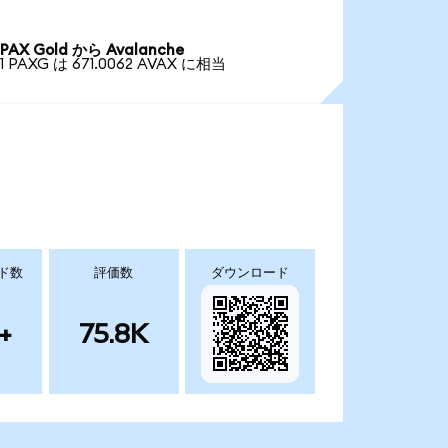
PAX Gold から Avalanche
1 PAXG は 671.0062 AVAX に相当
ド数
評価数
ダウンロード
+
75.8K