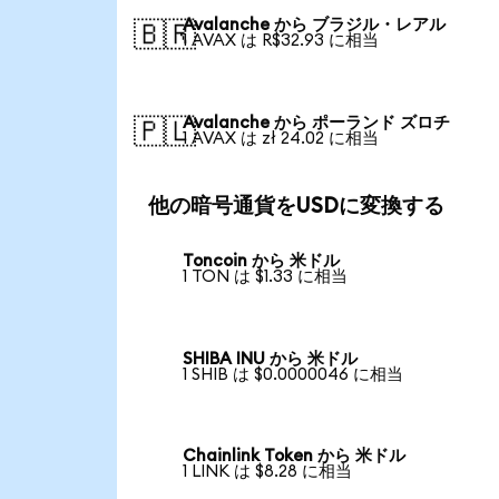
Avalanche から ブラジル・レアル
🇧🇷
1 AVAX は R$32.93 に相当
Avalanche から ポーランド ズロチ
🇵🇱
1 AVAX は zł 24.02 に相当
他の暗号通貨をUSDに変換する
Toncoin から 米ドル
1 TON は $1.33 に相当
SHIBA INU から 米ドル
1 SHIB は $0.0000046 に相当
Chainlink Token から 米ドル
1 LINK は $8.28 に相当