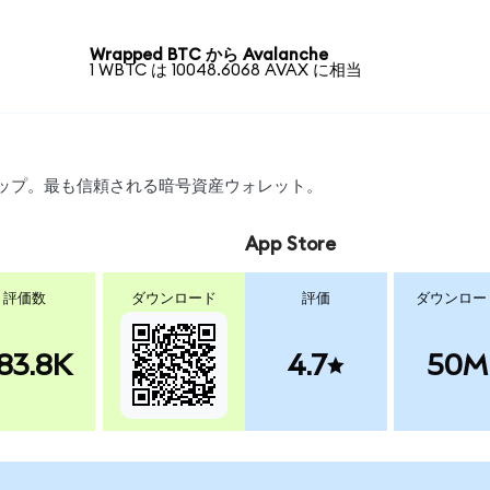
Wrapped BTC から Avalanche
1 WBTC は 10048.6068 AVAX に相当
スワップ。最も信頼される暗号資産ウォレット。
App Store
評価数
ダウンロード
評価
ダウンロー
83.8K
4.7
50M