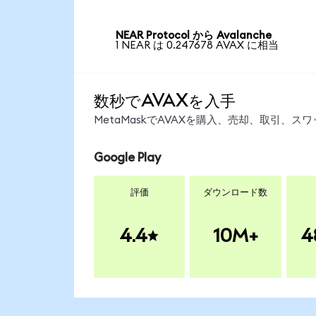
NEAR Protocol から Avalanche
1 NEAR は 0.247678 AVAX に相当
数秒でAVAXを入手
MetaMaskでAVAXを購入、売却、取引、
Google Play
評価
ダウンロード数
4.4
10M+
4