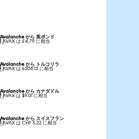
Avalanche から 英ポンド

1 AVAX は £4.79 に相当
Avalanche から トルコリラ

1 AVAX は ₺308.13 に相当
Avalanche から カナダドル

1 AVAX は $9.01 に相当
Avalanche から スイスフラン

1 AVAX は CHF 5.22 に相当