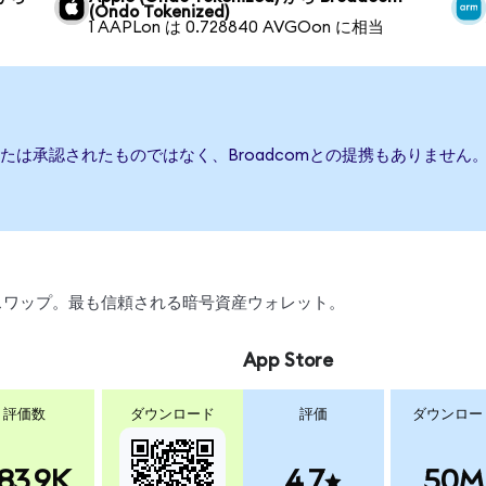
(Ondo Tokenized)
1 AAPLon は 0.728840 AVGOon に相当
、または承認されたものではなく、Broadcomとの提携もありませ
引、スワップ。最も信頼される暗号資産ウォレット。
App Store
評価数
ダウンロード
評価
ダウンロー
83.9K
4.7
50M