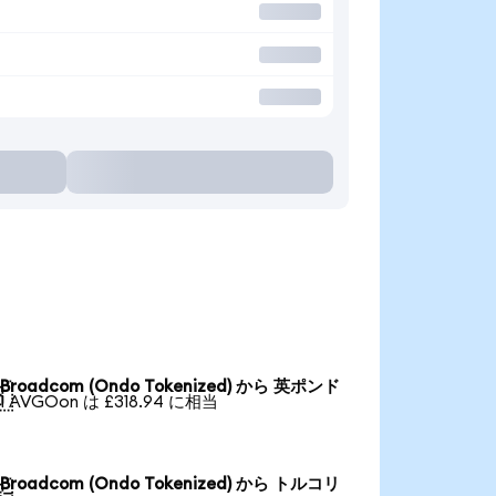
Broadcom (Ondo Tokenized) から 英ポンド

1 AVGOon は £318.94 に相当
Broadcom (Ondo Tokenized) から トルコリ
