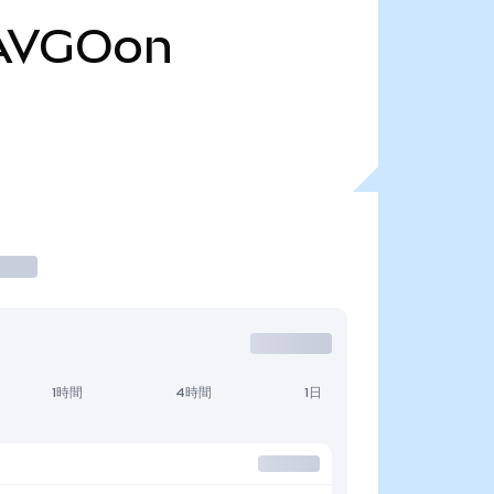
AVGOon
1時間
4時間
1日