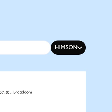
HIMSON
あるため、Broadcom