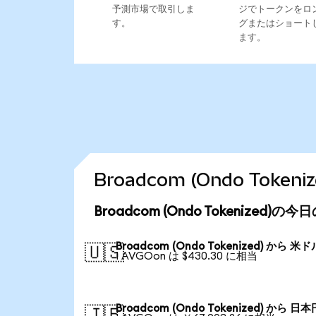
予測市場で取引しま
ジでトークンをロ
す。
グまたはショート
ます。
Broadcom (Ondo Tok
Broadcom (Ondo Tokenized)
Broadcom (Ondo Tokenized) から 米ド
🇺🇸
1 AVGOon は $430.30 に相当
Broadcom (Ondo Tokenized) から 日本
🇯🇵