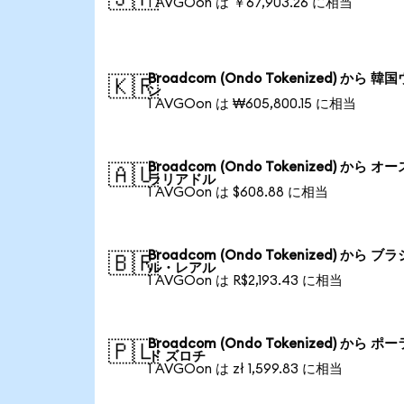
1 AVGOon は ￥67,903.26 に相当
Broadcom (Ondo Tokenized) から 韓
🇰🇷
ン
1 AVGOon は ₩605,800.15 に相当
Broadcom (Ondo Tokenized) から オ
🇦🇺
ラリアドル
1 AVGOon は $608.88 に相当
Broadcom (Ondo Tokenized) から ブラ
🇧🇷
ル・レアル
1 AVGOon は R$2,193.43 に相当
Broadcom (Ondo Tokenized) から ポ
🇵🇱
ド ズロチ
1 AVGOon は zł 1,599.83 に相当