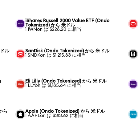
iShares Russell 2000 Value ETF (Ondo
Tokenized) から 米ドル
1 IWNon は $228.20 に相当
 米ドル
SanDisk (Ondo Tokenized) から 米ドル
1 SNDKon は $1,215.83 に相当
g
Eli Lilly (Ondo Tokenized) から 米ドル
1 LLYon は $1,185.64 に相当
 から
Apple (Ondo Tokenized) から 米ドル
1 AAPLon は $313.62 に相当