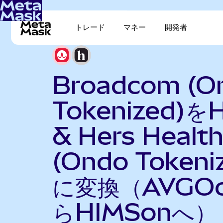
トレード
マネー
開発者
Broadcom (O
Tokenized)を
& Hers Healt
(Ondo Tokeni
に変換（AVGO
らHIMSonへ）