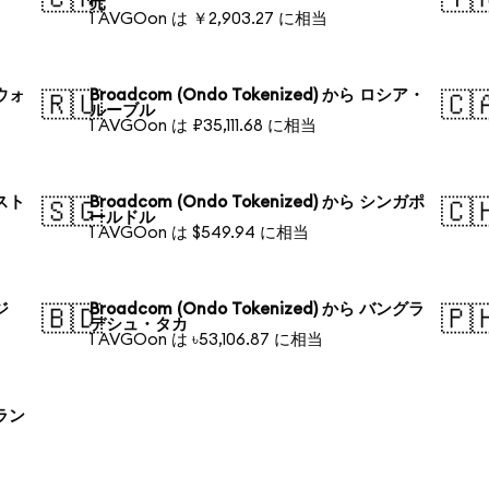
元
1 AVGOon は ￥2,903.27 に相当
国ウォ
Broadcom (Ondo Tokenized) から ロシア・
🇷🇺
🇨
ルーブル
1 AVGOon は ₽35,111.68 に相当
ースト
Broadcom (Ondo Tokenized) から シンガポ
🇸🇬
🇨
ールドル
1 AVGOon は $549.94 に相当
ジ
Broadcom (Ondo Tokenized) から バングラ
🇧🇩
🇵
デシュ・タカ
1 AVGOon は ৳53,106.87 に相当
ーラン