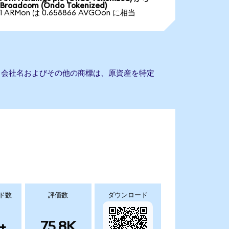
Broadcom (Ondo Tokenized)
1 ARMon は 0.658866 AVGOon に相当
ん。会社名およびその他の商標は、原資産を特定
ド数
評価数
ダウンロード
+
75.8K