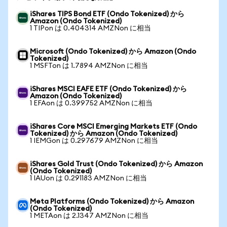
iShares TIPS Bond ETF (Ondo Tokenized) から
Amazon (Ondo Tokenized)
1 TIPon は 0.404314 AMZNon に相当
Microsoft (Ondo Tokenized) から Amazon (Ondo
Tokenized)
1 MSFTon は 1.7894 AMZNon に相当
iShares MSCI EAFE ETF (Ondo Tokenized) から
Amazon (Ondo Tokenized)
1 EFAon は 0.399752 AMZNon に相当
iShares Core MSCI Emerging Markets ETF (Ondo
Tokenized) から Amazon (Ondo Tokenized)
1 IEMGon は 0.297679 AMZNon に相当
iShares Gold Trust (Ondo Tokenized) から Amazon
(Ondo Tokenized)
1 IAUon は 0.291183 AMZNon に相当
Meta Platforms (Ondo Tokenized) から Amazon
(Ondo Tokenized)
1 METAon は 2.1347 AMZNon に相当