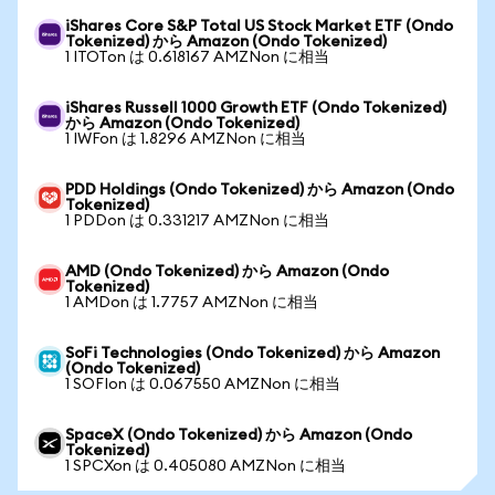
iShares Core S&P Total US Stock Market ETF (Ondo
Tokenized) から Amazon (Ondo Tokenized)
1 ITOTon は 0.618167 AMZNon に相当
iShares Russell 1000 Growth ETF (Ondo Tokenized)
から Amazon (Ondo Tokenized)
1 IWFon は 1.8296 AMZNon に相当
PDD Holdings (Ondo Tokenized) から Amazon (Ondo
Tokenized)
1 PDDon は 0.331217 AMZNon に相当
AMD (Ondo Tokenized) から Amazon (Ondo
Tokenized)
1 AMDon は 1.7757 AMZNon に相当
SoFi Technologies (Ondo Tokenized) から Amazon
(Ondo Tokenized)
1 SOFIon は 0.067550 AMZNon に相当
SpaceX (Ondo Tokenized) から Amazon (Ondo
Tokenized)
1 SPCXon は 0.405080 AMZNon に相当