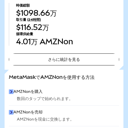
時価総額
$1098.66万
取引量
(24時間)
$116.52万
循環供給量
4.01万
AMZNon
さらに統計を見る
さらに統計を見る
MetaMaskでAMZNonを使用する方法
AMZNonを購入
数回のタップで始められます。
AMZNonを売却
AMZNonを現金に交換します。