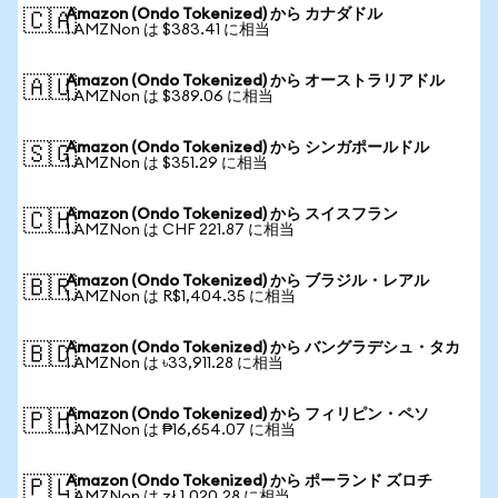
Amazon (Ondo Tokenized) から カナダドル
🇨🇦
1 AMZNon は $383.41 に相当
Amazon (Ondo Tokenized) から オーストラリアドル
🇦🇺
1 AMZNon は $389.06 に相当
Amazon (Ondo Tokenized) から シンガポールドル
🇸🇬
1 AMZNon は $351.29 に相当
Amazon (Ondo Tokenized) から スイスフラン
🇨🇭
1 AMZNon は CHF 221.87 に相当
Amazon (Ondo Tokenized) から ブラジル・レアル
🇧🇷
1 AMZNon は R$1,404.35 に相当
Amazon (Ondo Tokenized) から バングラデシュ・タカ
🇧🇩
1 AMZNon は ৳33,911.28 に相当
Amazon (Ondo Tokenized) から フィリピン・ペソ
🇵🇭
1 AMZNon は ₱16,654.07 に相当
Amazon (Ondo Tokenized) から ポーランド ズロチ
🇵🇱
1 AMZNon は zł 1,020.28 に相当