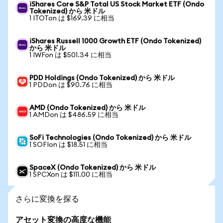
iShares Core S&P Total US Stock Market ETF (Ondo
Tokenized) から 米ドル
1 ITOTon は $169.39 に相当
iShares Russell 1000 Growth ETF (Ondo Tokenized)
から 米ドル
1 IWFon は $501.34 に相当
PDD Holdings (Ondo Tokenized) から 米ドル
1 PDDon は $90.76 に相当
AMD (Ondo Tokenized) から 米ドル
1 AMDon は $486.59 に相当
SoFi Technologies (Ondo Tokenized) から 米ドル
1 SOFIon は $18.51 に相当
SpaceX (Ondo Tokenized) から 米ドル
1 SPCXon は $111.00 に相当
さらに変換を探る
アセット変換の高度な機能