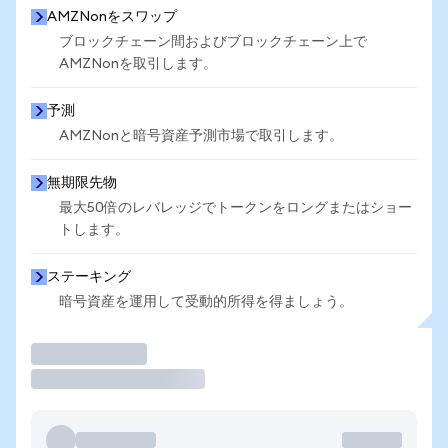
AMZNonをスワップ
ブロックチェーン間およびブロックチェーン上で
AMZNonを取引します。
予測
AMZNonと暗号資産予測市場で取引します。
無期限先物
最大50倍のレバレッジでトークンをロングまたはショー
トします。
ステーキング
暗号資産を運用して受動的所得を得ましょう。
取引