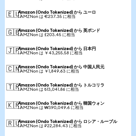
Amazon (Ondo Tokenized) から ユーロ
🇪🇺
1 AMZNon は €237.35 に相当
Amazon (Ondo Tokenized) から 英ポンド
🇬🇧
1 AMZNon は £203.45 に相当
Amazon (Ondo Tokenized) から 日本円
🇯🇵
1 AMZNon は ￥43,255.58 に相当
Amazon (Ondo Tokenized) から 中国人民元
🇨🇳
1 AMZNon は ￥1,849.63 に相当
Amazon (Ondo Tokenized) から トルコリラ
🇹🇷
1 AMZNon は ₺13,041.86 に相当
Amazon (Ondo Tokenized) から 韓国ウォン
🇰🇷
1 AMZNon は ₩390,049.6 に相当
Amazon (Ondo Tokenized) から ロシア・ルーブル
🇷🇺
1 AMZNon は ₽22,284.43 に相当