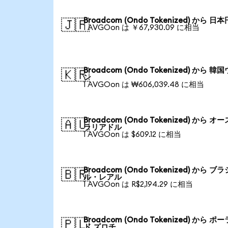
Broadcom (Ondo Tokenized) から 日本
🇯🇵
1 AVGOon は ￥67,930.09 に相当
Broadcom (Ondo Tokenized) から 韓
🇰🇷
ン
1 AVGOon は ₩606,039.48 に相当
Broadcom (Ondo Tokenized) から オ
🇦🇺
ラリアドル
1 AVGOon は $609.12 に相当
Broadcom (Ondo Tokenized) から ブラ
🇧🇷
ル・レアル
1 AVGOon は R$2,194.29 に相当
Broadcom (Ondo Tokenized) から ポ
🇵🇱
ド ズロチ