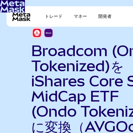
トレード
マネー
開発者
Broadcom (O
Tokenized)を
iShares Core
MidCap ETF
(Ondo Tokeni
に変換（AVGO