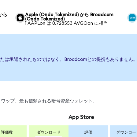
 から
Apple (Ondo Tokenized) から Broadcom
(Ondo Tokenized)
1 AAPLon は 0.728553 AVGOon に相当
、または承認されたものではなく、Broadcomとの提携もありませ
引、スワップ。最も信頼される暗号資産ウォレット。
App Store
評価数
ダウンロード
評価
ダウンロー