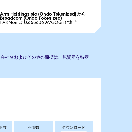
Arm Holdings plc (Ondo Tokenized) から
Broadcom (Ondo Tokenized)
1 ARMon は 0.658606 AVGOon に相当
ん。会社名およびその他の商標は、原資産を特定
ド数
評価数
ダウンロード