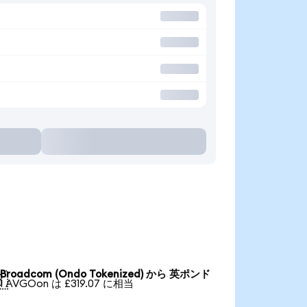
Broadcom (Ondo Tokenized) から 英ポンド

1 AVGOon は £319.07 に相当