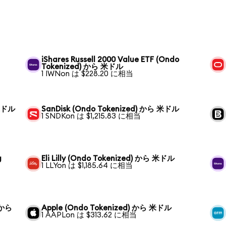
iShares Russell 2000 Value ETF (Ondo
Tokenized) から 米ドル
1 IWNon は $228.20 に相当
 米ドル
SanDisk (Ondo Tokenized) から 米ドル
1 SNDKon は $1,215.83 に相当
g
Eli Lilly (Ondo Tokenized) から 米ドル
1 LLYon は $1,185.64 に相当
 から
Apple (Ondo Tokenized) から 米ドル
1 AAPLon は $313.62 に相当