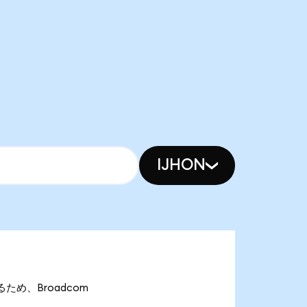
IJHON
あるため、Broadcom