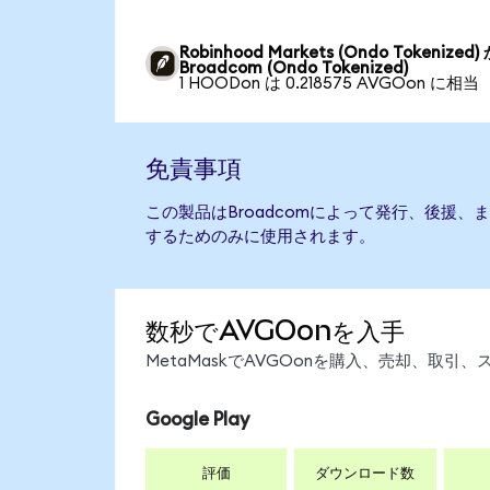
Robinhood Markets (Ondo Tokenized)
Broadcom (Ondo Tokenized)
1 HOODon は 0.218575 AVGOon に相当
免責事項
この製品はBroadcomによって発行、後援
するためのみに使用されます。
数秒でAVGOonを入手
MetaMaskでAVGOonを購入、売却、取
Google Play
評価
ダウンロード数