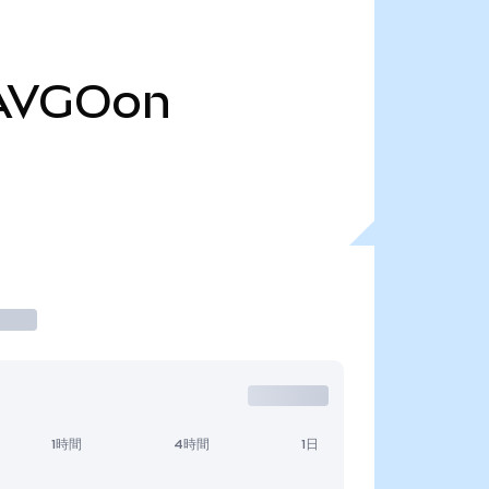
AVGOon
1時間
4時間
1日