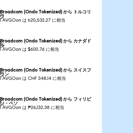
Broadcom (Ondo Tokenized) から トルコリ

ラ
1 AVGOon は ₺20,532.27 に相当
Broadcom (Ondo Tokenized) から カナダド

ル
1 AVGOon は $600.76 に相当
Broadcom (Ondo Tokenized) から スイスフ

ラン
1 AVGOon は CHF 348.14 に相当
Broadcom (Ondo Tokenized) から フィリピ

ン・ペソ
1 AVGOon は ₱26,132.38 に相当